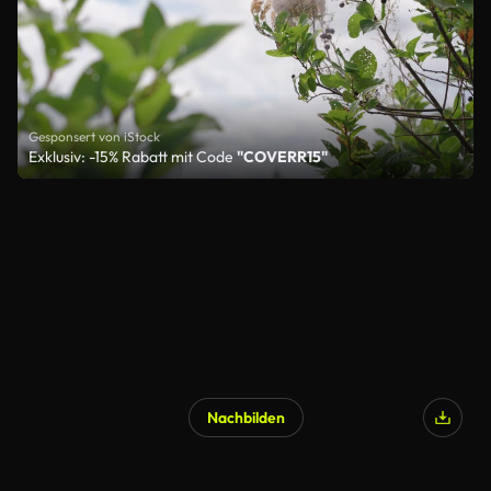
Gesponsert von iStock
Exklusiv: -15% Rabatt mit Code
"COVERR15"
Nachbilden