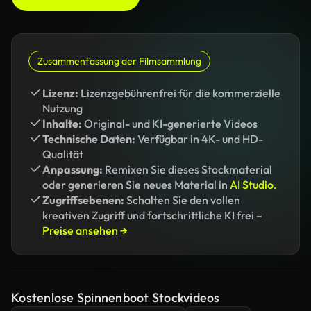
Zusammenfassung der Filmsammlung
Lizenz:
Lizenzgebührenfrei für die kommerzielle
Nutzung
Inhalte:
Original- und KI-generierte Videos
Technische Daten:
Verfügbar in 4K- und HD-
Qualität
Anpassung:
Remixen Sie dieses Stockmaterial
oder generieren Sie neues Material in
AI Studio.
Zugriffsebenen:
Schalten Sie den vollen
kreativen Zugriff und fortschrittliche KI frei –
Preise ansehen →
Kostenlose Spinnenboot Stockvideos