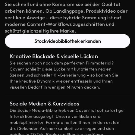
Sie schnell und ohne Kompromisse bei der Qualität
arbeiten können. Ob Landingpage, Produktvideo oder
vertikale Anzeige – diese hybride Sammlung ist auf
moderne Content-Workflows zugeschnitten und
schützt gleichzeitig Ihre Marke.
Stockvideobibliothek erkunden
Kreative Blockade & visuelle Lücken
Sie suchen noch nach dem perfekten Filmmaterial?
Coverr schließt diese Lücke mit kuratierten realen
Szenen und schneller KI-Generierung – so können Sie
Ihre kreative Dynamik wieder entfesseln und Ihren
visuellen Bedarf in wenigen Minuten decken.
Soziale Medien & Kurzvideos
Die Social-Media-Bibliothek von Coverr ist auf sofortige
Interaktion ausgelegt. Unsere vertikalen und
mobiloptimierten Formate helfen Ihnen, in den ersten
drei Sekunden Aufmerksamkeit zu erregen und sich
nahtlos in TikTok, Reels und Shorts einzufügen.