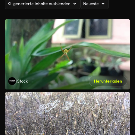
KI-generierte Inhalte ausblenden
Neueste
iStock
Herunterladen