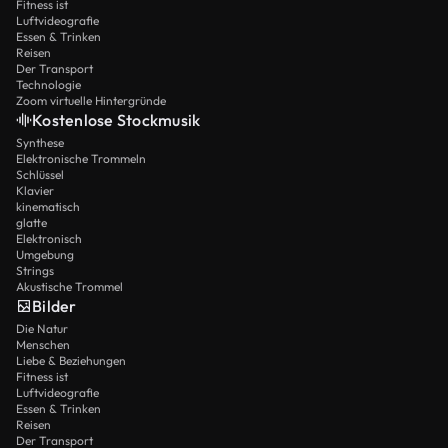
Fitness ist
Luftvideografie
Essen & Trinken
Reisen
Der Transport
Technologie
Zoom virtuelle Hintergründe
Kostenlose Stockmusik
Synthese
Elektronische Trommeln
Schlüssel
Klavier
kinematisch
glatte
Elektronisch
Umgebung
Strings
Akustische Trommel
Bilder
Die Natur
Menschen
Liebe & Beziehungen
Fitness ist
Luftvideografie
Essen & Trinken
Reisen
Der Transport