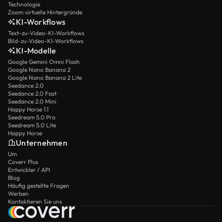
Technologie
Zoom virtuelle Hintergründe
KI-Workflows
Text-zu-Video-KI-Workflows
Bild-zu-Video-KI-Workflows
KI-Modelle
Google Gemini Omni Flash
Google Nano Banana 2
Google Nano Banana 2 Lite
Seedance 2.0
Seedance 2.0 Fast
Seedance 2.0 Mini
Happy Horse 1.1
Seedream 5.0 Pro
Seedream 5.0 Lite
Happy Horse
Unternehmen
Um
Coverr Plus
Entwickler / API
Blog
Häufig gestellte Fragen
Werben
Kontaktieren Sie uns