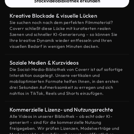
Stockvideobibliothek erkunden
Kreative Blockade & visuelle Lücken
Sie suchen noch nach dem perfekten Filmmaterial?
Coverr schließt diese Lücke mit kuratierten realen
Szenen und schneller KI-Generierung – so können Sie
Ihre kreative Dynamik wieder entfesseln und Ihren
visuellen Bedarf in wenigen Minuten decken.
Soziale Medien & Kurzvideos
Die Social-Media-Bibliothek von Coverr ist auf sofortige
Interaktion ausgelegt. Unsere vertikalen und
mobiloptimierten Formate helfen Ihnen, in den ersten
drei Sekunden Aufmerksamkeit zu erregen und sich
nahtlos in TikTok, Reels und Shorts einzufügen.
Kommerzielle Lizenz- und Nutzungsrechte
Alle Videos in unserer Bibliothek – ob echt oder KI-
generiert – sind für die kommerzielle Nutzung
freigegeben. Wir prüfen Lizenzen, Modelverträge und