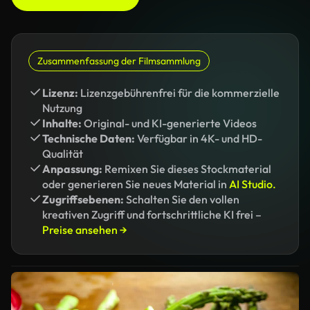
Zusammenfassung der Filmsammlung
Lizenz:
Lizenzgebührenfrei für die kommerzielle
Nutzung
Inhalte:
Original- und KI-generierte Videos
Technische Daten:
Verfügbar in 4K- und HD-
Qualität
Anpassung:
Remixen Sie dieses Stockmaterial
oder generieren Sie neues Material in
AI Studio.
Zugriffsebenen:
Schalten Sie den vollen
kreativen Zugriff und fortschrittliche KI frei –
Preise ansehen →