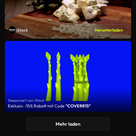
iStock
Herunterladen
Gesponsert von iStock
Exklusiv: -15% Rabatt mit Code
"COVERR15"
Mehr laden