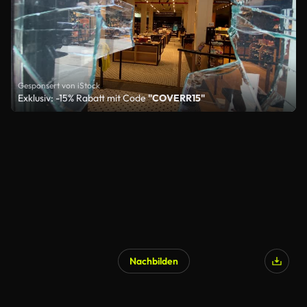
Gesponsert von iStock
Exklusiv: -15% Rabatt mit Code
"COVERR15"
Nachbilden