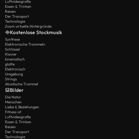
Luftvideografie
Essen & Trinken
Reisen
Der Transport
Technologie
Zoom virtuelle Hintergründe
Kostenlose Stockmusik
Synthese
Elektronische Trommeln
Schlüssel
Klavier
kinematisch
glatte
Elektronisch
Umgebung
Strings
Akustische Trommel
Bilder
Die Natur
Menschen
Liebe & Beziehungen
Fitness ist
Luftvideografie
Essen & Trinken
Reisen
Der Transport
Technologie