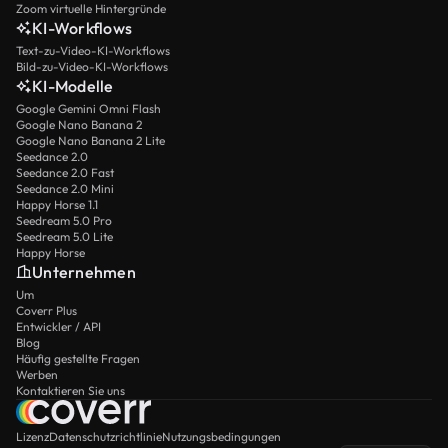
Zoom virtuelle Hintergründe
KI-Workflows
Text-zu-Video-KI-Workflows
Bild-zu-Video-KI-Workflows
KI-Modelle
Google Gemini Omni Flash
Google Nano Banana 2
Google Nano Banana 2 Lite
Seedance 2.0
Seedance 2.0 Fast
Seedance 2.0 Mini
Happy Horse 1.1
Seedream 5.0 Pro
Seedream 5.0 Lite
Happy Horse
Unternehmen
Um
Coverr Plus
Entwickler / API
Blog
Häufig gestellte Fragen
Werben
Kontaktieren Sie uns
Lizenz
Datenschutzrichtlinie
Nutzungsbedingungen