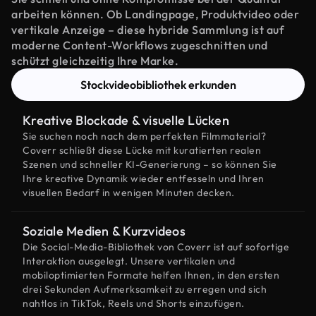
arbeiten können. Ob Landingpage, Produktvideo oder
vertikale Anzeige – diese hybride Sammlung ist auf
moderne Content-Workflows zugeschnitten und
schützt gleichzeitig Ihre Marke.
Stockvideobibliothek erkunden
Kreative Blockade & visuelle Lücken
Sie suchen noch nach dem perfekten Filmmaterial?
Coverr schließt diese Lücke mit kuratierten realen
Szenen und schneller KI-Generierung – so können Sie
Ihre kreative Dynamik wieder entfesseln und Ihren
visuellen Bedarf in wenigen Minuten decken.
Soziale Medien & Kurzvideos
Die Social-Media-Bibliothek von Coverr ist auf sofortige
Interaktion ausgelegt. Unsere vertikalen und
mobiloptimierten Formate helfen Ihnen, in den ersten
drei Sekunden Aufmerksamkeit zu erregen und sich
nahtlos in TikTok, Reels und Shorts einzufügen.