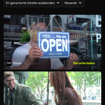
KI-generierte Inhalte ausblenden
Neueste
iStock
Herunterladen