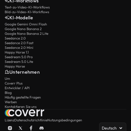
KI-Workflows
Text-zu-Video-KI-Workflows
Bild-zu-Video-KI-Workflows
KI-Modelle
Google Gemini Omni Flash
Google Nano Banana 2
Google Nano Banana 2 Lite
Seedance 2.0
Seedance 2.0 Fast
Seedance 2.0 Mini
Happy Horse 1.1
Seedream 5.0 Pro
Seedream 5.0 Lite
Happy Horse
Unternehmen
Um
Coverr Plus
Entwickler / API
Blog
Häufig gestellte Fragen
Werben
Kontaktieren Sie uns
Lizenz
Datenschutzrichtlinie
Nutzungsbedingungen
Deutsch