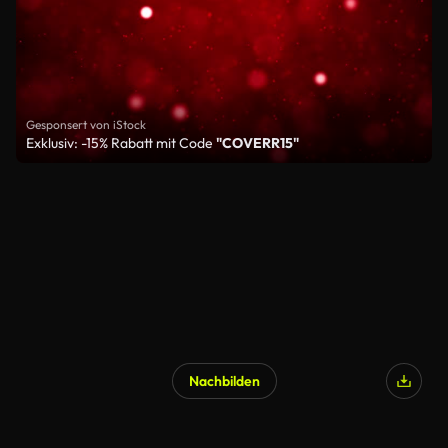
Gesponsert von iStock
Exklusiv: -15% Rabatt mit Code
"COVERR15"
Nachbilden