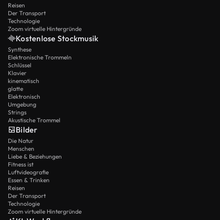
Reisen
Der Transport
Technologie
Zoom virtuelle Hintergründe
Kostenlose Stockmusik
Synthese
Elektronische Trommeln
Schlüssel
Klavier
kinematisch
glatte
Elektronisch
Umgebung
Strings
Akustische Trommel
Bilder
Die Natur
Menschen
Liebe & Beziehungen
Fitness ist
Luftvideografie
Essen & Trinken
Reisen
Der Transport
Technologie
Zoom virtuelle Hintergründe