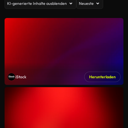
KI-generierte Inhalte ausblenden
Neueste
iStock
Herunterladen