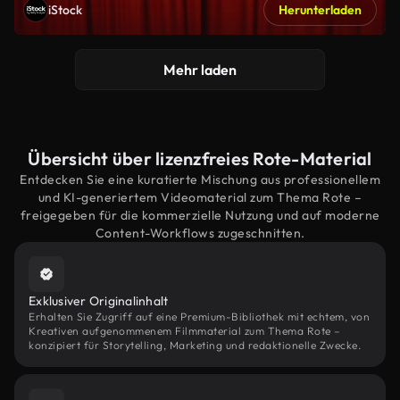
iStock
Herunterladen
Mehr laden
Übersicht über lizenzfreies Rote-Material
Entdecken Sie eine kuratierte Mischung aus professionellem
und KI-generiertem Videomaterial zum Thema Rote –
freigegeben für die kommerzielle Nutzung und auf moderne
Content-Workflows zugeschnitten.
Exklusiver Originalinhalt
Erhalten Sie Zugriff auf eine Premium-Bibliothek mit echtem, von
Kreativen aufgenommenem Filmmaterial zum Thema Rote –
konzipiert für Storytelling, Marketing und redaktionelle Zwecke.