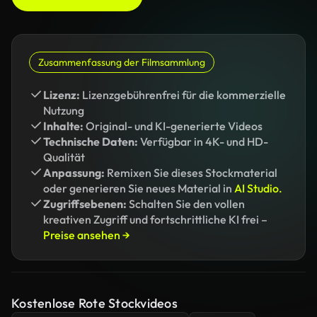
Zusammenfassung der Filmsammlung
Lizenz:
Lizenzgebührenfrei für die kommerzielle
Nutzung
Inhalte:
Original- und KI-generierte Videos
Technische Daten:
Verfügbar in 4K- und HD-
Qualität
Anpassung:
Remixen Sie dieses Stockmaterial
oder generieren Sie neues Material in
AI Studio.
Zugriffsebenen:
Schalten Sie den vollen
kreativen Zugriff und fortschrittliche KI frei –
Preise ansehen →
Kostenlose Rote Stockvideos