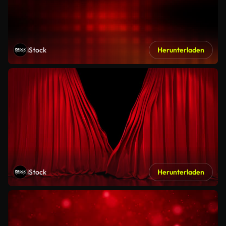
iStock
Herunterladen
iStock
Herunterladen