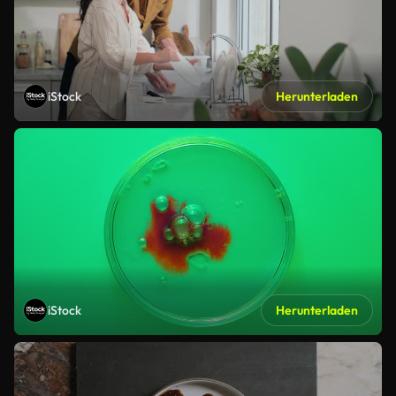
iStock
Herunterladen
iStock
Herunterladen