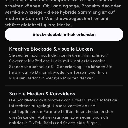
arbeiten können. Ob Landingpage, Produktvideo oder
vertikale Anzeige – diese hybride Sammlung ist auf
moderne Content-Workflows zugeschnitten und
schützt gleichzeitig Ihre Marke.
Stockvideobibliothek erkunden
Kreative Blockade & visuelle Lücken
Sie suchen noch nach dem perfekten Filmmaterial?
Coverr schließt diese Lücke mit kuratierten realen
Szenen und schneller KI-Generierung – so können Sie
Ihre kreative Dynamik wieder entfesseln und Ihren
visuellen Bedarf in wenigen Minuten decken.
Soziale Medien & Kurzvideos
Die Social-Media-Bibliothek von Coverr ist auf sofortige
Interaktion ausgelegt. Unsere vertikalen und
mobiloptimierten Formate helfen Ihnen, in den ersten
drei Sekunden Aufmerksamkeit zu erregen und sich
nahtlos in TikTok, Reels und Shorts einzufügen.