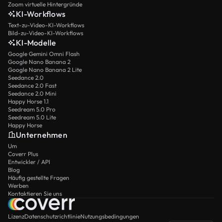
Zoom virtuelle Hintergründe
KI-Workflows
Text-zu-Video-KI-Workflows
Bild-zu-Video-KI-Workflows
KI-Modelle
Google Gemini Omni Flash
Google Nano Banana 2
Google Nano Banana 2 Lite
Seedance 2.0
Seedance 2.0 Fast
Seedance 2.0 Mini
Happy Horse 1.1
Seedream 5.0 Pro
Seedream 5.0 Lite
Happy Horse
Unternehmen
Um
Coverr Plus
Entwickler / API
Blog
Häufig gestellte Fragen
Werben
Kontaktieren Sie uns
Lizenz
Datenschutzrichtlinie
Nutzungsbedingungen