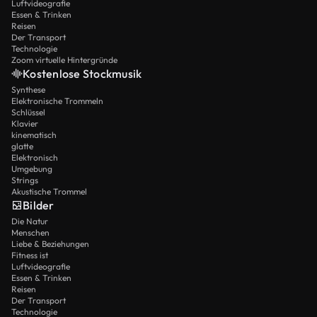
Luftvideografie
Essen & Trinken
Reisen
Der Transport
Technologie
Zoom virtuelle Hintergründe
Kostenlose Stockmusik
Synthese
Elektronische Trommeln
Schlüssel
Klavier
kinematisch
glatte
Elektronisch
Umgebung
Strings
Akustische Trommel
Bilder
Die Natur
Menschen
Liebe & Beziehungen
Fitness ist
Luftvideografie
Essen & Trinken
Reisen
Der Transport
Technologie