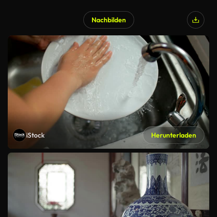
Nachbilden
iStock
Herunterladen