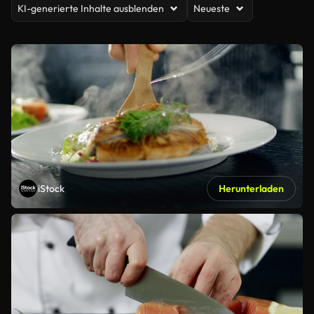
KI-generierte Inhalte ausblenden
Neueste
iStock
Herunterladen