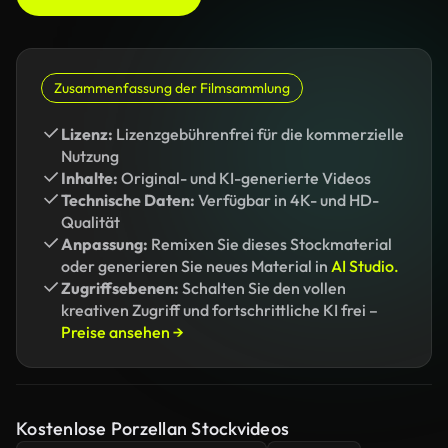
Zusammenfassung der Filmsammlung
Lizenz:
Lizenzgebührenfrei für die kommerzielle
Nutzung
Inhalte:
Original- und KI-generierte Videos
Technische Daten:
Verfügbar in 4K- und HD-
Qualität
Anpassung:
Remixen Sie dieses Stockmaterial
oder generieren Sie neues Material in
AI Studio.
Zugriffsebenen:
Schalten Sie den vollen
kreativen Zugriff und fortschrittliche KI frei –
Preise ansehen →
Kostenlose Porzellan Stockvideos