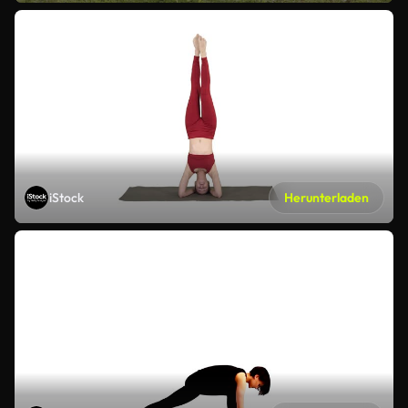
iStock
Herunterladen