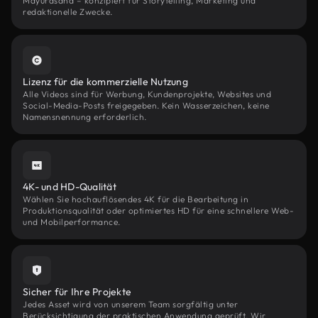
Mayurasana – konzipiert für Storytelling, Marketing und
redaktionelle Zwecke.
Lizenz für die kommerzielle Nutzung
Alle Videos sind für Werbung, Kundenprojekte, Websites und
Social-Media-Posts freigegeben. Kein Wasserzeichen, keine
Namensnennung erforderlich.
4K- und HD-Qualität
Wählen Sie hochauflösendes 4K für die Bearbeitung in
Produktionsqualität oder optimiertes HD für eine schnellere Web-
und Mobilperformance.
Sicher für Ihre Projekte
Jedes Asset wird von unserem Team sorgfältig unter
Berücksichtigung der praktischen Anwendung geprüft. Wir