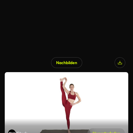
Nachbilden