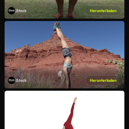
iStock
Herunterladen
iStock
Herunterladen