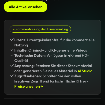
Alle Artikel ansehen
Zusammenfassung der Filmsammlung
Lizenz:
Lizenzgebührenfrei für die kommerzielle
Nutzung
Inhalte:
Original- und KI-generierte Videos
Technische Daten:
Verfügbar in 4K- und HD-
Qualität
Anpassung:
Remixen Sie dieses Stockmaterial
oder generieren Sie neues Material in
AI Studio.
Zugriffsebenen:
Schalten Sie den vollen
kreativen Zugriff und fortschrittliche KI frei –
Preise ansehen →