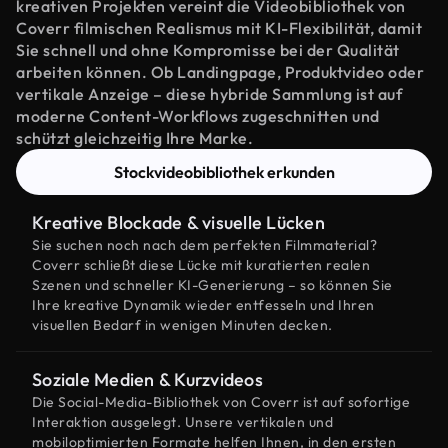
kreativen Projekten vereint die Videobibliothek von
Coverr filmischen Realismus mit KI-Flexibilität, damit
Sie schnell und ohne Kompromisse bei der Qualität
arbeiten können. Ob Landingpage, Produktvideo oder
vertikale Anzeige – diese hybride Sammlung ist auf
moderne Content-Workflows zugeschnitten und
schützt gleichzeitig Ihre Marke.
Stockvideobibliothek erkunden
Kreative Blockade & visuelle Lücken
Sie suchen noch nach dem perfekten Filmmaterial?
Coverr schließt diese Lücke mit kuratierten realen
Szenen und schneller KI-Generierung – so können Sie
Ihre kreative Dynamik wieder entfesseln und Ihren
visuellen Bedarf in wenigen Minuten decken.
Soziale Medien & Kurzvideos
Die Social-Media-Bibliothek von Coverr ist auf sofortige
Interaktion ausgelegt. Unsere vertikalen und
mobiloptimierten Formate helfen Ihnen, in den ersten