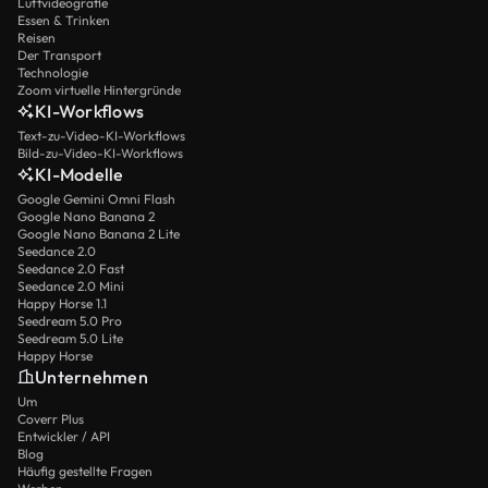
Luftvideografie
Essen & Trinken
Reisen
Der Transport
Technologie
Zoom virtuelle Hintergründe
KI-Workflows
Text-zu-Video-KI-Workflows
Bild-zu-Video-KI-Workflows
KI-Modelle
Google Gemini Omni Flash
Google Nano Banana 2
Google Nano Banana 2 Lite
Seedance 2.0
Seedance 2.0 Fast
Seedance 2.0 Mini
Happy Horse 1.1
Seedream 5.0 Pro
Seedream 5.0 Lite
Happy Horse
Unternehmen
Um
Coverr Plus
Entwickler / API
Blog
Häufig gestellte Fragen