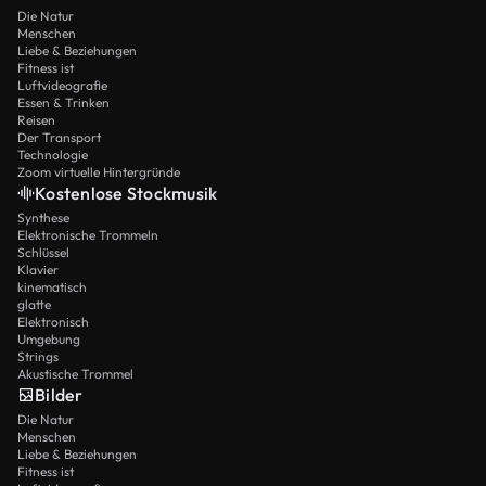
Die Natur
Menschen
Liebe & Beziehungen
Fitness ist
Luftvideografie
Essen & Trinken
Reisen
Der Transport
Technologie
Zoom virtuelle Hintergründe
Kostenlose Stockmusik
Synthese
Elektronische Trommeln
Schlüssel
Klavier
kinematisch
glatte
Elektronisch
Umgebung
Strings
Akustische Trommel
Bilder
Die Natur
Menschen
Liebe & Beziehungen
Fitness ist