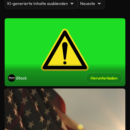
KI-generierte Inhalte ausblenden
Neueste
iStock
Herunterladen