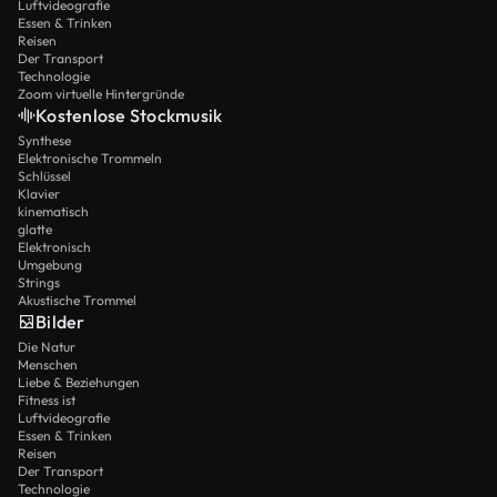
Luftvideografie
Essen & Trinken
Reisen
Der Transport
Technologie
Zoom virtuelle Hintergründe
Kostenlose Stockmusik
Synthese
Elektronische Trommeln
Schlüssel
Klavier
kinematisch
glatte
Elektronisch
Umgebung
Strings
Akustische Trommel
Bilder
Die Natur
Menschen
Liebe & Beziehungen
Fitness ist
Luftvideografie
Essen & Trinken
Reisen
Der Transport
Technologie