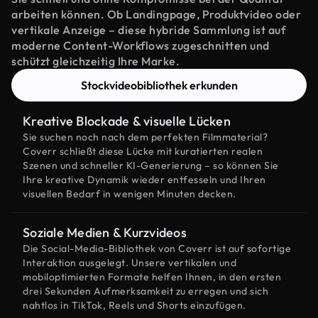
arbeiten können. Ob Landingpage, Produktvideo oder
vertikale Anzeige – diese hybride Sammlung ist auf
moderne Content-Workflows zugeschnitten und
schützt gleichzeitig Ihre Marke.
Stockvideobibliothek erkunden
Kreative Blockade & visuelle Lücken
Sie suchen noch nach dem perfekten Filmmaterial?
Coverr schließt diese Lücke mit kuratierten realen
Szenen und schneller KI-Generierung – so können Sie
Ihre kreative Dynamik wieder entfesseln und Ihren
visuellen Bedarf in wenigen Minuten decken.
Soziale Medien & Kurzvideos
Die Social-Media-Bibliothek von Coverr ist auf sofortige
Interaktion ausgelegt. Unsere vertikalen und
mobiloptimierten Formate helfen Ihnen, in den ersten
drei Sekunden Aufmerksamkeit zu erregen und sich
nahtlos in TikTok, Reels und Shorts einzufügen.