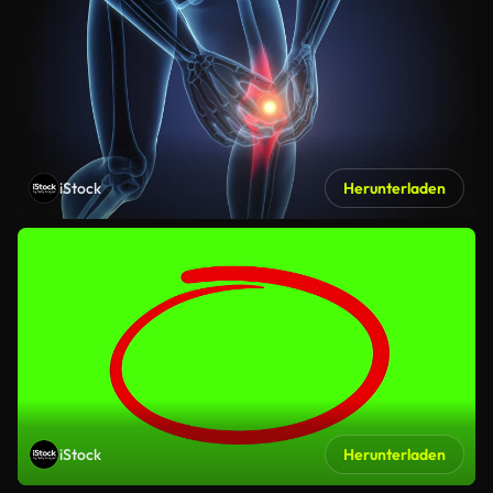
iStock
Herunterladen
iStock
Herunterladen