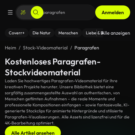
Anmelden
Alle anzeigen
Coverr+
Die Natur
Menschen
Liebe & Beziehungen
F
Heim
Stock-Videomaterial
Paragrafen
Kostenloses Paragrafen-
Stockvideomaterial
Laden Sie hochwertiges Paragrafen-Videomaterial für Ihre
kreativen Projekte herunter. Unsere Bibliothek bietet eine
sorgfältig zusammengestellte Auswahl an authentischen, von
Menschen gefilmten Aufnahmen – die reale Momente und
professionelle Kompositionen einfangen – sowie fantasievolle, KI-
generierte Stockclips für animierte Hintergründe und stilisierte
Paragrafen-Visualisierungen. Alle Assets sind lizenzfrei und für die
4K-Bearbeitung optimiert.
Alle Artikel ansehen