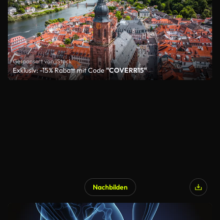
Gesponsert von iStock
Exklusiv: -15% Rabatt mit Code
"COVERR15"
Nachbilden