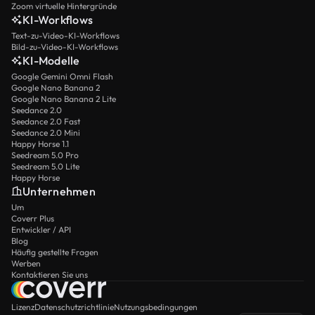
Zoom virtuelle Hintergründe
KI-Workflows
Text-zu-Video-KI-Workflows
Bild-zu-Video-KI-Workflows
KI-Modelle
Google Gemini Omni Flash
Google Nano Banana 2
Google Nano Banana 2 Lite
Seedance 2.0
Seedance 2.0 Fast
Seedance 2.0 Mini
Happy Horse 1.1
Seedream 5.0 Pro
Seedream 5.0 Lite
Happy Horse
Unternehmen
Um
Coverr Plus
Entwickler / API
Blog
Häufig gestellte Fragen
Werben
Kontaktieren Sie uns
Lizenz
Datenschutzrichtlinie
Nutzungsbedingungen