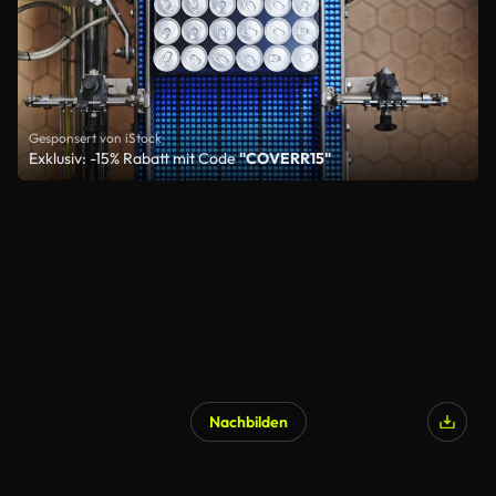
Gesponsert von iStock
Exklusiv: -15% Rabatt mit Code
"COVERR15"
Nachbilden