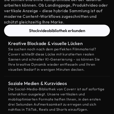
arbeiten können. Ob Landingpage, Produktvideo oder
vertikale Anzeige – diese hybride Sammlung ist auf
moderne Content-Workflows zugeschnitten und
schützt gleichzeitig Ihre Marke.
Stockvideobibliothek erkunden
Kreative Blockade & visuelle Lücken
Sie suchen noch nach dem perfekten Filmmaterial?
Coverr schließt diese Lücke mit kuratierten realen
Szenen und schneller KI-Generierung – so können Sie
Ihre kreative Dynamik wieder entfesseln und Ihren
visuellen Bedarf in wenigen Minuten decken.
Soziale Medien & Kurzvideos
Die Social-Media-Bibliothek von Coverr ist auf sofortige
Interaktion ausgelegt. Unsere vertikalen und
mobiloptimierten Formate helfen Ihnen, in den ersten
drei Sekunden Aufmerksamkeit zu erregen und sich
nahtlos in TikTok, Reels und Shorts einzufügen.