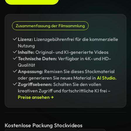
Zusammenfassung der Filmsammlung
Lizenz:
Lizenzgebührenfrei für die kommerzielle
Nutzung
Inhalte:
Original- und KI-generierte Videos
Technische Daten:
Verfügbar in 4K- und HD-
Qualität
Anpassung:
Remixen Sie dieses Stockmaterial
oder generieren Sie neues Material in
AI Studio.
Zugriffsebenen:
Schalten Sie den vollen
kreativen Zugriff und fortschrittliche KI frei –
Preise ansehen →
Kostenlose Packung Stockvideos