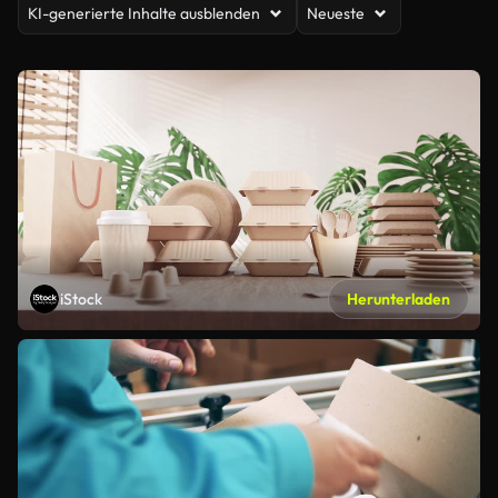
KI-generierte Inhalte ausblenden
Neueste
iStock
Herunterladen