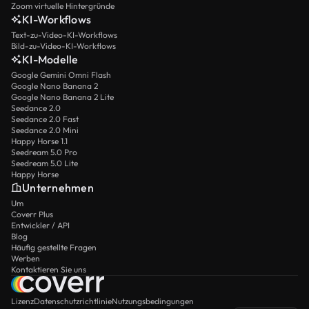
Zoom virtuelle Hintergründe
KI-Workflows
Text-zu-Video-KI-Workflows
Bild-zu-Video-KI-Workflows
KI-Modelle
Google Gemini Omni Flash
Google Nano Banana 2
Google Nano Banana 2 Lite
Seedance 2.0
Seedance 2.0 Fast
Seedance 2.0 Mini
Happy Horse 1.1
Seedream 5.0 Pro
Seedream 5.0 Lite
Happy Horse
Unternehmen
Um
Coverr Plus
Entwickler / API
Blog
Häufig gestellte Fragen
Werben
Kontaktieren Sie uns
Lizenz
Datenschutzrichtlinie
Nutzungsbedingungen