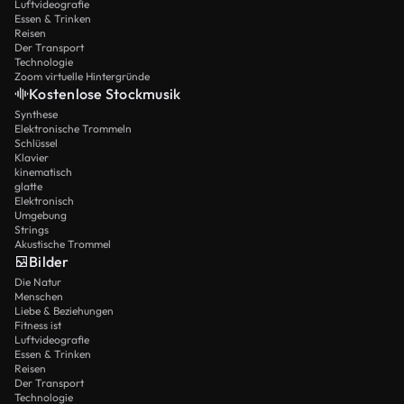
Luftvideografie
Essen & Trinken
Reisen
Der Transport
Technologie
Zoom virtuelle Hintergründe
Kostenlose Stockmusik
Synthese
Elektronische Trommeln
Schlüssel
Klavier
kinematisch
glatte
Elektronisch
Umgebung
Strings
Akustische Trommel
Bilder
Die Natur
Menschen
Liebe & Beziehungen
Fitness ist
Luftvideografie
Essen & Trinken
Reisen
Der Transport
Technologie