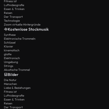
Fitness ist
Luftvideografie
Essen & Trinken
Reisen
Der Transport
Technologie
Zoom virtuelle Hintergründe
Kostenlose Stockmusik
Synthese
Elektronische Trommeln
Schlüssel
Klavier
kinematisch
glatte
Elektronisch
Umgebung
Strings
Akustische Trommel
Bilder
Die Natur
Menschen
Liebe & Beziehungen
Fitness ist
Luftvideografie
Essen & Trinken
Reisen
Der Transport