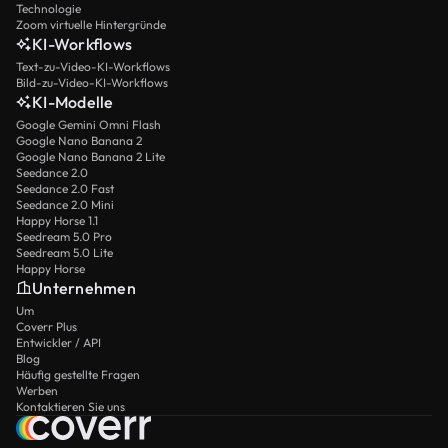
Technologie
Zoom virtuelle Hintergründe
KI-Workflows
Text-zu-Video-KI-Workflows
Bild-zu-Video-KI-Workflows
KI-Modelle
Google Gemini Omni Flash
Google Nano Banana 2
Google Nano Banana 2 Lite
Seedance 2.0
Seedance 2.0 Fast
Seedance 2.0 Mini
Happy Horse 1.1
Seedream 5.0 Pro
Seedream 5.0 Lite
Happy Horse
Unternehmen
Um
Coverr Plus
Entwickler / API
Blog
Häufig gestellte Fragen
Werben
Kontaktieren Sie uns