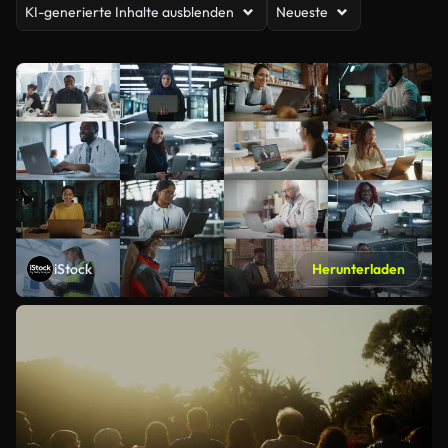
KI-generierte Inhalte ausblenden
Neueste
iStock
Herunterladen