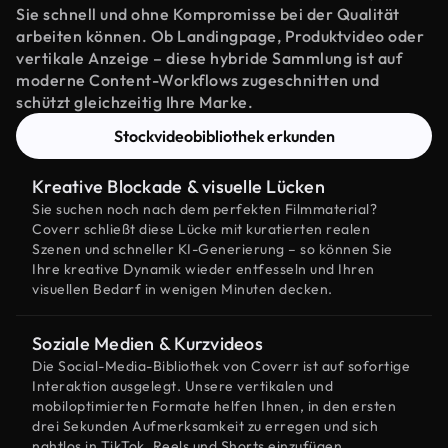
Sie schnell und ohne Kompromisse bei der Qualität
arbeiten können. Ob Landingpage, Produktvideo oder
vertikale Anzeige – diese hybride Sammlung ist auf
moderne Content-Workflows zugeschnitten und
schützt gleichzeitig Ihre Marke.
Stockvideobibliothek erkunden
Kreative Blockade & visuelle Lücken
Sie suchen noch nach dem perfekten Filmmaterial?
Coverr schließt diese Lücke mit kuratierten realen
Szenen und schneller KI-Generierung – so können Sie
Ihre kreative Dynamik wieder entfesseln und Ihren
visuellen Bedarf in wenigen Minuten decken.
Soziale Medien & Kurzvideos
Die Social-Media-Bibliothek von Coverr ist auf sofortige
Interaktion ausgelegt. Unsere vertikalen und
mobiloptimierten Formate helfen Ihnen, in den ersten
drei Sekunden Aufmerksamkeit zu erregen und sich
nahtlos in TikTok, Reels und Shorts einzufügen.