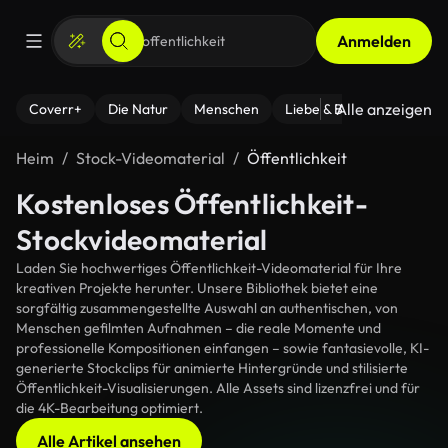
Anmelden
Alle anzeigen
Coverr+
Die Natur
Menschen
Liebe & Beziehungen
F
Heim
Stock-Videomaterial
Öffentlichkeit
Kostenloses Öffentlichkeit-
Stockvideomaterial
Laden Sie hochwertiges Öffentlichkeit-Videomaterial für Ihre
kreativen Projekte herunter. Unsere Bibliothek bietet eine
sorgfältig zusammengestellte Auswahl an authentischen, von
Menschen gefilmten Aufnahmen – die reale Momente und
professionelle Kompositionen einfangen – sowie fantasievolle, KI-
generierte Stockclips für animierte Hintergründe und stilisierte
Öffentlichkeit-Visualisierungen. Alle Assets sind lizenzfrei und für
die 4K-Bearbeitung optimiert.
Alle Artikel ansehen