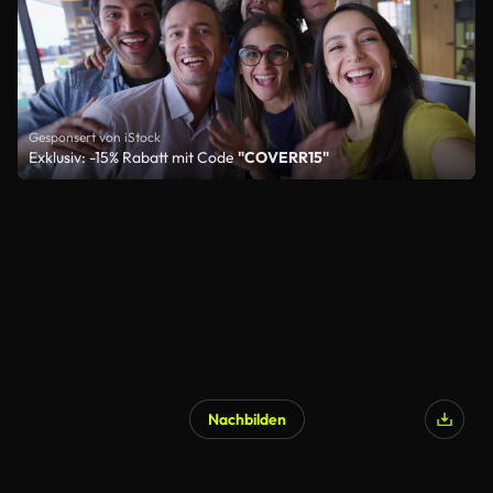
Gesponsert von iStock
Exklusiv: -15% Rabatt mit Code
"COVERR15"
Nachbilden