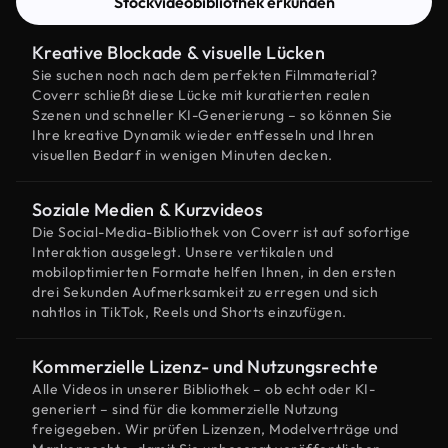
Stockvideobibliothek erkunden
Kreative Blockade & visuelle Lücken
Sie suchen noch nach dem perfekten Filmmaterial?
Coverr schließt diese Lücke mit kuratierten realen
Szenen und schneller KI-Generierung – so können Sie
Ihre kreative Dynamik wieder entfesseln und Ihren
visuellen Bedarf in wenigen Minuten decken.
Soziale Medien & Kurzvideos
Die Social-Media-Bibliothek von Coverr ist auf sofortige
Interaktion ausgelegt. Unsere vertikalen und
mobiloptimierten Formate helfen Ihnen, in den ersten
drei Sekunden Aufmerksamkeit zu erregen und sich
nahtlos in TikTok, Reels und Shorts einzufügen.
Kommerzielle Lizenz- und Nutzungsrechte
Alle Videos in unserer Bibliothek – ob echt oder KI-
generiert – sind für die kommerzielle Nutzung
freigegeben. Wir prüfen Lizenzen, Modelverträge und