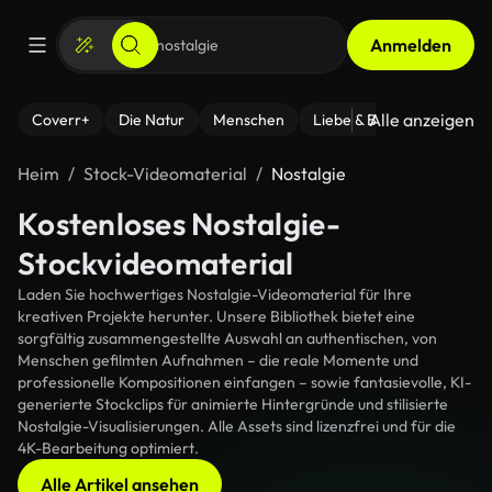
Anmelden
Alle anzeigen
Coverr+
Die Natur
Menschen
Liebe & Beziehungen
F
Heim
Stock-Videomaterial
Nostalgie
Kostenloses Nostalgie-
Stockvideomaterial
Laden Sie hochwertiges Nostalgie-Videomaterial für Ihre
kreativen Projekte herunter. Unsere Bibliothek bietet eine
sorgfältig zusammengestellte Auswahl an authentischen, von
Menschen gefilmten Aufnahmen – die reale Momente und
professionelle Kompositionen einfangen – sowie fantasievolle, KI-
generierte Stockclips für animierte Hintergründe und stilisierte
Nostalgie-Visualisierungen. Alle Assets sind lizenzfrei und für die
4K-Bearbeitung optimiert.
Alle Artikel ansehen