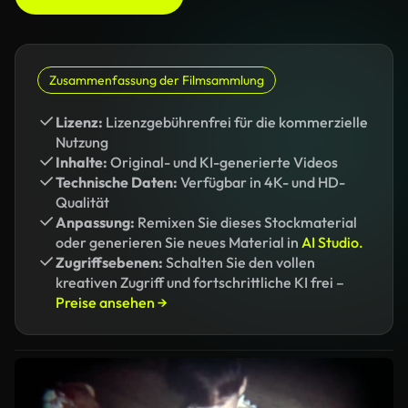
Zusammenfassung der Filmsammlung
Lizenz:
Lizenzgebührenfrei für die kommerzielle
Nutzung
Inhalte:
Original- und KI-generierte Videos
Technische Daten:
Verfügbar in 4K- und HD-
Qualität
Anpassung:
Remixen Sie dieses Stockmaterial
oder generieren Sie neues Material in
AI Studio.
Zugriffsebenen:
Schalten Sie den vollen
kreativen Zugriff und fortschrittliche KI frei –
Preise ansehen →