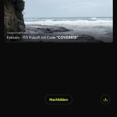
Gesponsert von iStock
Exklusiv: -15% Rabatt mit Code
"COVERR15"
Nachbilden