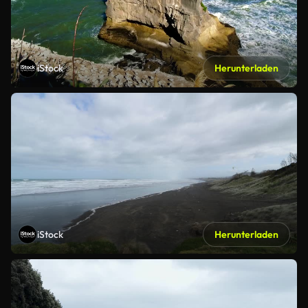
iStock
Herunterladen
iStock
Herunterladen