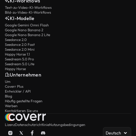
KI-Workflows
Text-zu-Video-KI-Workflows
Bild-zu-Video-KI-Workflows
KI-Modelle
Google Gemini Omni Flash
Google Nano Banana 2
Google Nano Banana 2 Lite
Seedance 2.0
Seedance 2.0 Fast
Seedance 2.0 Mini
Happy Horse 1.1
Seedream 5.0 Pro
Seedream 5.0 Lite
Happy Horse
Unternehmen
Um
Coverr Plus
Entwickler / API
Blog
Häufig gestellte Fragen
Werben
Kontaktieren Sie uns
Lizenz
Datenschutzrichtlinie
Nutzungsbedingungen
Deutsch