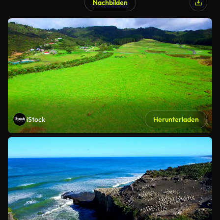
Nachbilden
iStock
Herunterladen