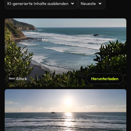
KI-generierte Inhalte ausblenden
Neueste
iStock
Herunterladen