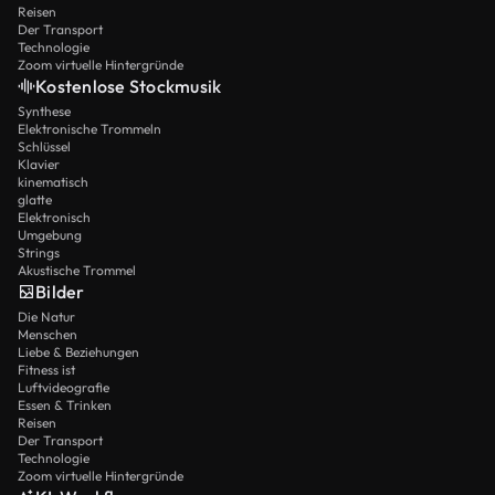
Reisen
Der Transport
Technologie
Zoom virtuelle Hintergründe
Kostenlose Stockmusik
Synthese
Elektronische Trommeln
Schlüssel
Klavier
kinematisch
glatte
Elektronisch
Umgebung
Strings
Akustische Trommel
Bilder
Die Natur
Menschen
Liebe & Beziehungen
Fitness ist
Luftvideografie
Essen & Trinken
Reisen
Der Transport
Technologie
Zoom virtuelle Hintergründe