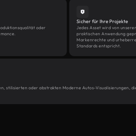
Sicher für Ihre Projekte
oduktionsqualität oder
Jedes Asset wird von unsere
ormance.
praktischen Anwendung geprüf
Markenrechte und urheberrec
Standards entspricht.
n, stilisierten oder abstrakten Moderne Autos-Visualisierungen, di