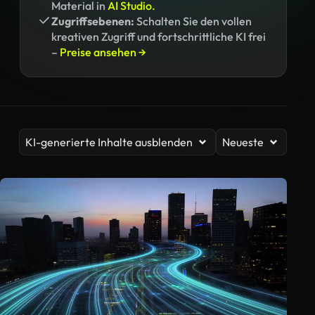
Material in
AI Studio.
Zugriffsebenen:
Schalten Sie den vollen
kreativen Zugriff und fortschrittliche KI frei
–
Preise ansehen →
KI-generierte Inhalte ausblenden
Neueste