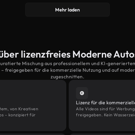
Mehr laden
über lizenzfreies Moderne Aut
kuratierte Mischung aus professionellem und KI-generiert
– freigegeben für die kommerzielle Nutzung und auf mode
zugeschnitten.
Lizenz für die kommerziel
htem, von Kreativen
Alle Videos sind für Werbun
– konzipiert für
freigegeben. Kein Wasserzei