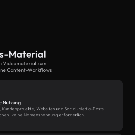
os-Material
em Videomaterial zum
rne Content-Workflows
le Nutzung
g, Kundenprojekte, Websites und Social-Media-Posts
chen, keine Namensnennung erforderlich.