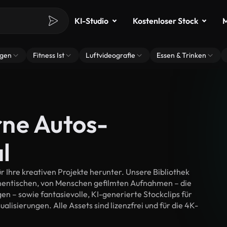
KI-Studio
Kostenloser Stock
M
ngen
Fitness Ist
Luftvideografie
Essen & Trinken
ne Autos-
l
Ihre kreativen Projekte herunter. Unsere Bibliothek
thentischen, von Menschen gefilmten Aufnahmen – die
n – sowie fantasievolle, KI-generierte Stockclips für
lisierungen. Alle Assets sind lizenzfrei und für die 4K-