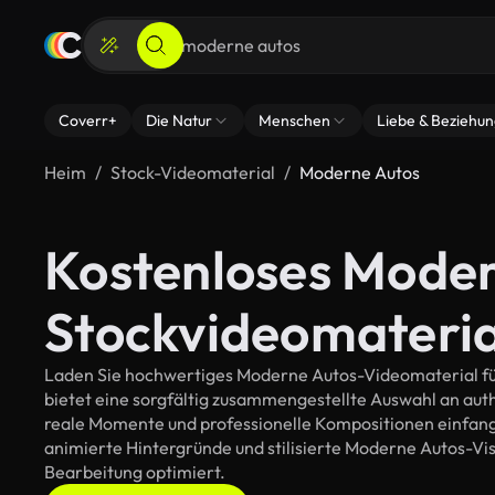
Coverr+
Die Natur
Menschen
Liebe & Beziehu
Heim
Stock-Videomaterial
Moderne Autos
Kostenloses Moder
Stockvideomateria
Laden Sie hochwertiges Moderne Autos-Videomaterial für 
bietet eine sorgfältig zusammengestellte Auswahl an au
reale Momente und professionelle Kompositionen einfange
animierte Hintergründe und stilisierte Moderne Autos-Visua
Bearbeitung optimiert.