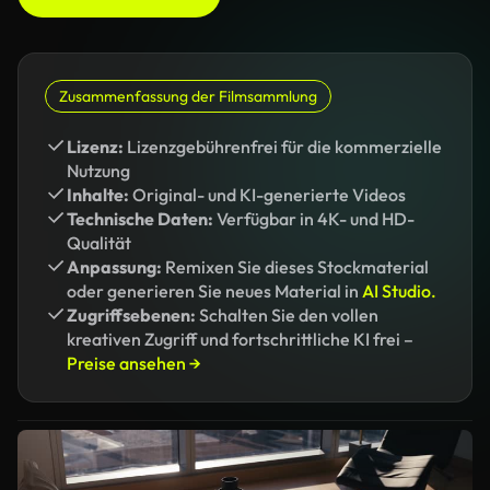
Zusammenfassung der Filmsammlung
Lizenz:
Lizenzgebührenfrei für die kommerzielle
Nutzung
Inhalte:
Original- und KI-generierte Videos
Technische Daten:
Verfügbar in 4K- und HD-
Qualität
Anpassung:
Remixen Sie dieses Stockmaterial
oder generieren Sie neues Material in
AI Studio.
Zugriffsebenen:
Schalten Sie den vollen
kreativen Zugriff und fortschrittliche KI frei –
Preise ansehen →