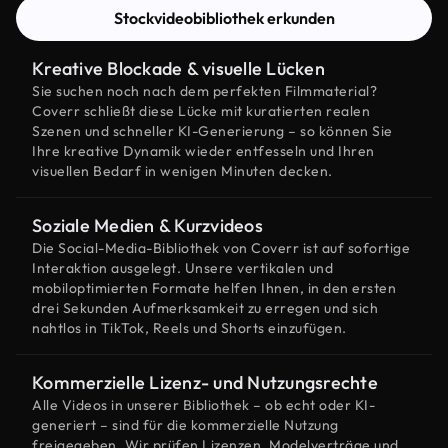
Stockvideobibliothek erkunden
Kreative Blockade & visuelle Lücken
Sie suchen noch nach dem perfekten Filmmaterial?
Coverr schließt diese Lücke mit kuratierten realen
Szenen und schneller KI-Generierung – so können Sie
Ihre kreative Dynamik wieder entfesseln und Ihren
visuellen Bedarf in wenigen Minuten decken.
Soziale Medien & Kurzvideos
Die Social-Media-Bibliothek von Coverr ist auf sofortige
Interaktion ausgelegt. Unsere vertikalen und
mobiloptimierten Formate helfen Ihnen, in den ersten
drei Sekunden Aufmerksamkeit zu erregen und sich
nahtlos in TikTok, Reels und Shorts einzufügen.
Kommerzielle Lizenz- und Nutzungsrechte
Alle Videos in unserer Bibliothek – ob echt oder KI-
generiert – sind für die kommerzielle Nutzung
freigegeben. Wir prüfen Lizenzen, Modelverträge und