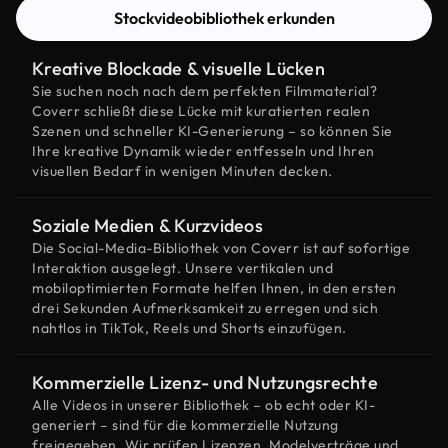
Stockvideobibliothek erkunden
Kreative Blockade & visuelle Lücken
Sie suchen noch nach dem perfekten Filmmaterial?
Coverr schließt diese Lücke mit kuratierten realen
Szenen und schneller KI-Generierung – so können Sie
Ihre kreative Dynamik wieder entfesseln und Ihren
visuellen Bedarf in wenigen Minuten decken.
Soziale Medien & Kurzvideos
Die Social-Media-Bibliothek von Coverr ist auf sofortige
Interaktion ausgelegt. Unsere vertikalen und
mobiloptimierten Formate helfen Ihnen, in den ersten
drei Sekunden Aufmerksamkeit zu erregen und sich
nahtlos in TikTok, Reels und Shorts einzufügen.
Kommerzielle Lizenz- und Nutzungsrechte
Alle Videos in unserer Bibliothek – ob echt oder KI-
generiert – sind für die kommerzielle Nutzung
freigegeben. Wir prüfen Lizenzen, Modelverträge und