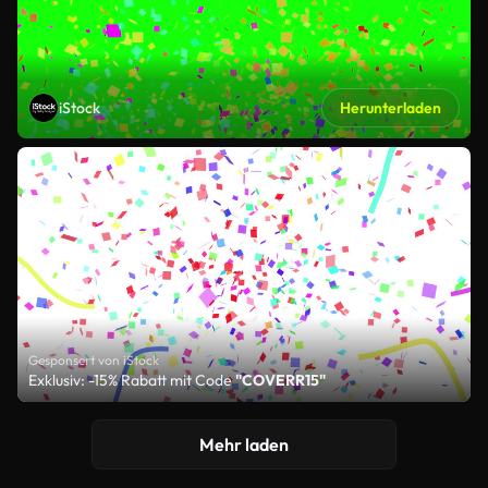
iStock
Herunterladen
Gesponsert von iStock
Exklusiv: -15% Rabatt mit Code
"COVERR15"
Mehr laden