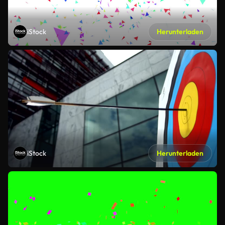
iStock
Herunterladen
iStock
Herunterladen