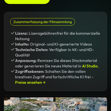
Zusammenfassung der Filmsammlung
Lizenz:
Lizenzgebührenfrei für die kommerzielle
Nutzung
Inhalte:
Original- und KI-generierte Videos
Technische Daten:
Verfügbar in 4K- und HD-
Qualität
Anpassung:
Remixen Sie dieses Stockmaterial
oder generieren Sie neues Material in
AI Studio.
Zugriffsebenen:
Schalten Sie den vollen
kreativen Zugriff und fortschrittliche KI frei –
Preise ansehen →