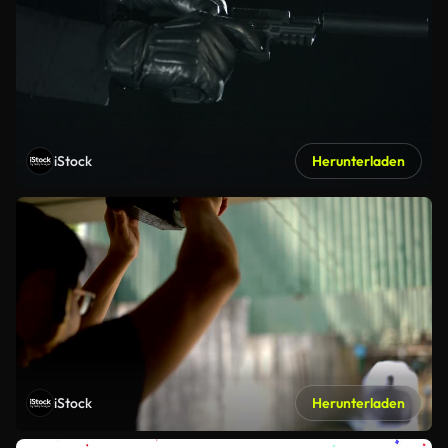
iStock
Herunterladen
iStock
Herunterladen