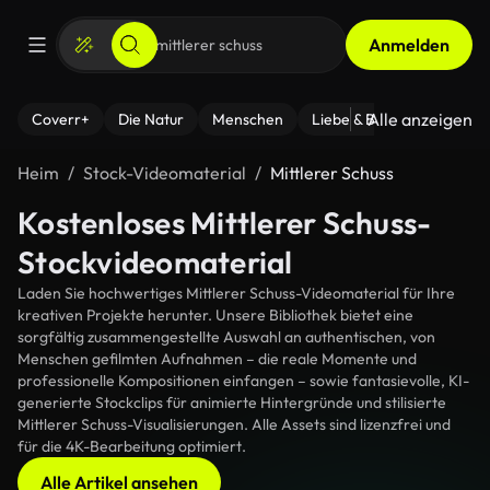
Anmelden
Alle anzeigen
Coverr+
Die Natur
Menschen
Liebe & Beziehungen
F
Heim
Stock-Videomaterial
Mittlerer Schuss
Kostenloses Mittlerer Schuss-
Stockvideomaterial
Laden Sie hochwertiges Mittlerer Schuss-Videomaterial für Ihre
kreativen Projekte herunter. Unsere Bibliothek bietet eine
sorgfältig zusammengestellte Auswahl an authentischen, von
Menschen gefilmten Aufnahmen – die reale Momente und
professionelle Kompositionen einfangen – sowie fantasievolle, KI-
generierte Stockclips für animierte Hintergründe und stilisierte
Mittlerer Schuss-Visualisierungen. Alle Assets sind lizenzfrei und
für die 4K-Bearbeitung optimiert.
Alle Artikel ansehen