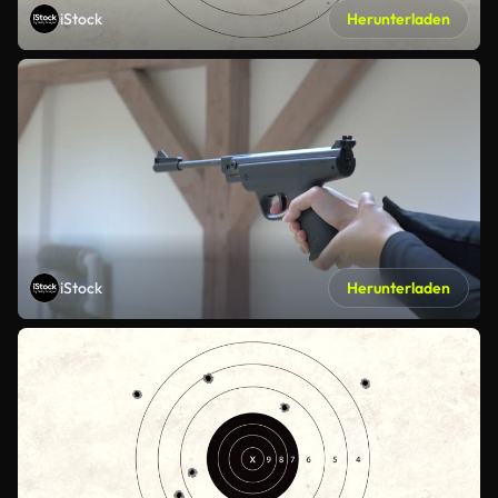
iStock
Herunterladen
iStock
Herunterladen