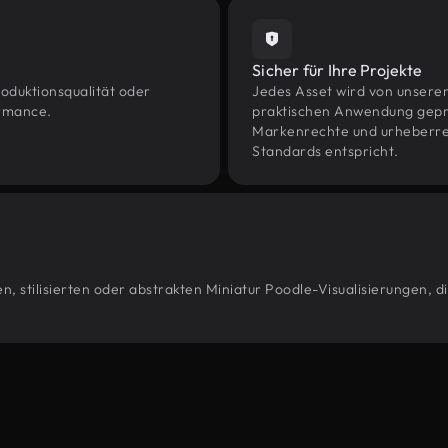
Sicher für Ihre Projekte
oduktionsqualität oder
Jedes Asset wird von unsere
ormance.
praktischen Anwendung geprüf
Markenrechte und urheberrec
Standards entspricht.
, stilisierten oder abstrakten Miniatur Poodle-Visualisierungen, d