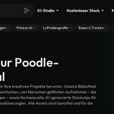
KI-Studio
Kostenloser Stock
M
ngen
Fitness Ist
Luftvideografie
Essen & Trinken
tur Poodle-
l
 Ihre kreativen Projekte herunter. Unsere Bibliothek
thentischen, von Menschen gefilmten Aufnahmen – die
n – sowie fantasievolle, KI-generierte Stockclips für
alisierungen. Alle Assets sind lizenzfrei und für die