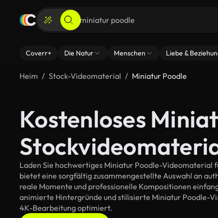
Coverr+
Die Natur
Menschen
Liebe & Beziehu
Heim
Stock-Videomaterial
Miniatur Poodle
Kostenloses Minia
Stockvideomateria
Laden Sie hochwertiges Miniatur Poodle-Videomaterial für
bietet eine sorgfältig zusammengestellte Auswahl an au
reale Momente und professionelle Kompositionen einfange
animierte Hintergründe und stilisierte Miniatur Poodle-Visu
4K-Bearbeitung optimiert.