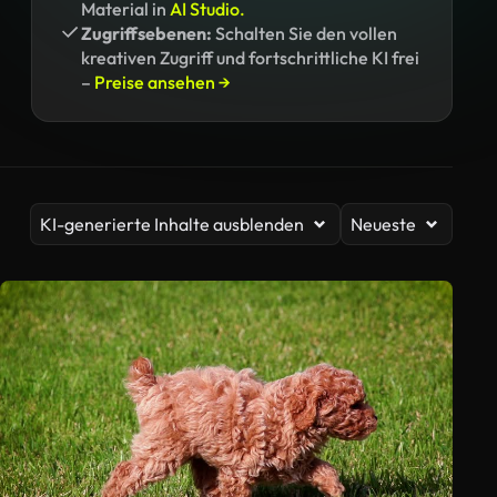
Material in
AI Studio.
Zugriffsebenen:
Schalten Sie den vollen
kreativen Zugriff und fortschrittliche KI frei
–
Preise ansehen →
KI-generierte Inhalte ausblenden
Neueste