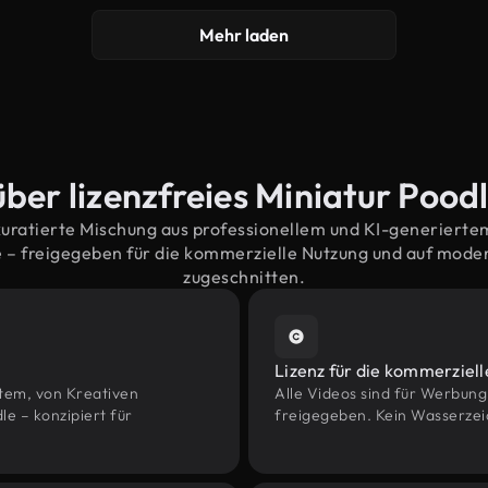
Mehr laden
über lizenzfreies Miniatur Pood
kuratierte Mischung aus professionellem und KI-generiert
 – freigegeben für die kommerzielle Nutzung und auf mod
zugeschnitten.
Lizenz für die kommerziel
htem, von Kreativen
Alle Videos sind für Werbun
 – konzipiert für
freigegeben. Kein Wasserzei