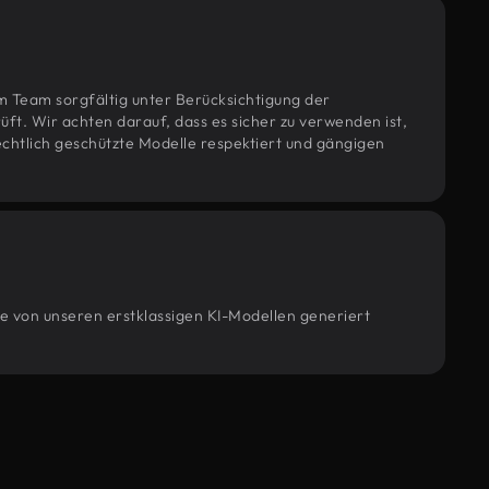
m Team sorgfältig unter Berücksichtigung der
t. Wir achten darauf, dass es sicher zu verwenden ist,
htlich geschützte Modelle respektiert und gängigen
ie von unseren erstklassigen KI-Modellen generiert