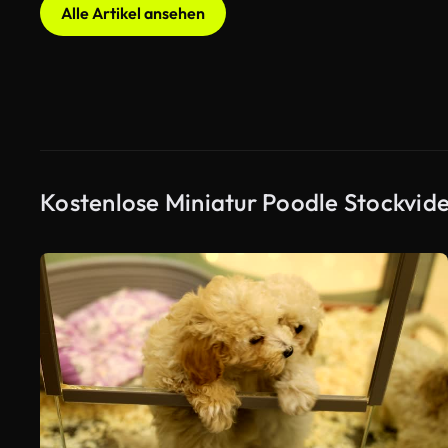
Alle Artikel ansehen
Kostenlose Miniatur Poodle Stockvid