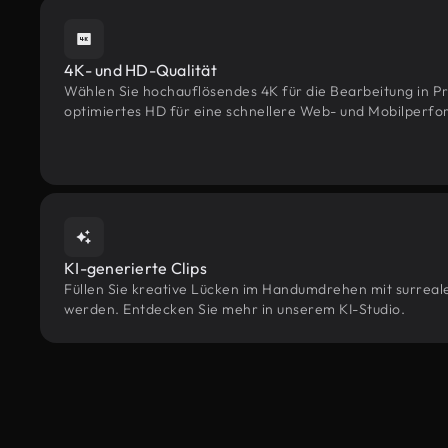
4K- und HD-Qualität
Wählen Sie hochauflösendes 4K für die Bearbeitung in Pr
optimiertes HD für eine schnellere Web- und Mobilperf
KI-generierte Clips
Füllen Sie kreative Lücken im Handumdrehen mit surrealen
werden. Entdecken Sie mehr in unserem KI-Studio.