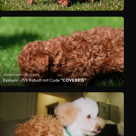
Gesponsert von iStock
Exklusiv: -15% Rabatt mit Code
"COVERR15"