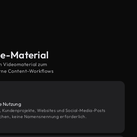
le-Material
em Videomaterial zum
erne Content-Workflows
le Nutzung
g, Kundenprojekte, Websites und Social-Media-Posts
chen, keine Namensnennung erforderlich.