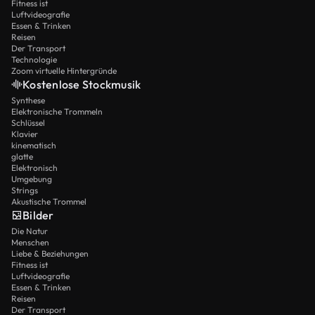
Fitness ist
Luftvideografie
Essen & Trinken
Reisen
Der Transport
Technologie
Zoom virtuelle Hintergründe
Kostenlose Stockmusik
Synthese
Elektronische Trommeln
Schlüssel
Klavier
kinematisch
glatte
Elektronisch
Umgebung
Strings
Akustische Trommel
Bilder
Die Natur
Menschen
Liebe & Beziehungen
Fitness ist
Luftvideografie
Essen & Trinken
Reisen
Der Transport