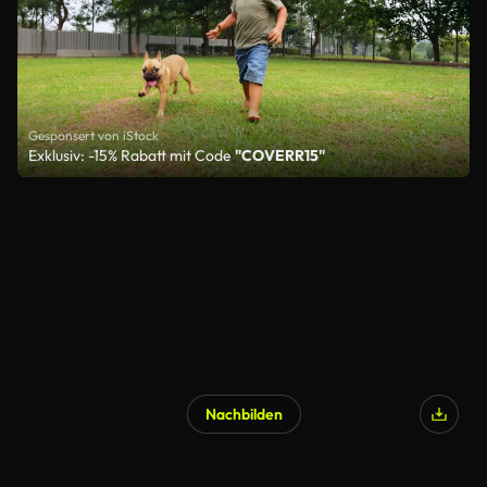
Gesponsert von iStock
Exklusiv: -15% Rabatt mit Code
"COVERR15"
Nachbilden