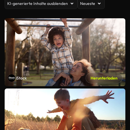
KI-generierte Inhalte ausblenden
Neueste
iStock
Herunterladen