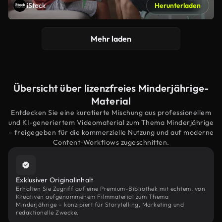
iStock
Herunterladen
Mehr laden
Übersicht über lizenzfreies Minderjährige-
Material
Entdecken Sie eine kuratierte Mischung aus professionellem
und KI-generiertem Videomaterial zum Thema Minderjährige
– freigegeben für die kommerzielle Nutzung und auf moderne
Content-Workflows zugeschnitten.
Exklusiver Originalinhalt
Erhalten Sie Zugriff auf eine Premium-Bibliothek mit echtem, von
Kreativen aufgenommenem Filmmaterial zum Thema
Minderjährige – konzipiert für Storytelling, Marketing und
redaktionelle Zwecke.