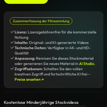
Zusammenfassung der Filmsammlung
Lizenz:
Lizenzgebührenfrei für die kommerzielle
Nutzung
Inhalte:
Original- und KI-generierte Videos
Technische Daten:
Verfügbar in 4K- und HD-
Qualität
Anpassung:
Remixen Sie dieses Stockmaterial
oder generieren Sie neues Material in
AI Studio.
Zugriffsebenen:
Schalten Sie den vollen
kreativen Zugriff und fortschrittliche KI frei –
Preise ansehen →
Kostenlose Minderjährige Stockvideos