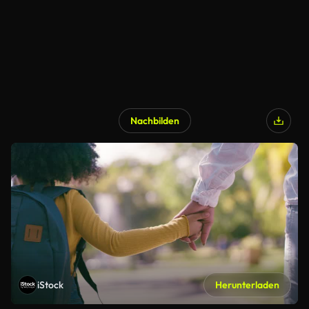
Nachbilden
iStock
Herunterladen