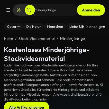
Anmelden
Alle anzeigen
Coverr+
Die Natur
Menschen
Liebe & Beziehungen
F
Heim
Stock-Videomaterial
Minderjährige
Kostenloses Minderjährige-
Stockvideomaterial
Laden Sie hochwertiges Minderjährige-Videomaterial für Ihre
kreativen Projekte herunter. Unsere Bibliothek bietet eine
sorgfältig zusammengestellte Auswahl an authentischen, von
Menschen gefilmten Aufnahmen – die reale Momente und
professionelle Kompositionen einfangen – sowie fantasievolle, KI-
generierte Stockclips für animierte Hintergründe und stilisierte
Minderjährige-Visualisierungen. Alle Assets sind lizenzfrei und für
die 4K-Bearbeitung optimiert.
Alle Artikel ansehen