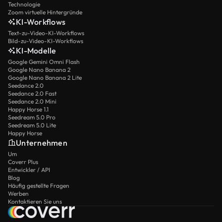
Technologie
Zoom virtuelle Hintergründe
KI-Workflows
Text-zu-Video-KI-Workflows
Bild-zu-Video-KI-Workflows
KI-Modelle
Google Gemini Omni Flash
Google Nano Banana 2
Google Nano Banana 2 Lite
Seedance 2.0
Seedance 2.0 Fast
Seedance 2.0 Mini
Happy Horse 1.1
Seedream 5.0 Pro
Seedream 5.0 Lite
Happy Horse
Unternehmen
Um
Coverr Plus
Entwickler / API
Blog
Häufig gestellte Fragen
Werben
Kontaktieren Sie uns