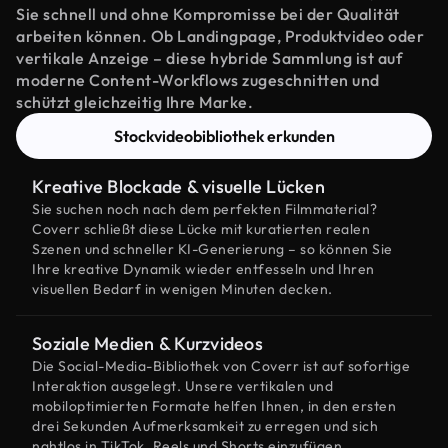
Sie schnell und ohne Kompromisse bei der Qualität
arbeiten können. Ob Landingpage, Produktvideo oder
vertikale Anzeige – diese hybride Sammlung ist auf
moderne Content-Workflows zugeschnitten und
schützt gleichzeitig Ihre Marke.
Stockvideobibliothek erkunden
Kreative Blockade & visuelle Lücken
Sie suchen noch nach dem perfekten Filmmaterial?
Coverr schließt diese Lücke mit kuratierten realen
Szenen und schneller KI-Generierung – so können Sie
Ihre kreative Dynamik wieder entfesseln und Ihren
visuellen Bedarf in wenigen Minuten decken.
Soziale Medien & Kurzvideos
Die Social-Media-Bibliothek von Coverr ist auf sofortige
Interaktion ausgelegt. Unsere vertikalen und
mobiloptimierten Formate helfen Ihnen, in den ersten
drei Sekunden Aufmerksamkeit zu erregen und sich
nahtlos in TikTok, Reels und Shorts einzufügen.