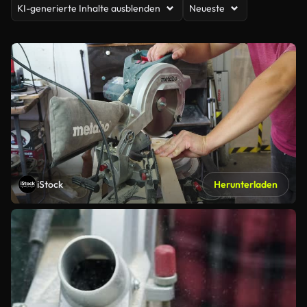
KI-generierte Inhalte ausblenden
Neueste
iStock
Herunterladen