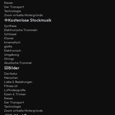
Reisen
Der Transport
Technologie
Zoom virtuelle Hintergründe
Kostenlose Stockmusik
Synthese
Elektronische Trommeln
Schlüssel
Klavier
kinematisch
glatte
Elektronisch
Umgebung
Strings
Akustische Trommel
Bilder
Die Natur
Menschen
Liebe & Beziehungen
Fitness ist
Luftvideografie
Essen & Trinken
Reisen
Der Transport
Technologie
Zoom virtuelle Hintergründe