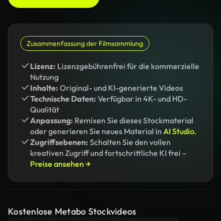
Zusammenfassung der Filmsammlung
Lizenz:
Lizenzgebührenfrei für die kommerzielle
Nutzung
Inhalte:
Original- und KI-generierte Videos
Technische Daten:
Verfügbar in 4K- und HD-
Qualität
Anpassung:
Remixen Sie dieses Stockmaterial
oder generieren Sie neues Material in
AI Studio.
Zugriffsebenen:
Schalten Sie den vollen
kreativen Zugriff und fortschrittliche KI frei –
Preise ansehen →
Kostenlose Metabo Stockvideos