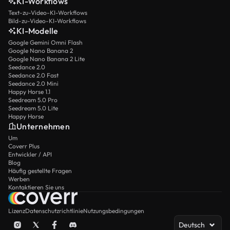
KI-Workflows
Text-zu-Video-KI-Workflows
Bild-zu-Video-KI-Workflows
KI-Modelle
Google Gemini Omni Flash
Google Nano Banana 2
Google Nano Banana 2 Lite
Seedance 2.0
Seedance 2.0 Fast
Seedance 2.0 Mini
Happy Horse 1.1
Seedream 5.0 Pro
Seedream 5.0 Lite
Happy Horse
Unternehmen
Um
Coverr Plus
Entwickler / API
Blog
Häufig gestellte Fragen
Werben
Kontaktieren Sie uns
Lizenz
Datenschutzrichtlinie
Nutzungsbedingungen
Deutsch