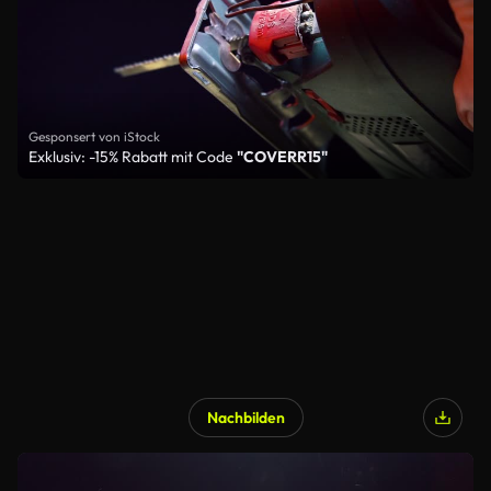
Gesponsert von iStock
Exklusiv: -15% Rabatt mit Code
"COVERR15"
Nachbilden