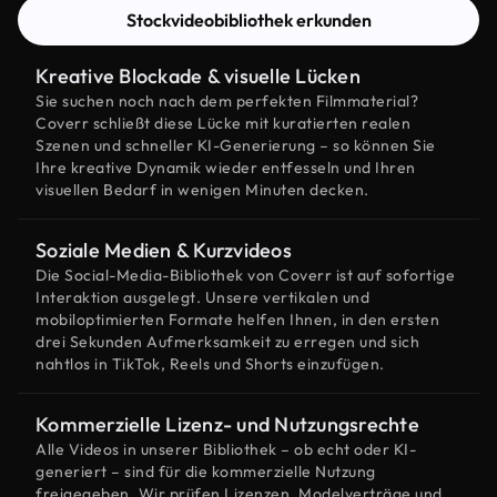
Stockvideobibliothek erkunden
Kreative Blockade & visuelle Lücken
Sie suchen noch nach dem perfekten Filmmaterial?
Coverr schließt diese Lücke mit kuratierten realen
Szenen und schneller KI-Generierung – so können Sie
Ihre kreative Dynamik wieder entfesseln und Ihren
visuellen Bedarf in wenigen Minuten decken.
Soziale Medien & Kurzvideos
Die Social-Media-Bibliothek von Coverr ist auf sofortige
Interaktion ausgelegt. Unsere vertikalen und
mobiloptimierten Formate helfen Ihnen, in den ersten
drei Sekunden Aufmerksamkeit zu erregen und sich
nahtlos in TikTok, Reels und Shorts einzufügen.
Kommerzielle Lizenz- und Nutzungsrechte
Alle Videos in unserer Bibliothek – ob echt oder KI-
generiert – sind für die kommerzielle Nutzung
freigegeben. Wir prüfen Lizenzen, Modelverträge und