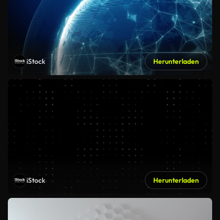
iStock
Herunterladen
iStock
Herunterladen