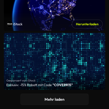
iStock
Herunterladen
Gesponsert von iStock
Exklusiv: -15% Rabatt mit Code
"COVERR15"
Mehr laden