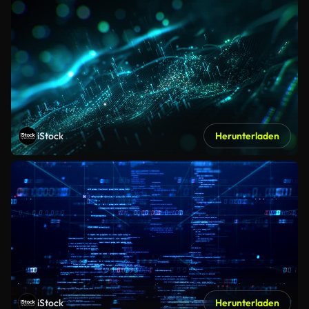
iStock
Herunterladen
iStock
Herunterladen