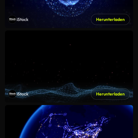
iStock
Herunterladen
iStock
Herunterladen