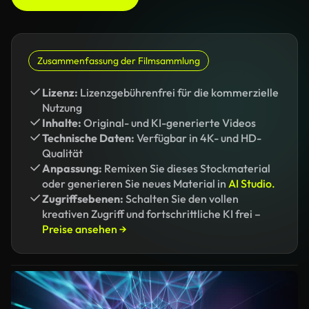
Zusammenfassung der Filmsammlung
Lizenz:
Lizenzgebührenfrei für die kommerzielle
Nutzung
Inhalte:
Original- und KI-generierte Videos
Technische Daten:
Verfügbar in 4K- und HD-
Qualität
Anpassung:
Remixen Sie dieses Stockmaterial
oder generieren Sie neues Material in
AI Studio.
Zugriffsebenen:
Schalten Sie den vollen
kreativen Zugriff und fortschrittliche KI frei –
Preise ansehen →