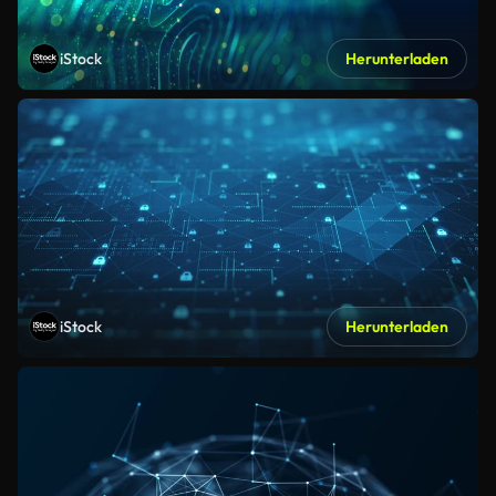
iStock
Herunterladen
iStock
Herunterladen