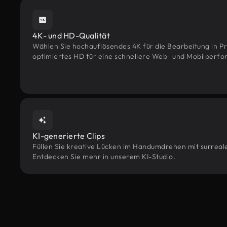
4K- und HD-Qualität
Wählen Sie hochauflösendes 4K für die Bearbeitung in Pr
optimiertes HD für eine schnellere Web- und Mobilperf
KI-generierte Clips
Füllen Sie kreative Lücken im Handumdrehen mit surrealen
Entdecken Sie mehr in unserem KI-Studio.