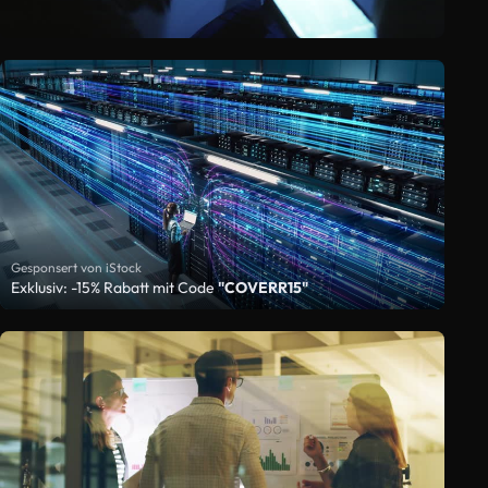
Gesponsert von iStock
Exklusiv: -15% Rabatt mit Code
"COVERR15"