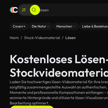
Coverr+
Die Natur
Menschen
Liebe & Beziehu
Heim
Stock-Videomaterial
Lösen
Kostenloses Lösen
Stockvideomateria
Laden Sie hochwertiges lösen-Videomaterial für Ihre krea
sorgfältig zusammengestellte Auswahl an authentischen,
Momente und professionelle Kompositionen einfangen – so
animierte Hintergründe und stilisierte lösen-Visualisierung
Bearbeitung optimiert.