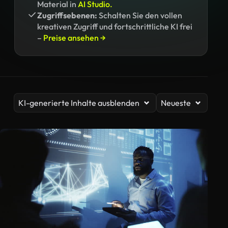
Material in
AI Studio.
Zugriffsebenen:
Schalten Sie den vollen
kreativen Zugriff und fortschrittliche KI frei
–
Preise ansehen →
KI-generierte Inhalte ausblenden
Neueste