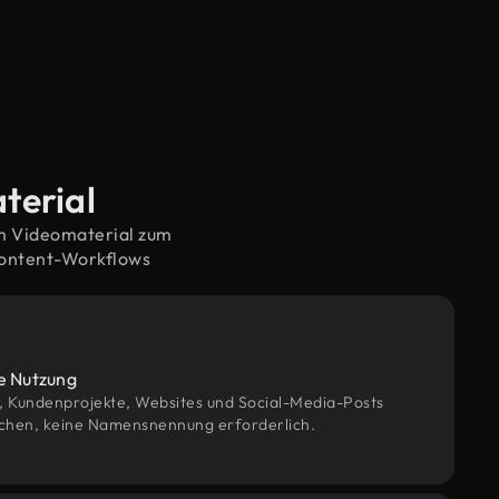
terial
em Videomaterial zum
Content-Workflows
le Nutzung
g, Kundenprojekte, Websites und Social-Media-Posts
chen, keine Namensnennung erforderlich.