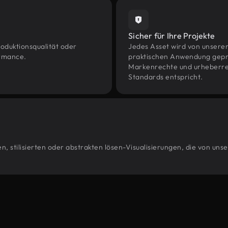
Sicher für Ihre Projekte
oduktionsqualität oder
Jedes Asset wird von unsere
ormance.
praktischen Anwendung geprüf
Markenrechte und urheberrec
Standards entspricht.
, stilisierten oder abstrakten lösen-Visualisierungen, die von uns