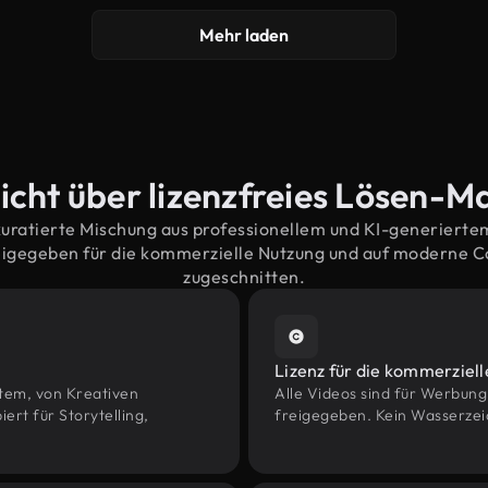
Mehr laden
icht über lizenzfreies Lösen-Ma
kuratierte Mischung aus professionellem und KI-generiert
eigegeben für die kommerzielle Nutzung und auf moderne 
zugeschnitten.
Lizenz für die kommerziel
htem, von Kreativen
Alle Videos sind für Werbun
rt für Storytelling,
freigegeben. Kein Wasserzei