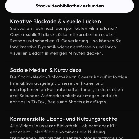
Stockvideobibliothek erkunden
Kreative Blockade & visuelle Lücken
Sie suchen noch nach dem perfekten Filmmaterial?
Coverr schließt diese Lücke mit kuratierten realen
Szenen und schneller KI-Generierung – so können Sie
Ihre kreative Dynamik wieder entfesseln und Ihren
visuellen Bedarf in wenigen Minuten decken.
Soziale Medien & Kurzvideos
Die Social-Media-Bibliothek von Coverr ist auf sofortige
Interaktion ausgelegt. Unsere vertikalen und
mobiloptimierten Formate helfen Ihnen, in den ersten
drei Sekunden Aufmerksamkeit zu erregen und sich
nahtlos in TikTok, Reels und Shorts einzufügen.
Kommerzielle Lizenz- und Nutzungsrechte
Alle Videos in unserer Bibliothek – ob echt oder KI-
generiert – sind für die kommerzielle Nutzung
freigegeben. Wir prüfen Lizenzen, Modelverträge und