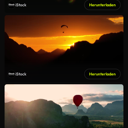
iStock
Herunterladen
iStock
Herunterladen