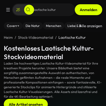
Anmelden
Alle anzeigen
Coverr+
Die Natur
Menschen
Liebe & Beziehungen
F
Heim
Stock-Videomaterial
Laotische Kultur
Kostenloses Laotische Kultur-
Stockvideomaterial
Laden Sie hochwertiges Laotische Kultur-Videomaterial für Ihre
kreativen Projekte herunter. Unsere Bibliothek bietet eine
sorgfältig zusammengestellte Auswahl an authentischen, von
Menschen gefilmten Aufnahmen – die reale Momente und
professionelle Kompositionen einfangen – sowie fantasievolle, KI-
generierte Stockclips für animierte Hintergründe und stilisierte
Laotische Kultur-Visualisierungen. Alle Assets sind lizenzfrei und
für die 4K-Bearbeitung optimiert.
Alle Artikel ansehen