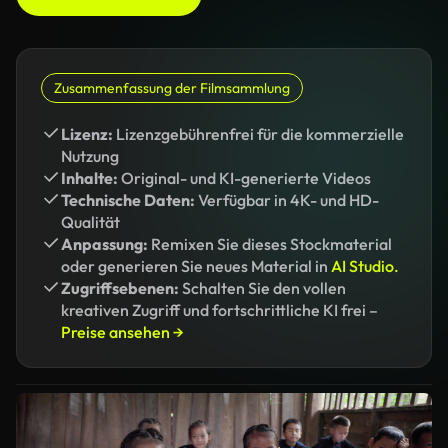
Zusammenfassung der Filmsammlung
Lizenz:
Lizenzgebührenfrei für die kommerzielle
Nutzung
Inhalte:
Original- und KI-generierte Videos
Technische Daten:
Verfügbar in 4K- und HD-
Qualität
Anpassung:
Remixen Sie dieses Stockmaterial
oder generieren Sie neues Material in
AI Studio.
Zugriffsebenen:
Schalten Sie den vollen
kreativen Zugriff und fortschrittliche KI frei –
Preise ansehen →