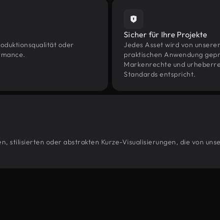
Sicher für Ihre Projekte
oduktionsqualität oder
Jedes Asset wird von unsere
ormance.
praktischen Anwendung geprüf
Markenrechte und urheberrec
Standards entspricht.
, stilisierten oder abstrakten Kurze-Visualisierungen, die von un