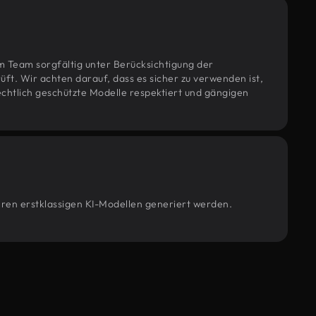
m Team sorgfältig unter Berücksichtigung der
t. Wir achten darauf, dass es sicher zu verwenden ist,
htlich geschützte Modelle respektiert und gängigen
seren erstklassigen KI-Modellen generiert werden.