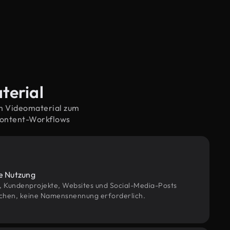
terial
em Videomaterial zum
Content-Workflows
le Nutzung
g, Kundenprojekte, Websites und Social-Media-Posts
chen, keine Namensnennung erforderlich.