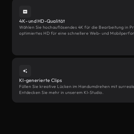
4K- und HD-Qualität
Wählen Sie hochauflösendes 4K für die Bearbeitung in Pr
optimiertes HD für eine schnellere Web- und Mobilperf
KI-generierte Clips
Füllen Sie kreative Lücken im Handumdrehen mit surrealen
Entdecken Sie mehr in unserem KI-Studio.