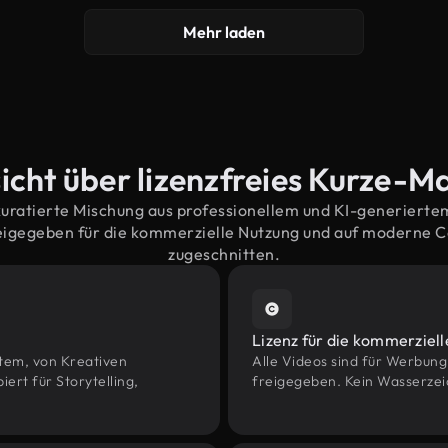
Mehr laden
icht über lizenzfreies Kurze-Ma
kuratierte Mischung aus professionellem und KI-generiert
eigegeben für die kommerzielle Nutzung und auf moderne 
zugeschnitten.
Lizenz für die kommerziel
htem, von Kreativen
Alle Videos sind für Werbun
rt für Storytelling,
freigegeben. Kein Wasserzei