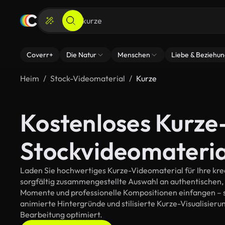
Coverr+
Die Natur
Menschen
Liebe & Beziehu
Heim
Stock-Videomaterial
Kurze
Kostenloses Kurze
Stockvideomateria
Laden Sie hochwertiges Kurze-Videomaterial für Ihre krea
sorgfältig zusammengestellte Auswahl an authentischen,
Momente und professionelle Kompositionen einfangen – so
animierte Hintergründe und stilisierte Kurze-Visualisierung
Bearbeitung optimiert.