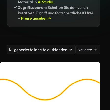
Material in
AI Studio.
Zugriffsebenen:
Schalten Sie den vollen
kreativen Zugriff und fortschrittliche KI frei
–
Preise ansehen →
KI-generierte Inhalte ausblenden
Neueste