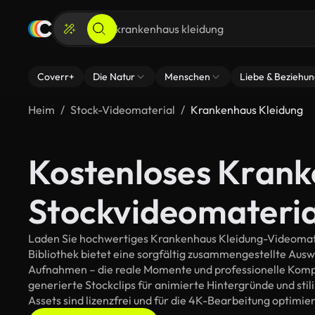
Coverr+
Die Natur
Menschen
Liebe & Beziehu
Heim
Stock-Videomaterial
Krankenhaus Kleidung
Kostenloses Krank
Stockvideomateria
Laden Sie hochwertiges Krankenhaus Kleidung-Videomater
Bibliothek bietet eine sorgfältig zusammengestellte Aus
Aufnahmen – die reale Momente und professionelle Kompos
generierte Stockclips für animierte Hintergründe und stil
Assets sind lizenzfrei und für die 4K-Bearbeitung optimier