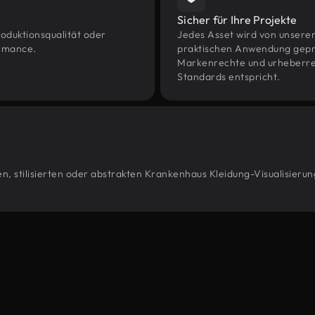
Sicher für Ihre Projekte
oduktionsqualität oder
Jedes Asset wird von unsere
ormance.
praktischen Anwendung geprüf
Markenrechte und urheberrec
Standards entspricht.
n, stilisierten oder abstrakten Krankenhaus Kleidung-Visualisierun