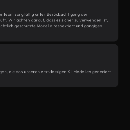
m Team sorgfältig unter Berücksichtigung der
t. Wir achten darauf, dass es sicher zu verwenden ist,
htlich geschützte Modelle respektiert und gängigen
gen, die von unseren erstklassigen KI-Modellen generiert