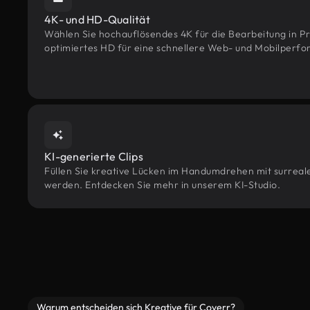
4K- und HD-Qualität
Wählen Sie hochauflösendes 4K für die Bearbeitung in Pr
optimiertes HD für eine schnellere Web- und Mobilperf
KI-generierte Clips
Füllen Sie kreative Lücken im Handumdrehen mit surreale
werden. Entdecken Sie mehr in unserem KI-Studio.
Warum entscheiden sich Kreative für Coverr?