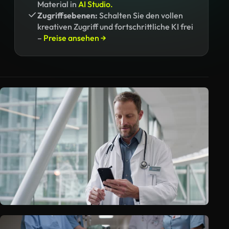
Material in
AI Studio.
Zugriffsebenen:
Schalten Sie den vollen
kreativen Zugriff und fortschrittliche KI frei
–
Preise ansehen →