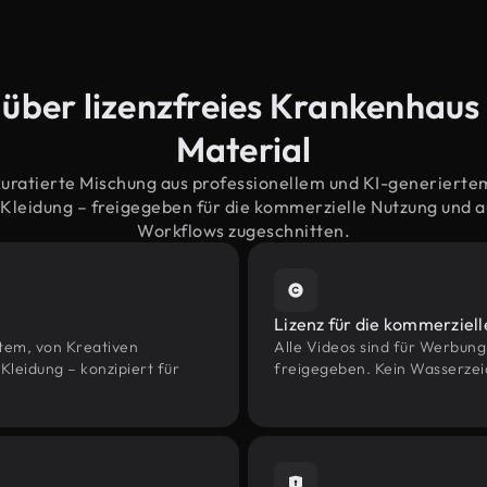
 über lizenzfreies Krankenhaus
Material
kuratierte Mischung aus professionellem und KI-generiert
leidung – freigegeben für die kommerzielle Nutzung und 
Workflows zugeschnitten.
Lizenz für die kommerziel
htem, von Kreativen
Alle Videos sind für Werbun
eidung – konzipiert für
freigegeben. Kein Wasserzei