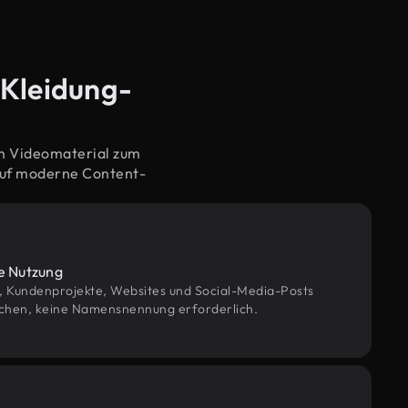
 Kleidung-
em Videomaterial zum
auf moderne Content-
le Nutzung
g, Kundenprojekte, Websites und Social-Media-Posts
chen, keine Namensnennung erforderlich.