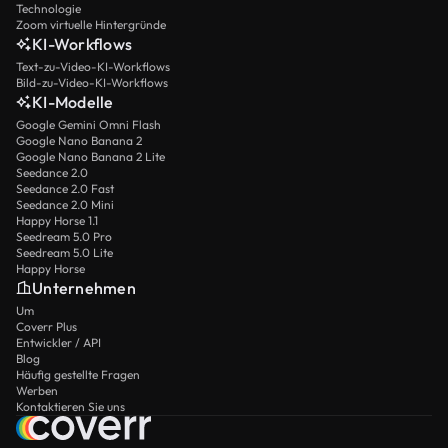
Technologie
Zoom virtuelle Hintergründe
KI-Workflows
Text-zu-Video-KI-Workflows
Bild-zu-Video-KI-Workflows
KI-Modelle
Google Gemini Omni Flash
Google Nano Banana 2
Google Nano Banana 2 Lite
Seedance 2.0
Seedance 2.0 Fast
Seedance 2.0 Mini
Happy Horse 1.1
Seedream 5.0 Pro
Seedream 5.0 Lite
Happy Horse
Unternehmen
Um
Coverr Plus
Entwickler / API
Blog
Häufig gestellte Fragen
Werben
Kontaktieren Sie uns