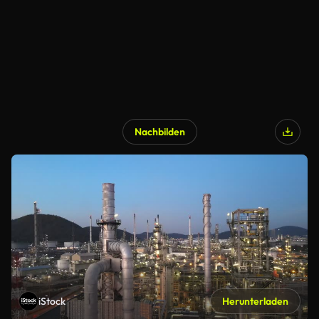
Nachbilden
iStock
Herunterladen