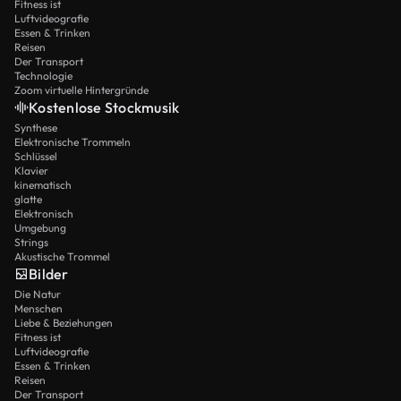
Fitness ist
Luftvideografie
Essen & Trinken
Reisen
Der Transport
Technologie
Zoom virtuelle Hintergründe
Kostenlose Stockmusik
Synthese
Elektronische Trommeln
Schlüssel
Klavier
kinematisch
glatte
Elektronisch
Umgebung
Strings
Akustische Trommel
Bilder
Die Natur
Menschen
Liebe & Beziehungen
Fitness ist
Luftvideografie
Essen & Trinken
Reisen
Der Transport