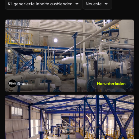
KI-generierte Inhalte ausblenden
Neueste
iStock
Herunterladen