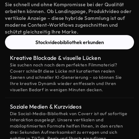
Sie schnell und ohne Kompromisse bei der Qualität
arbeiten können. Ob Landingpage, Produktvideo oder
vertikale Anzeige – diese hybride Sammlung ist auf
moderne Content-Workflows zugeschnitten und
schützt gleichzeitig Ihre Marke.
Stockvideobibliothek erkunden
Kreative Blockade & visuelle Lücken
Sie suchen noch nach dem perfekten Filmmaterial?
Coverr schließt diese Lücke mit kuratierten realen
Szenen und schneller KI-Generierung – so können Sie
Ihre kreative Dynamik wieder entfesseln und Ihren
visuellen Bedarf in wenigen Minuten decken.
Soziale Medien & Kurzvideos
Die Social-Media-Bibliothek von Coverr ist auf sofortige
Interaktion ausgelegt. Unsere vertikalen und
mobiloptimierten Formate helfen Ihnen, in den ersten
drei Sekunden Aufmerksamkeit zu erregen und sich
nahtlos in TikTok, Reels und Shorts einzufügen.