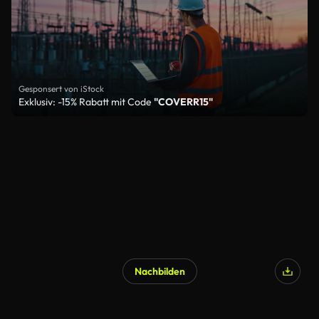
Gesponsert von iStock
Exklusiv: -15% Rabatt mit Code
"COVERR15"
Nachbilden