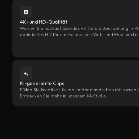
4K- und HD-Qualität
Wählen Sie hochauflösendes 4K für die Bearbeitung in Pr
optimiertes HD für eine schnellere Web- und Mobilperf
KI-generierte Clips
Füllen Sie kreative Lücken im Handumdrehen mit surrealen
Entdecken Sie mehr in unserem KI-Studio.