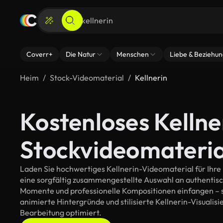
Coverr+
Die Natur
Menschen
Liebe & Beziehu
Heim
Stock-Videomaterial
Kellnerin
Kostenloses Kellne
Stockvideomateria
Laden Sie hochwertiges Kellnerin-Videomaterial für Ihre 
eine sorgfältig zusammengestellte Auswahl an authentis
Momente und professionelle Kompositionen einfangen – so
animierte Hintergründe und stilisierte Kellnerin-Visualisie
Bearbeitung optimiert.