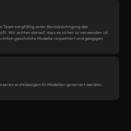
m Team sorgfältig unter Berücksichtigung der
t. Wir achten darauf, dass es sicher zu verwenden ist,
htlich geschützte Modelle respektiert und gängigen
 unseren erstklassigen KI-Modellen generiert werden.