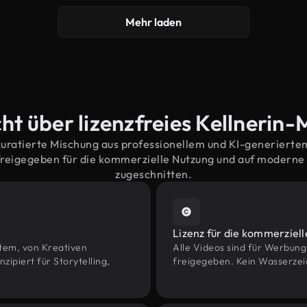
Mehr laden
ht über lizenzfreies Kellnerin-
kuratierte Mischung aus professionellem und KI-generiert
freigegeben für die kommerzielle Nutzung und auf modern
zugeschnitten.
Lizenz für die kommerziel
htem, von Kreativen
Alle Videos sind für Werbun
piert für Storytelling,
freigegeben. Kein Wasserzei