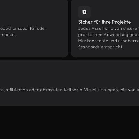
Sicher für Ihre Projekte
oduktionsqualität oder
Jedes Asset wird von unsere
ormance.
praktischen Anwendung geprüf
Markenrechte und urheberrec
Standards entspricht.
, stilisierten oder abstrakten Kellnerin-Visualisierungen, die von