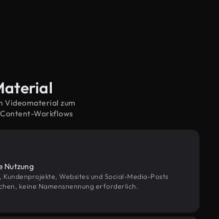
Material
em Videomaterial zum
e Content-Workflows
le Nutzung
g, Kundenprojekte, Websites und Social-Media-Posts
chen, keine Namensnennung erforderlich.