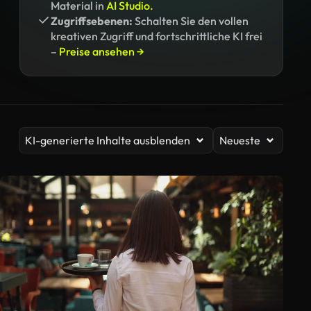
Material in
AI Studio.
Zugriffsebenen:
Schalten Sie den vollen
kreativen Zugriff und fortschrittliche KI frei
–
Preise ansehen →
KI-generierte Inhalte ausblenden
Neueste