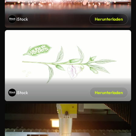
iStock
Herunterladen
iStock
Herunterladen