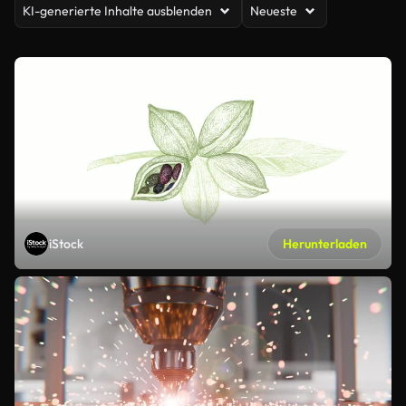
KI-generierte Inhalte ausblenden
Neueste
iStock
Herunterladen