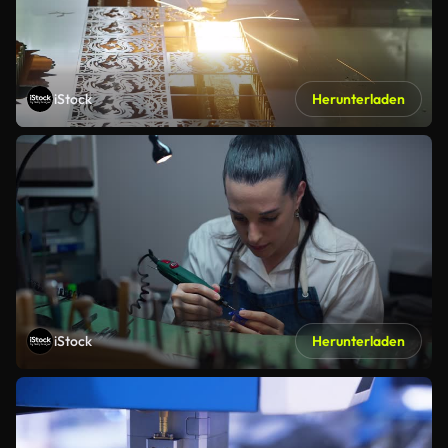
iStock
Herunterladen
iStock
Herunterladen