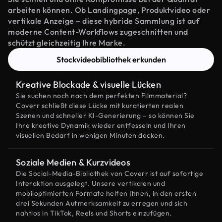
arbeiten können. Ob Landingpage, Produktvideo oder
vertikale Anzeige – diese hybride Sammlung ist auf
moderne Content-Workflows zugeschnitten und
schützt gleichzeitig Ihre Marke.
Stockvideobibliothek erkunden
Kreative Blockade & visuelle Lücken
Sie suchen noch nach dem perfekten Filmmaterial?
Coverr schließt diese Lücke mit kuratierten realen
Szenen und schneller KI-Generierung – so können Sie
Ihre kreative Dynamik wieder entfesseln und Ihren
visuellen Bedarf in wenigen Minuten decken.
Soziale Medien & Kurzvideos
Die Social-Media-Bibliothek von Coverr ist auf sofortige
Interaktion ausgelegt. Unsere vertikalen und
mobiloptimierten Formate helfen Ihnen, in den ersten
drei Sekunden Aufmerksamkeit zu erregen und sich
nahtlos in TikTok, Reels und Shorts einzufügen.