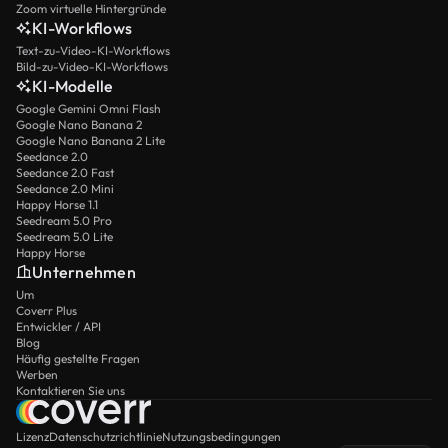
Zoom virtuelle Hintergründe
KI-Workflows
Text-zu-Video-KI-Workflows
Bild-zu-Video-KI-Workflows
KI-Modelle
Google Gemini Omni Flash
Google Nano Banana 2
Google Nano Banana 2 Lite
Seedance 2.0
Seedance 2.0 Fast
Seedance 2.0 Mini
Happy Horse 1.1
Seedream 5.0 Pro
Seedream 5.0 Lite
Happy Horse
Unternehmen
Um
Coverr Plus
Entwickler / API
Blog
Häufig gestellte Fragen
Werben
Kontaktieren Sie uns
Lizenz
Datenschutzrichtlinie
Nutzungsbedingungen