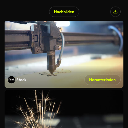
Nachbilden
iStock
Herunterladen