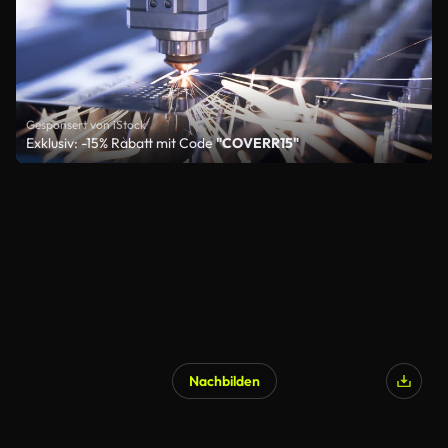
Gesponsert von iStock
Exklusiv: -15% Rabatt mit Code
"COVERR15"
Nachbilden