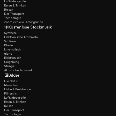
Luftvideografie
Essen & Trinken
Reisen
Der Transport
Technologie
Zoom virtuelle Hintergründe
Kostenlose Stockmusik
Synthese
Elektronische Trommeln
Schlüssel
Klavier
kinematisch
glatte
Elektronisch
Umgebung
Strings
Akustische Trommel
Bilder
Die Natur
Menschen
Liebe & Beziehungen
Fitness ist
Luftvideografie
Essen & Trinken
Reisen
Der Transport
Technologie