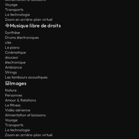
Voyage
Transports
La technologie
Zoom en arrière-plan virtuel
Musique libre de droits
Synthèse
Drums électroniques
clés
Le piano
Cinématique
douceur
électronique
Ambiance
Strings
Les tambours acoustiques
Images
Nature
Personnes
Amour & Relations
Le fitness
Vidéo aérienne
Alimentation et boissons
Voyage
Transports
La technologie
Zoom en arrière-plan virtuel