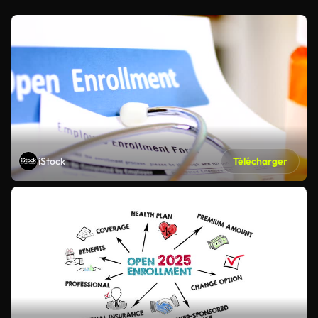
iStock
Télécharger