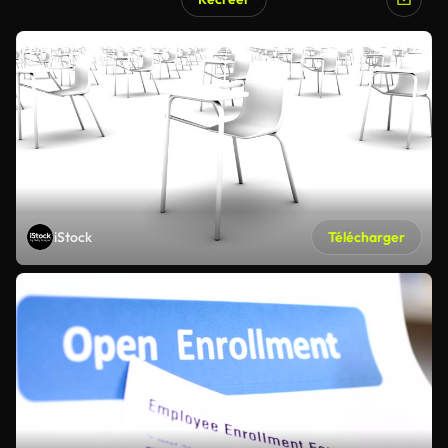
iStock
Télécharger