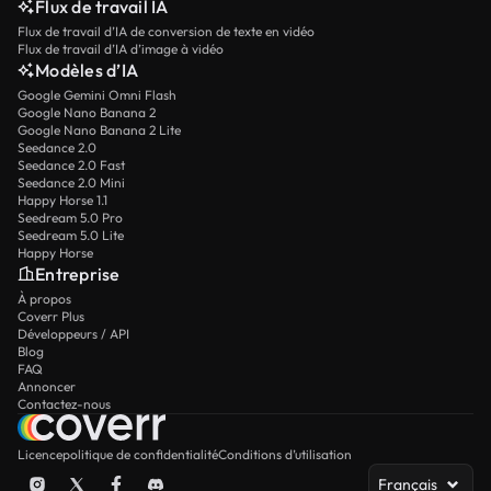
Flux de travail IA
Flux de travail d’IA de conversion de texte en vidéo
Flux de travail d’IA d’image à vidéo
Modèles d’IA
Google Gemini Omni Flash
Google Nano Banana 2
Google Nano Banana 2 Lite
Seedance 2.0
Seedance 2.0 Fast
Seedance 2.0 Mini
Happy Horse 1.1
Seedream 5.0 Pro
Seedream 5.0 Lite
Happy Horse
Entreprise
À propos
Coverr Plus
Développeurs / API
Blog
FAQ
Annoncer
Contactez-nous
Licence
politique de confidentialité
Conditions d’utilisation
Français