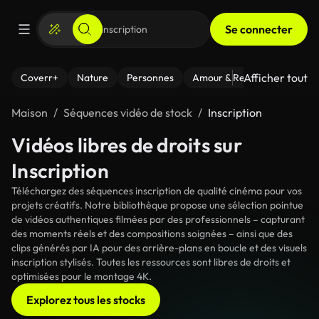
Se connecter
Afficher tout
Coverr+
Nature
Personnes
Amour & Relations
Le Fi
Maison
Séquences vidéo de stock
Inscription
Vidéos libres de droits sur
Inscription
Téléchargez des séquences inscription de qualité cinéma pour vos
projets créatifs. Notre bibliothèque propose une sélection pointue
de vidéos authentiques filmées par des professionnels – capturant
des moments réels et des compositions soignées – ainsi que des
clips générés par IA pour des arrière-plans en boucle et des visuels
inscription stylisés. Toutes les ressources sont libres de droits et
optimisées pour le montage 4K.
Explorez tous les stocks