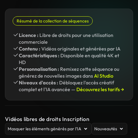
Résumé de la collection de séquences
Licence :
Libre de droits pour une utilisation
commerciale
Contenu :
Vidéos originales et générées par IA
Caractéristiques :
Disponible en qualité 4K et
HD
Personnalisation :
Remixez cette séquence ou
générez de nouvelles images dans
AI Studio
Niveaux d'accès :
Débloquez l'accès créatif
complet et l'IA avancée —
Découvrez les tarifs →
Vidéos libres de droits Inscription
Masquer les éléments générés par l’IA
Nouveautés