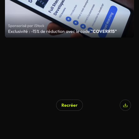
Sponsorisé par iStock
Exclusivité : -15% de réduction avec le code
"COVERR15"
Recréer