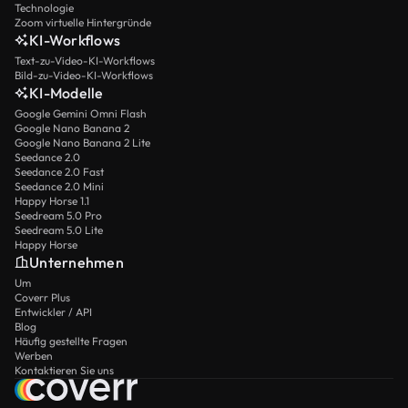
Technologie
Zoom virtuelle Hintergründe
KI-Workflows
Text-zu-Video-KI-Workflows
Bild-zu-Video-KI-Workflows
KI-Modelle
Google Gemini Omni Flash
Google Nano Banana 2
Google Nano Banana 2 Lite
Seedance 2.0
Seedance 2.0 Fast
Seedance 2.0 Mini
Happy Horse 1.1
Seedream 5.0 Pro
Seedream 5.0 Lite
Happy Horse
Unternehmen
Um
Coverr Plus
Entwickler / API
Blog
Häufig gestellte Fragen
Werben
Kontaktieren Sie uns