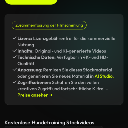
Zusammenfassung der Filmsammlung
Lizenz:
Lizenzgebührenfrei für die kommerzielle
Nutzung
Inhalte:
Original- und KI-generierte Videos
Technische Daten:
Verfügbar in 4K- und HD-
Qualität
Anpassung:
Remixen Sie dieses Stockmaterial
oder generieren Sie neues Material in
AI Studio.
Zugriffsebenen:
Schalten Sie den vollen
kreativen Zugriff und fortschrittliche KI frei –
Preise ansehen →
Kostenlose Hundetraining Stockvideos