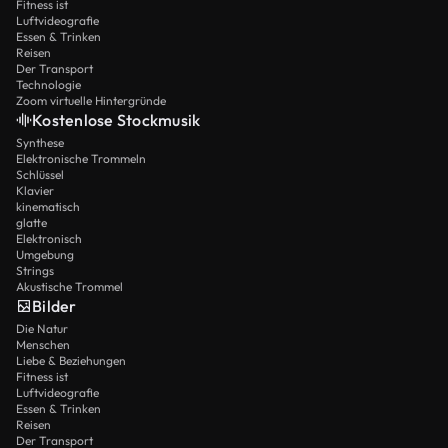
Fitness ist
Luftvideografie
Essen & Trinken
Reisen
Der Transport
Technologie
Zoom virtuelle Hintergründe
Kostenlose Stockmusik
Synthese
Elektronische Trommeln
Schlüssel
Klavier
kinematisch
glatte
Elektronisch
Umgebung
Strings
Akustische Trommel
Bilder
Die Natur
Menschen
Liebe & Beziehungen
Fitness ist
Luftvideografie
Essen & Trinken
Reisen
Der Transport