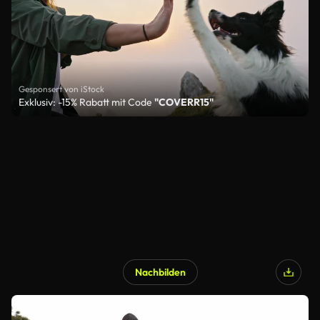
Gesponsert von iStock
Exklusiv: -15% Rabatt mit Code
"COVERR15"
Nachbilden