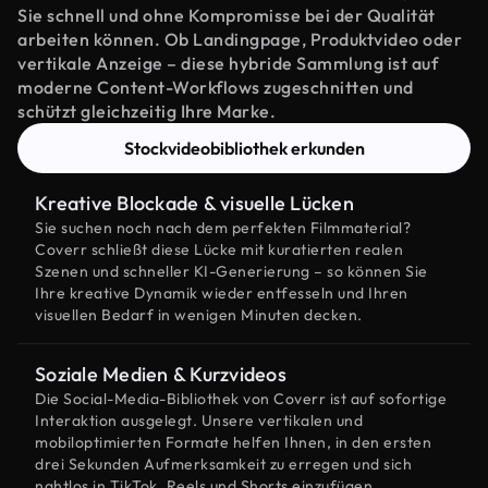
Sie schnell und ohne Kompromisse bei der Qualität
arbeiten können. Ob Landingpage, Produktvideo oder
vertikale Anzeige – diese hybride Sammlung ist auf
moderne Content-Workflows zugeschnitten und
schützt gleichzeitig Ihre Marke.
Stockvideobibliothek erkunden
Kreative Blockade & visuelle Lücken
Sie suchen noch nach dem perfekten Filmmaterial?
Coverr schließt diese Lücke mit kuratierten realen
Szenen und schneller KI-Generierung – so können Sie
Ihre kreative Dynamik wieder entfesseln und Ihren
visuellen Bedarf in wenigen Minuten decken.
Soziale Medien & Kurzvideos
Die Social-Media-Bibliothek von Coverr ist auf sofortige
Interaktion ausgelegt. Unsere vertikalen und
mobiloptimierten Formate helfen Ihnen, in den ersten
drei Sekunden Aufmerksamkeit zu erregen und sich
nahtlos in TikTok, Reels und Shorts einzufügen.