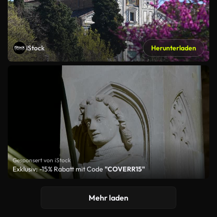
iStock
Herunterladen
Gesponsert von iStock
Exklusiv: -15% Rabatt mit Code
"COVERR15"
Mehr laden