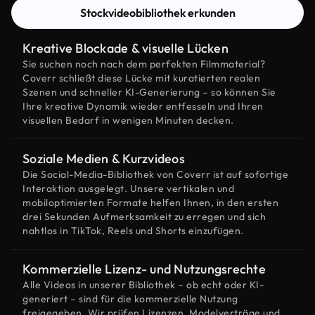
Stockvideobibliothek erkunden
Kreative Blockade & visuelle Lücken
Sie suchen noch nach dem perfekten Filmmaterial?
Coverr schließt diese Lücke mit kuratierten realen
Szenen und schneller KI-Generierung – so können Sie
Ihre kreative Dynamik wieder entfesseln und Ihren
visuellen Bedarf in wenigen Minuten decken.
Soziale Medien & Kurzvideos
Die Social-Media-Bibliothek von Coverr ist auf sofortige
Interaktion ausgelegt. Unsere vertikalen und
mobiloptimierten Formate helfen Ihnen, in den ersten
drei Sekunden Aufmerksamkeit zu erregen und sich
nahtlos in TikTok, Reels und Shorts einzufügen.
Kommerzielle Lizenz- und Nutzungsrechte
Alle Videos in unserer Bibliothek – ob echt oder KI-
generiert – sind für die kommerzielle Nutzung
freigegeben. Wir prüfen Lizenzen, Modelverträge und