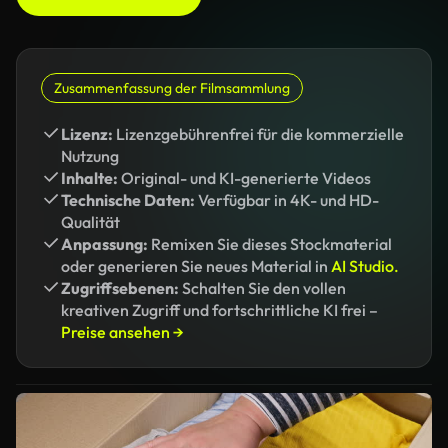
Zusammenfassung der Filmsammlung
Lizenz:
Lizenzgebührenfrei für die kommerzielle
Nutzung
Inhalte:
Original- und KI-generierte Videos
Technische Daten:
Verfügbar in 4K- und HD-
Qualität
Anpassung:
Remixen Sie dieses Stockmaterial
oder generieren Sie neues Material in
AI Studio.
Zugriffsebenen:
Schalten Sie den vollen
kreativen Zugriff und fortschrittliche KI frei –
Preise ansehen →