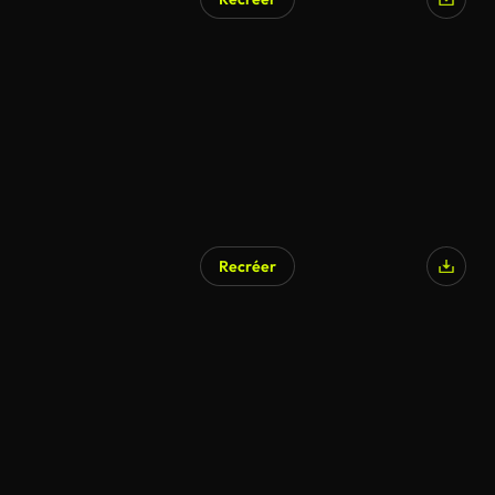
Recréer