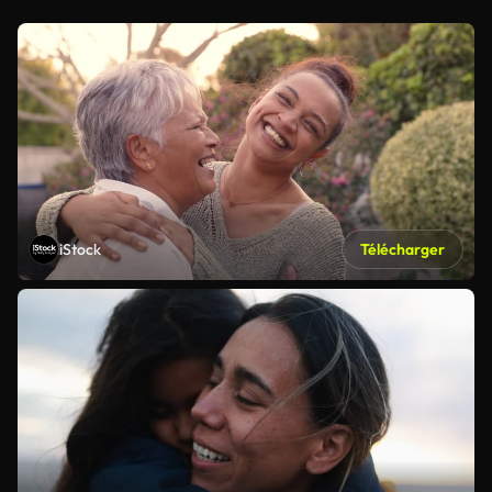
iStock
Télécharger