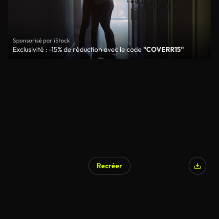
Sponsorisé par iStock
Exclusivité : -15% de réduction avec le code
"COVERR15"
Recréer