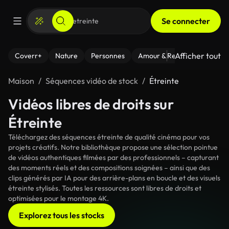
Se connecter
Afficher tout
Coverr+
Nature
Personnes
Amour & Relations
Le Fi
Maison
Séquences vidéo de stock
Étreinte
Vidéos libres de droits sur
Étreinte
Téléchargez des séquences étreinte de qualité cinéma pour vos
projets créatifs. Notre bibliothèque propose une sélection pointue
de vidéos authentiques filmées par des professionnels – capturant
des moments réels et des compositions soignées – ainsi que des
clips générés par IA pour des arrière-plans en boucle et des visuels
étreinte stylisés. Toutes les ressources sont libres de droits et
optimisées pour le montage 4K.
Explorez tous les stocks