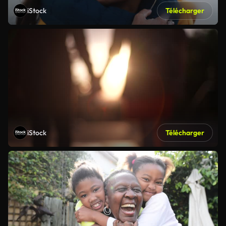
iStock
Télécharger
iStock
Télécharger