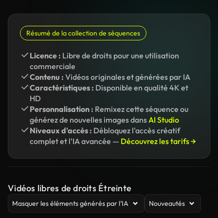
Résumé de la collection de séquences
Licence :
Libre de droits pour une utilisation
commerciale
Contenu :
Vidéos originales et générées par IA
Caractéristiques :
Disponible en qualité 4K et
HD
Personnalisation :
Remixez cette séquence ou
générez de nouvelles images dans
AI Studio
Niveaux d'accès :
Débloquez l'accès créatif
complet et l'IA avancée —
Découvrez les tarifs →
Vidéos libres de droits Étreinte
Masquer les éléments générés par l’IA
Nouveautés