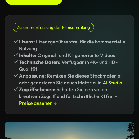
Zusammenfassung der Filmsammlung
Lizenz:
Lizenzgebührenfrei für die kommerzielle
Nutzung
Inhalte:
Original- und KI-generierte Videos
Technische Daten:
Verfügbar in 4K- und HD-
Qualität
Anpassung:
Remixen Sie dieses Stockmaterial
oder generieren Sie neues Material in
AI Studio.
Zugriffsebenen:
Schalten Sie den vollen
kreativen Zugriff und fortschrittliche KI frei –
Preise ansehen →