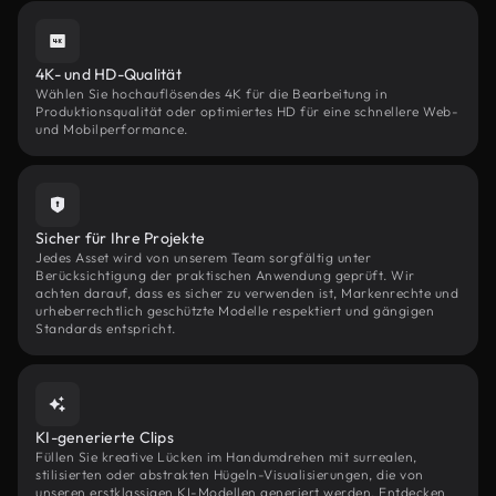
4K- und HD-Qualität
Wählen Sie hochauflösendes 4K für die Bearbeitung in
Produktionsqualität oder optimiertes HD für eine schnellere Web-
und Mobilperformance.
Sicher für Ihre Projekte
Jedes Asset wird von unserem Team sorgfältig unter
Berücksichtigung der praktischen Anwendung geprüft. Wir
achten darauf, dass es sicher zu verwenden ist, Markenrechte und
urheberrechtlich geschützte Modelle respektiert und gängigen
Standards entspricht.
KI-generierte Clips
Füllen Sie kreative Lücken im Handumdrehen mit surrealen,
stilisierten oder abstrakten Hügeln-Visualisierungen, die von
unseren erstklassigen KI-Modellen generiert werden. Entdecken