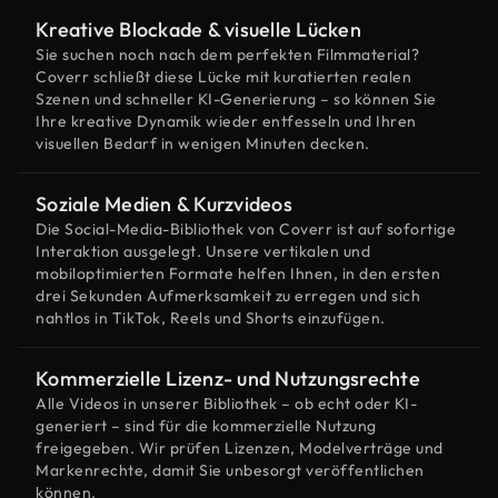
Kreative Blockade & visuelle Lücken
Sie suchen noch nach dem perfekten Filmmaterial?
Coverr schließt diese Lücke mit kuratierten realen
Szenen und schneller KI-Generierung – so können Sie
Ihre kreative Dynamik wieder entfesseln und Ihren
visuellen Bedarf in wenigen Minuten decken.
Soziale Medien & Kurzvideos
Die Social-Media-Bibliothek von Coverr ist auf sofortige
Interaktion ausgelegt. Unsere vertikalen und
mobiloptimierten Formate helfen Ihnen, in den ersten
drei Sekunden Aufmerksamkeit zu erregen und sich
nahtlos in TikTok, Reels und Shorts einzufügen.
Kommerzielle Lizenz- und Nutzungsrechte
Alle Videos in unserer Bibliothek – ob echt oder KI-
generiert – sind für die kommerzielle Nutzung
freigegeben. Wir prüfen Lizenzen, Modelverträge und
Markenrechte, damit Sie unbesorgt veröffentlichen
können.