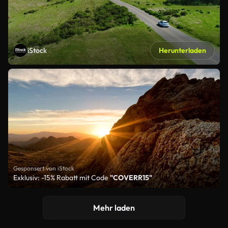
iStock
Herunterladen
Gesponsert von iStock
Exklusiv: -15% Rabatt mit Code
"COVERR15"
Mehr laden