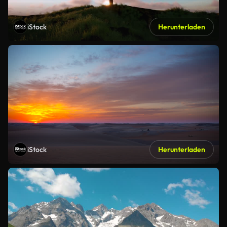
iStock
Herunterladen
iStock
Herunterladen