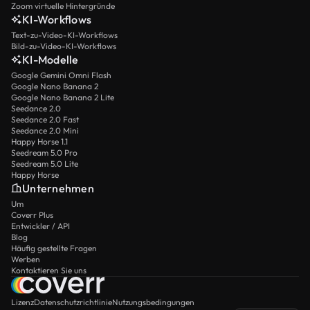
Zoom virtuelle Hintergründe
KI-Workflows
Text-zu-Video-KI-Workflows
Bild-zu-Video-KI-Workflows
KI-Modelle
Google Gemini Omni Flash
Google Nano Banana 2
Google Nano Banana 2 Lite
Seedance 2.0
Seedance 2.0 Fast
Seedance 2.0 Mini
Happy Horse 1.1
Seedream 5.0 Pro
Seedream 5.0 Lite
Happy Horse
Unternehmen
Um
Coverr Plus
Entwickler / API
Blog
Häufig gestellte Fragen
Werben
Kontaktieren Sie uns
Lizenz
Datenschutzrichtlinie
Nutzungsbedingungen