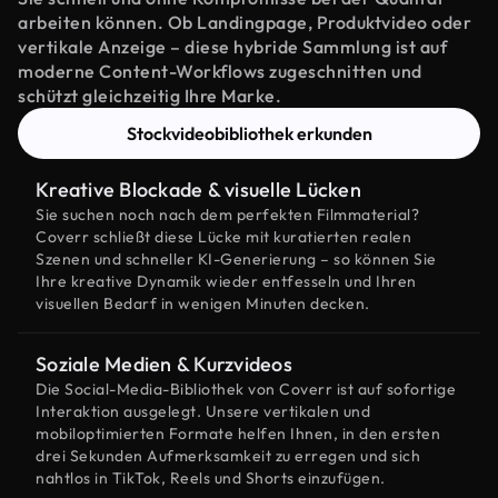
arbeiten können. Ob Landingpage, Produktvideo oder
vertikale Anzeige – diese hybride Sammlung ist auf
moderne Content-Workflows zugeschnitten und
schützt gleichzeitig Ihre Marke.
Stockvideobibliothek erkunden
Kreative Blockade & visuelle Lücken
Sie suchen noch nach dem perfekten Filmmaterial?
Coverr schließt diese Lücke mit kuratierten realen
Szenen und schneller KI-Generierung – so können Sie
Ihre kreative Dynamik wieder entfesseln und Ihren
visuellen Bedarf in wenigen Minuten decken.
Soziale Medien & Kurzvideos
Die Social-Media-Bibliothek von Coverr ist auf sofortige
Interaktion ausgelegt. Unsere vertikalen und
mobiloptimierten Formate helfen Ihnen, in den ersten
drei Sekunden Aufmerksamkeit zu erregen und sich
nahtlos in TikTok, Reels und Shorts einzufügen.