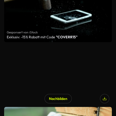
Gesponsert von iStock
Exklusiv: -15% Rabatt mit Code
"COVERR15"
Nachbilden