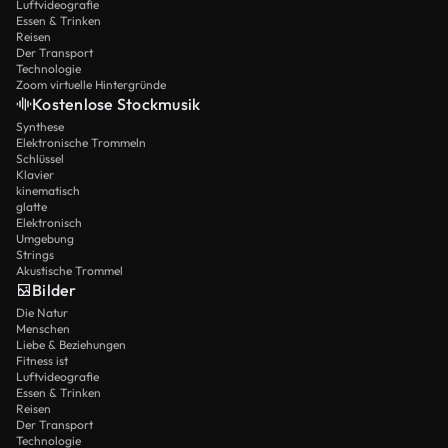
Luftvideografie
Essen & Trinken
Reisen
Der Transport
Technologie
Zoom virtuelle Hintergründe
Kostenlose Stockmusik
Synthese
Elektronische Trommeln
Schlüssel
Klavier
kinematisch
glatte
Elektronisch
Umgebung
Strings
Akustische Trommel
Bilder
Die Natur
Menschen
Liebe & Beziehungen
Fitness ist
Luftvideografie
Essen & Trinken
Reisen
Der Transport
Technologie