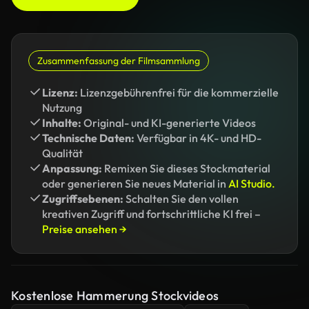
Zusammenfassung der Filmsammlung
Lizenz:
Lizenzgebührenfrei für die kommerzielle
Nutzung
Inhalte:
Original- und KI-generierte Videos
Technische Daten:
Verfügbar in 4K- und HD-
Qualität
Anpassung:
Remixen Sie dieses Stockmaterial
oder generieren Sie neues Material in
AI Studio.
Zugriffsebenen:
Schalten Sie den vollen
kreativen Zugriff und fortschrittliche KI frei –
Preise ansehen →
Kostenlose Hammerung Stockvideos