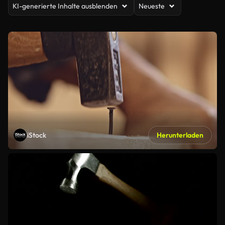
KI-generierte Inhalte ausblenden
Neueste
iStock
Herunterladen