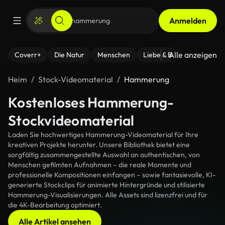
Anmelden
Alle anzeigen
Coverr+
Die Natur
Menschen
Liebe & Beziehungen
F
Heim
Stock-Videomaterial
Hammerung
Kostenloses Hammerung-
Stockvideomaterial
Laden Sie hochwertiges Hammerung-Videomaterial für Ihre
kreativen Projekte herunter. Unsere Bibliothek bietet eine
sorgfältig zusammengestellte Auswahl an authentischen, von
Menschen gefilmten Aufnahmen – die reale Momente und
professionelle Kompositionen einfangen – sowie fantasievolle, KI-
generierte Stockclips für animierte Hintergründe und stilisierte
Hammerung-Visualisierungen. Alle Assets sind lizenzfrei und für
die 4K-Bearbeitung optimiert.
Alle Artikel ansehen