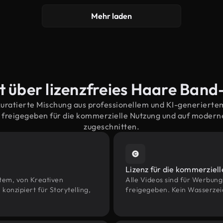
Mehr laden
t über lizenzfreies Haare Band
kuratierte Mischung aus professionellem und KI-generiert
freigegeben für die kommerzielle Nutzung und auf moder
zugeschnitten.
Lizenz für die kommerziel
htem, von Kreativen
Alle Videos sind für Werbun
nzipiert für Storytelling,
freigegeben. Kein Wasserzei