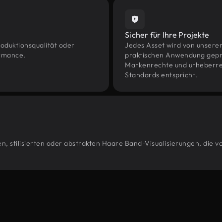
Sicher für Ihre Projekte
oduktionsqualität oder
Jedes Asset wird von unsere
ormance.
praktischen Anwendung geprüf
Markenrechte und urheberrec
Standards entspricht.
n, stilisierten oder abstrakten Haare Band-Visualisierungen, die 