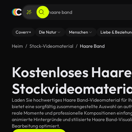
Coverr+
Die Natur
Menschen
Liebe & Beziehu
Heim
Stock-Videomaterial
Haare Band
Kostenloses Haar
Stockvideomateria
Laden Sie hochwertiges Haare Band-Videomaterial für Ihr
bietet eine sorgfältig zusammengestellte Auswahl an au
reale Momente und professionelle Kompositionen einfange
animierte Hintergründe und stilisierte Haare Band-Visualis
Bearbeitung optimiert.