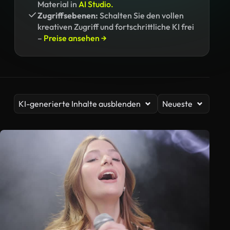
Material in
AI Studio.
Zugriffsebenen:
Schalten Sie den vollen
kreativen Zugriff und fortschrittliche KI frei
–
Preise ansehen →
KI-generierte Inhalte ausblenden
Neueste