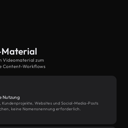
-Material
em Videomaterial zum
ne Content-Workflows
le Nutzung
g, Kundenprojekte, Websites und Social-Media-Posts
chen, keine Namensnennung erforderlich.