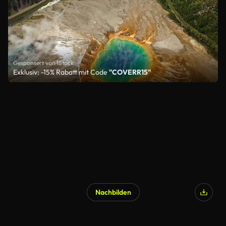
Gesponsert von iStock
Exklusiv: -15% Rabatt mit Code
"COVERR15"
Nachbilden