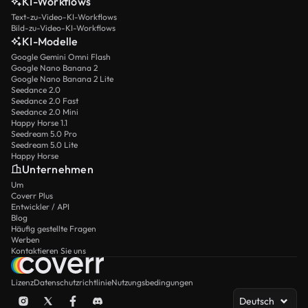
KI-Workflows
Text-zu-Video-KI-Workflows
Bild-zu-Video-KI-Workflows
KI-Modelle
Google Gemini Omni Flash
Google Nano Banana 2
Google Nano Banana 2 Lite
Seedance 2.0
Seedance 2.0 Fast
Seedance 2.0 Mini
Happy Horse 1.1
Seedream 5.0 Pro
Seedream 5.0 Lite
Happy Horse
Unternehmen
Um
Coverr Plus
Entwickler / API
Blog
Häufig gestellte Fragen
Werben
Kontaktieren Sie uns
Lizenz
Datenschutzrichtlinie
Nutzungsbedingungen
Deutsch