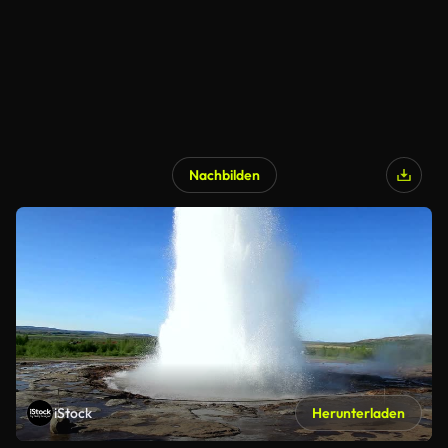
Nachbilden
iStock
Herunterladen