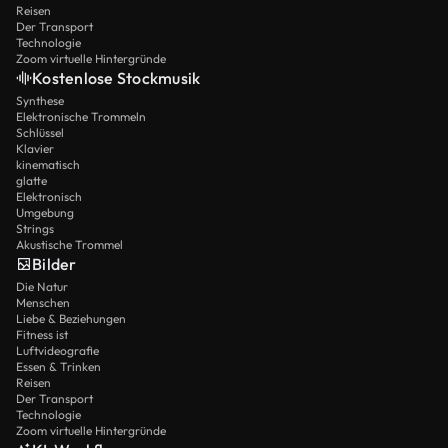
Reisen
Der Transport
Technologie
Zoom virtuelle Hintergründe
Kostenlose Stockmusik
Synthese
Elektronische Trommeln
Schlüssel
Klavier
kinematisch
glatte
Elektronisch
Umgebung
Strings
Akustische Trommel
Bilder
Die Natur
Menschen
Liebe & Beziehungen
Fitness ist
Luftvideografie
Essen & Trinken
Reisen
Der Transport
Technologie
Zoom virtuelle Hintergründe