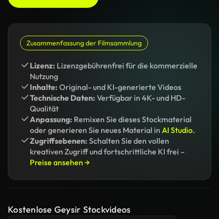
Zusammenfassung der Filmsammlung
Lizenz:
Lizenzgebührenfrei für die kommerzielle
Nutzung
Inhalte:
Original- und KI-generierte Videos
Technische Daten:
Verfügbar in 4K- und HD-
Qualität
Anpassung:
Remixen Sie dieses Stockmaterial
oder generieren Sie neues Material in
AI Studio.
Zugriffsebenen:
Schalten Sie den vollen
kreativen Zugriff und fortschrittliche KI frei –
Preise ansehen →
Kostenlose Geysir Stockvideos