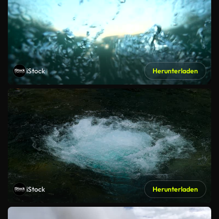
iStock
Herunterladen
iStock
Herunterladen