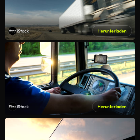
iStock
Herunterladen
iStock
Herunterladen