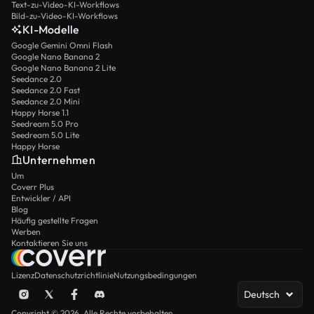
Text-zu-Video-KI-Workflows
Bild-zu-Video-KI-Workflows
KI-Modelle
Google Gemini Omni Flash
Google Nano Banana 2
Google Nano Banana 2 Lite
Seedance 2.0
Seedance 2.0 Fast
Seedance 2.0 Mini
Happy Horse 1.1
Seedream 5.0 Pro
Seedream 5.0 Lite
Happy Horse
Unternehmen
Um
Coverr Plus
Entwickler / API
Blog
Häufig gestellte Fragen
Werben
Kontaktieren Sie uns
Lizenz
Datenschutzrichtlinie
Nutzungsbedingungen
Deutsch
Copyright © 2026. Alle Rechte vorbehalten.