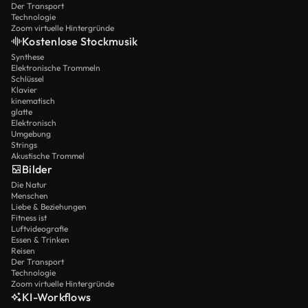
Der Transport
Technologie
Zoom virtuelle Hintergründe
Kostenlose Stockmusik
Synthese
Elektronische Trommeln
Schlüssel
Klavier
kinematisch
glatte
Elektronisch
Umgebung
Strings
Akustische Trommel
Bilder
Die Natur
Menschen
Liebe & Beziehungen
Fitness ist
Luftvideografie
Essen & Trinken
Reisen
Der Transport
Technologie
Zoom virtuelle Hintergründe
KI-Workflows