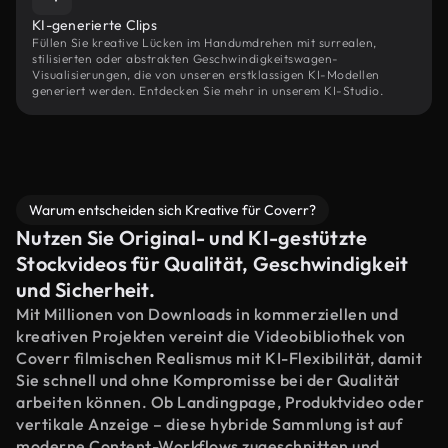
KI-generierte Clips
Füllen Sie kreative Lücken im Handumdrehen mit surrealen,
stilisierten oder abstrakten Geschwindigkeitswagen-
Visualisierungen, die von unseren erstklassigen KI-Modellen
generiert werden. Entdecken Sie mehr in unserem KI-Studio.
Warum entscheiden sich Kreative für Coverr?
Nutzen Sie Original- und KI-gestützte
Stockvideos für Qualität, Geschwindigkeit
und Sicherheit.
Mit Millionen von Downloads in kommerziellen und
kreativen Projekten vereint die Videobibliothek von
Coverr filmischen Realismus mit KI-Flexibilität, damit
Sie schnell und ohne Kompromisse bei der Qualität
arbeiten können. Ob Landingpage, Produktvideo oder
vertikale Anzeige – diese hybride Sammlung ist auf
moderne Content-Workflows zugeschnitten und