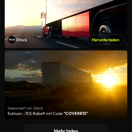
iStock
Herunterladen
Gesponsert von iStock
Exklusiv: -15% Rabatt mit Code
"COVERR15"
Mehr laden