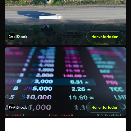
iStock
Herunterladen
iStock
Herunterladen