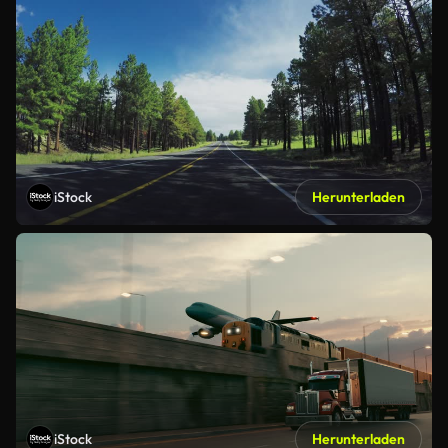
iStock
Herunterladen
iStock
Herunterladen