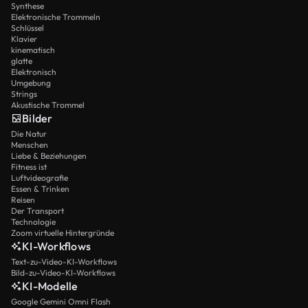
Synthese
Elektronische Trommeln
Schlüssel
Klavier
kinematisch
glatte
Elektronisch
Umgebung
Strings
Akustische Trommel
Bilder
Die Natur
Menschen
Liebe & Beziehungen
Fitness ist
Luftvideografie
Essen & Trinken
Reisen
Der Transport
Technologie
Zoom virtuelle Hintergründe
KI-Workflows
Text-zu-Video-KI-Workflows
Bild-zu-Video-KI-Workflows
KI-Modelle
Google Gemini Omni Flash