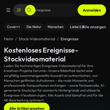
Anmelden
Alle anzeigen
Coverr+
Die Natur
Menschen
Liebe & Beziehungen
F
Heim
Stock-Videomaterial
Ereignisse
Kostenloses Ereignisse-
Stockvideomaterial
Laden Sie hochwertiges Ereignisse-Videomaterial für Ihre
kreativen Projekte herunter. Unsere Bibliothek bietet eine
sorgfältig zusammengestellte Auswahl an authentischen, von
Menschen gefilmten Aufnahmen – die reale Momente und
professionelle Kompositionen einfangen – sowie fantasievolle, KI-
generierte Stockclips für animierte Hintergründe und stilisierte
Ereignisse-Visualisierungen. Alle Assets sind lizenzfrei und für die
4K-Bearbeitung optimiert.
Alle Artikel ansehen