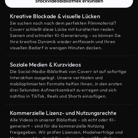
Stockvideobibliothek erkunden
Kreative Blockade & visuelle Lücken
Sie suchen noch nach dem perfekten Filmmaterial?
Coverr schließt diese Lücke mit kuratierten realen
Szenen und schneller KI-Generierung – so können Sie
Ihre kreative Dynamik wieder entfesseln und Ihren
visuellen Bedarf in wenigen Minuten decken.
Soziale Medien & Kurzvideos
Die Social-Media-Bibliothek von Coverr ist auf sofortige
Interaktion ausgelegt. Unsere vertikalen und
mobiloptimierten Formate helfen Ihnen, in den ersten
drei Sekunden Aufmerksamkeit zu erregen und sich
nahtlos in TikTok, Reels und Shorts einzufügen.
Kommerzielle Lizenz- und Nutzungsrechte
Alle Videos in unserer Bibliothek – ob echt oder KI-
generiert – sind für die kommerzielle Nutzung
freigegeben. Wir prüfen Lizenzen, Modelverträge und