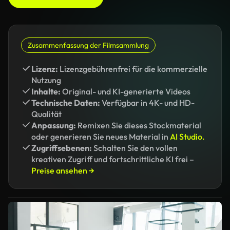
Zusammenfassung der Filmsammlung
Lizenz:
Lizenzgebührenfrei für die kommerzielle
Nutzung
Inhalte:
Original- und KI-generierte Videos
Technische Daten:
Verfügbar in 4K- und HD-
Qualität
Anpassung:
Remixen Sie dieses Stockmaterial
oder generieren Sie neues Material in
AI Studio.
Zugriffsebenen:
Schalten Sie den vollen
kreativen Zugriff und fortschrittliche KI frei –
Preise ansehen →