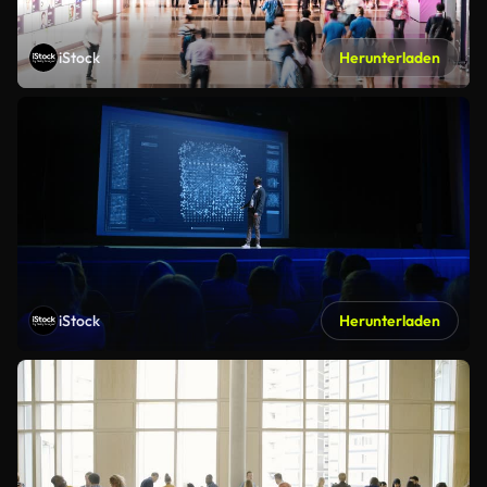
iStock
Herunterladen
iStock
Herunterladen