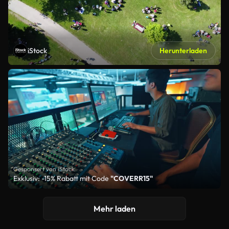
iStock
Herunterladen
Gesponsert von iStock
Exklusiv: -15% Rabatt mit Code
"COVERR15"
Mehr laden