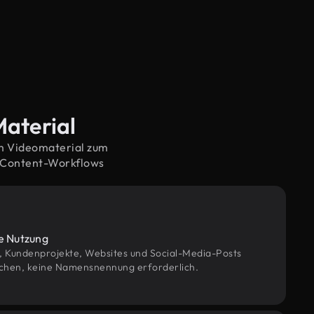
Material
em Videomaterial zum
e Content-Workflows
le Nutzung
g, Kundenprojekte, Websites und Social-Media-Posts
chen, keine Namensnennung erforderlich.