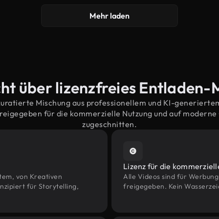
Mehr laden
ht über lizenzfreies Entladen-
kuratierte Mischung aus professionellem und KI-generiert
reigegeben für die kommerzielle Nutzung und auf modern
zugeschnitten.
Lizenz für die kommerziel
htem, von Kreativen
Alle Videos sind für Werbun
piert für Storytelling,
freigegeben. Kein Wasserzei