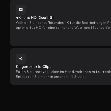
4K- und HD-Qualität
Wählen Sie hochauflösendes 4K für die Bearbeitung in Pr
optimiertes HD für eine schnellere Web- und Mobilperf
KI-generierte Clips
Füllen Sie kreative Lücken im Handumdrehen mit surrealen
Entdecken Sie mehr in unserem KI-Studio.