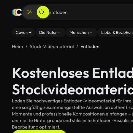
Coverr+
Die Natur
Menschen
Liebe & Beziehu
Heim
Stock-Videomaterial
Entladen
Kostenloses Entla
Stockvideomateria
Laden Sie hochwertiges Entladen-Videomaterial für Ihre k
eine sorgfältig zusammengestellte Auswahl an authentis
Momente und professionelle Kompositionen einfangen – so
animierte Hintergründe und stilisierte Entladen-Visualisie
Bearbeitung optimiert.