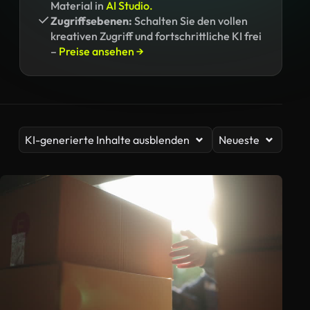
Material in
AI Studio.
Zugriffsebenen:
Schalten Sie den vollen
kreativen Zugriff und fortschrittliche KI frei
–
Preise ansehen →
KI-generierte Inhalte ausblenden
Neueste