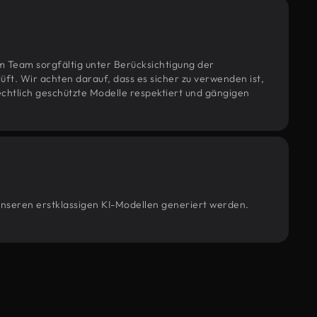
m Team sorgfältig unter Berücksichtigung der
t. Wir achten darauf, dass es sicher zu verwenden ist,
htlich geschützte Modelle respektiert und gängigen
 unseren erstklassigen KI-Modellen generiert werden.