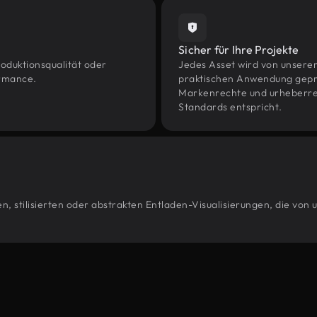
Sicher für Ihre Projekte
oduktionsqualität oder
Jedes Asset wird von unsere
ormance.
praktischen Anwendung geprüf
Markenrechte und urheberrec
Standards entspricht.
, stilisierten oder abstrakten Entladen-Visualisierungen, die von