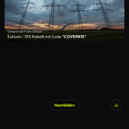
Gesponsert von iStock
Exklusiv: -15% Rabatt mit Code
"COVERR15"
Nachbilden