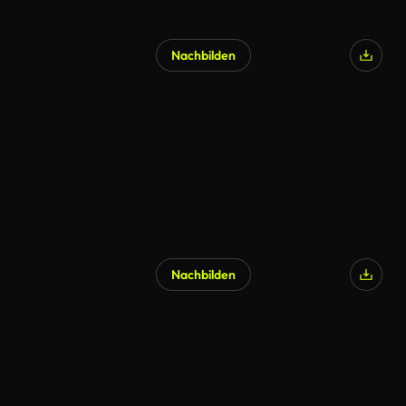
Nachbilden
Nachbilden