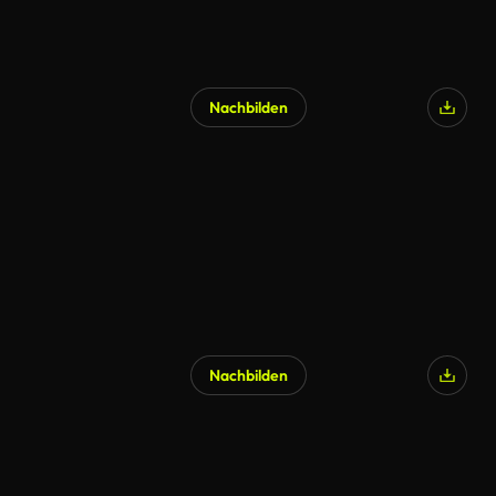
Nachbilden
Nachbilden