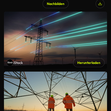
Nachbilden
iStock
Herunterladen