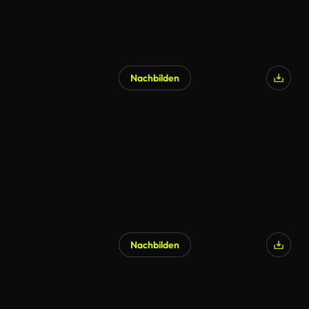
Nachbilden
Nachbilden