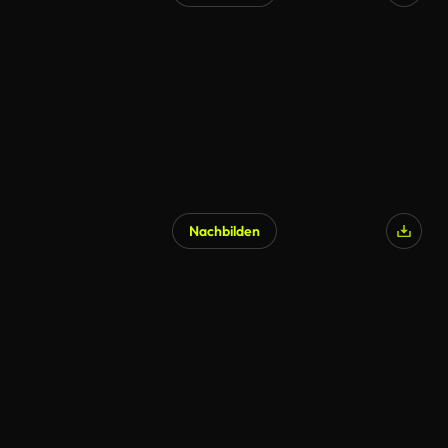
Nachbilden