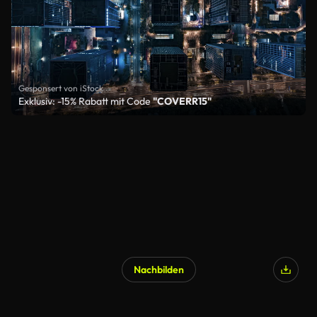
Gesponsert von iStock
Exklusiv: -15% Rabatt mit Code
"COVERR15"
Nachbilden