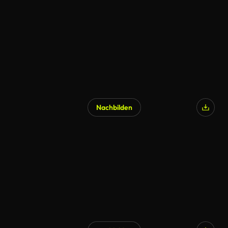
Nachbilden