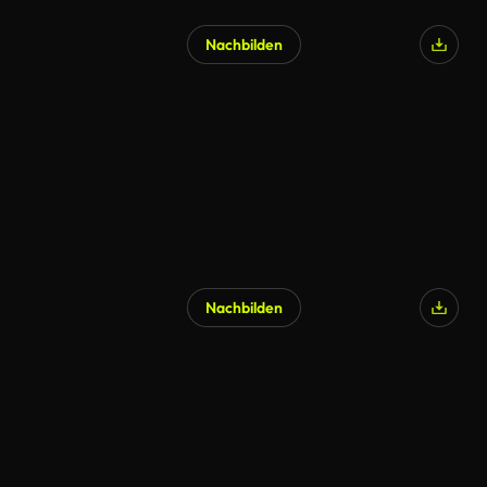
Nachbilden
Nachbilden