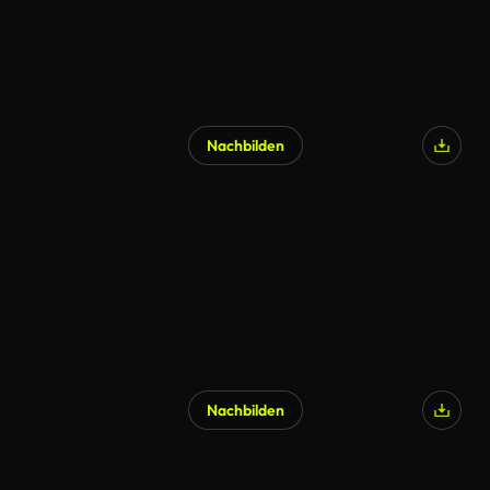
Nachbilden
Nachbilden