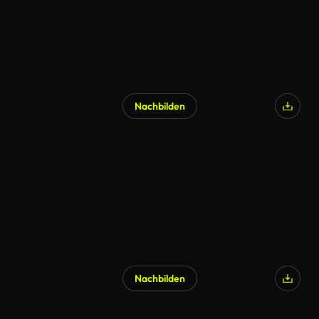
Nachbilden
Nachbilden