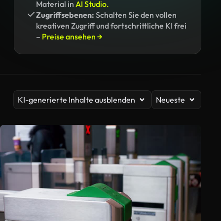
Material in
AI Studio.
Zugriffsebenen:
Schalten Sie den vollen
kreativen Zugriff und fortschrittliche KI frei
–
Preise ansehen →
KI-generierte Inhalte ausblenden
Neueste