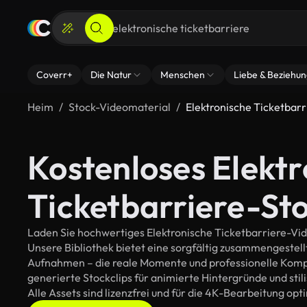
Coverr+
Die Natur
Menschen
Liebe & Beziehu
Heim
Stock-Videomaterial
Elektronische Ticketbarr
Kostenloses Elektr
Ticketbarriere-St
Laden Sie hochwertiges Elektronische Ticketbarriere-Vide
Unsere Bibliothek bietet eine sorgfältig zusammengestel
Aufnahmen – die reale Momente und professionelle Kompos
generierte Stockclips für animierte Hintergründe und stil
Alle Assets sind lizenzfrei und für die 4K-Bearbeitung opt