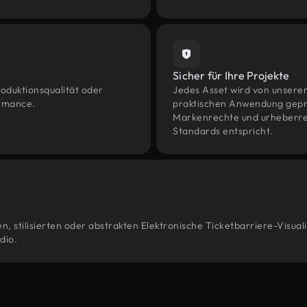
Sicher für Ihre Projekte
oduktionsqualität oder
Jedes Asset wird von unsere
ormance.
praktischen Anwendung geprüf
Markenrechte und urheberrec
Standards entspricht.
, stilisierten oder abstrakten Elektronische Ticketbarriere-Visual
dio.