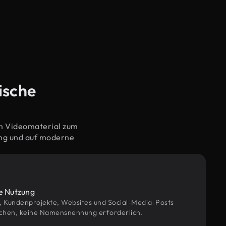
ische
em Videomaterial zum
ung und auf moderne
le Nutzung
g, Kundenprojekte, Websites und Social-Media-Posts
chen, keine Namensnennung erforderlich.