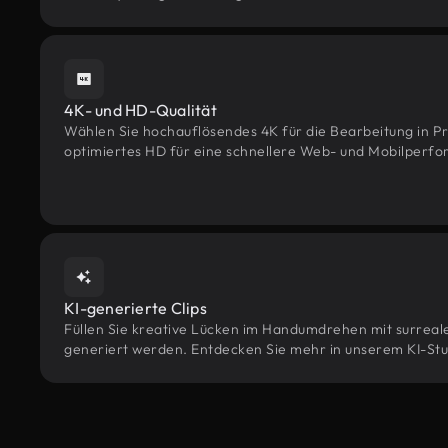
4K- und HD-Qualität
Wählen Sie hochauflösendes 4K für die Bearbeitung in Pr
optimiertes HD für eine schnellere Web- und Mobilperf
KI-generierte Clips
Füllen Sie kreative Lücken im Handumdrehen mit surrealen
generiert werden. Entdecken Sie mehr in unserem KI-Stu