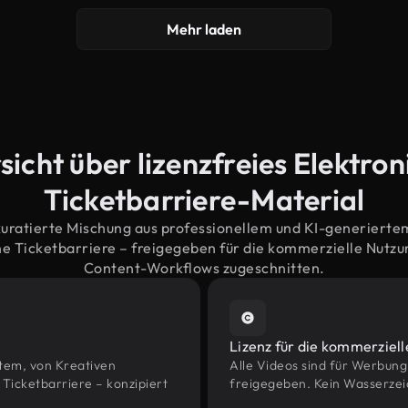
Mehr laden
sicht über lizenzfreies Elektron
Ticketbarriere-Material
kuratierte Mischung aus professionellem und KI-generiert
e Ticketbarriere – freigegeben für die kommerzielle Nutz
Content-Workflows zugeschnitten.
Lizenz für die kommerziel
htem, von Kreativen
Alle Videos sind für Werbun
icketbarriere – konzipiert
freigegeben. Kein Wasserzei