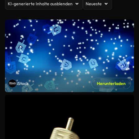
KI-generierte Inhalte ausblenden
Neueste
iStock
Herunterladen