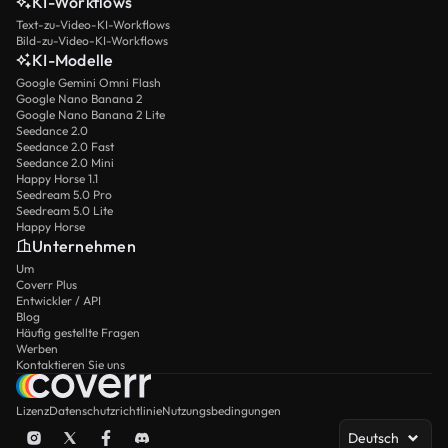
KI-Workflows
Text-zu-Video-KI-Workflows
Bild-zu-Video-KI-Workflows
KI-Modelle
Google Gemini Omni Flash
Google Nano Banana 2
Google Nano Banana 2 Lite
Seedance 2.0
Seedance 2.0 Fast
Seedance 2.0 Mini
Happy Horse 1.1
Seedream 5.0 Pro
Seedream 5.0 Lite
Happy Horse
Unternehmen
Um
Coverr Plus
Entwickler / API
Blog
Häufig gestellte Fragen
Werben
Kontaktieren Sie uns
Lizenz
Datenschutzrichtlinie
Nutzungsbedingungen
Deutsch