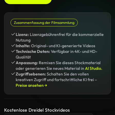
Zusammenfassung der Filmsammlung
Lizenz:
Lizenzgebührenfrei für die kommerzielle
Nutzung
Inhalte:
Original- und KI-generierte Videos
Technische Daten:
Verfügbar in 4K- und HD-
Qualität
Anpassung:
Remixen Sie dieses Stockmaterial
oder generieren Sie neues Material in
AI Studio.
Zugriffsebenen:
Schalten Sie den vollen
kreativen Zugriff und fortschrittliche KI frei –
Preise ansehen →
Kostenlose Dreidel Stockvideos