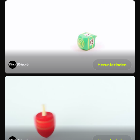
iStock
Herunterladen