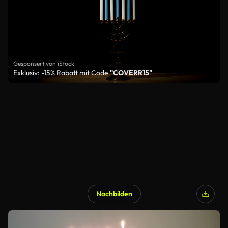
Gesponsert von iStock
Exklusiv: -15% Rabatt mit Code
"COVERR15"
Nachbilden