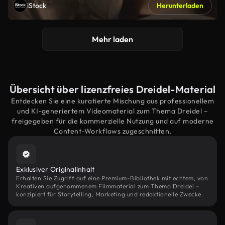
iStock
Herunterladen
Mehr laden
Übersicht über lizenzfreies Dreidel-Material
Entdecken Sie eine kuratierte Mischung aus professionellem
und KI-generiertem Videomaterial zum Thema Dreidel –
freigegeben für die kommerzielle Nutzung und auf moderne
Content-Workflows zugeschnitten.
Exklusiver Originalinhalt
Erhalten Sie Zugriff auf eine Premium-Bibliothek mit echtem, von
Kreativen aufgenommenem Filmmaterial zum Thema Dreidel –
konzipiert für Storytelling, Marketing und redaktionelle Zwecke.