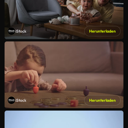
iStock
Herunterladen
iStock
Herunterladen