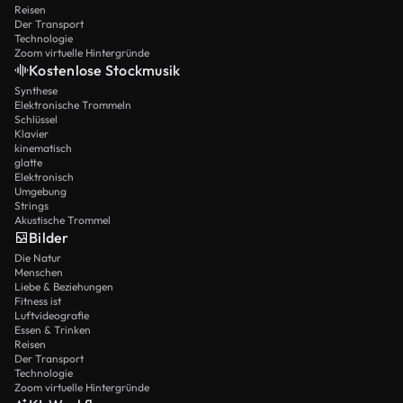
Reisen
Der Transport
Technologie
Zoom virtuelle Hintergründe
Kostenlose Stockmusik
Synthese
Elektronische Trommeln
Schlüssel
Klavier
kinematisch
glatte
Elektronisch
Umgebung
Strings
Akustische Trommel
Bilder
Die Natur
Menschen
Liebe & Beziehungen
Fitness ist
Luftvideografie
Essen & Trinken
Reisen
Der Transport
Technologie
Zoom virtuelle Hintergründe