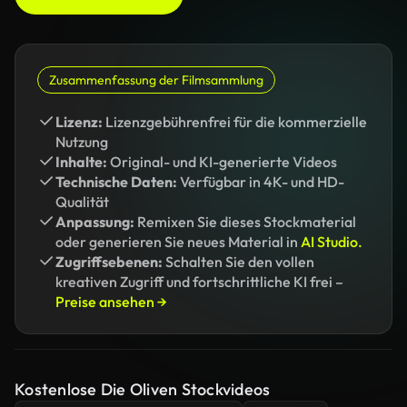
Zusammenfassung der Filmsammlung
Lizenz:
Lizenzgebührenfrei für die kommerzielle
Nutzung
Inhalte:
Original- und KI-generierte Videos
Technische Daten:
Verfügbar in 4K- und HD-
Qualität
Anpassung:
Remixen Sie dieses Stockmaterial
oder generieren Sie neues Material in
AI Studio.
Zugriffsebenen:
Schalten Sie den vollen
kreativen Zugriff und fortschrittliche KI frei –
Preise ansehen →
Kostenlose Die Oliven Stockvideos