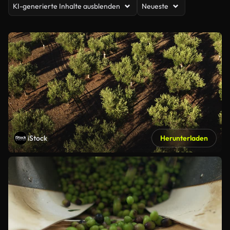
KI-generierte Inhalte ausblenden
Neueste
iStock
Herunterladen