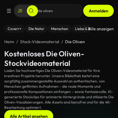
Anmelden
Alle anzeigen
Coverr+
Die Natur
Menschen
Liebe & Beziehungen
F
Heim
Stock-Videomaterial
Die Oliven
Kostenloses Die Oliven-
Stockvideomaterial
Laden Sie hochwertiges Die Oliven-Videomaterial für Ihre
kreativen Projekte herunter. Unsere Bibliothek bietet eine
sorgfältig zusammengestellte Auswahl an authentischen, von
Menschen gefilmten Aufnahmen – die reale Momente und
professionelle Kompositionen einfangen – sowie fantasievolle, KI-
generierte Stockclips für animierte Hintergründe und stilisierte Die
Oliven-Visualisierungen. Alle Assets sind lizenzfrei und für die 4K-
Bearbeitung optimiert.
Alle Artikel ansehen