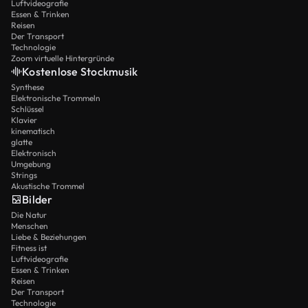
Luftvideografie
Essen & Trinken
Reisen
Der Transport
Technologie
Zoom virtuelle Hintergründe
Kostenlose Stockmusik
Synthese
Elektronische Trommeln
Schlüssel
Klavier
kinematisch
glatte
Elektronisch
Umgebung
Strings
Akustische Trommel
Bilder
Die Natur
Menschen
Liebe & Beziehungen
Fitness ist
Luftvideografie
Essen & Trinken
Reisen
Der Transport
Technologie