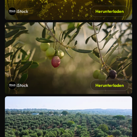
iStock
Herunterladen
iStock
Herunterladen