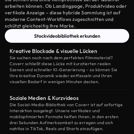
arbeiten können. Ob Landingpage, Produktvideo oder
vertikale Anzeige – diese hybride Sammlung ist auf
moderne Content-Workflows zugeschnitten und
schützt gleichzeitig Ihre Marke.
Stockvideobibliothek erkunden
Kreative Blockade & visuelle Lücken
Sie suchen noch nach dem perfekten Filmmaterial?
Coverr schließt diese Lücke mit kuratierten realen
Szenen und schneller KI-Generierung – so können Sie
Ihre kreative Dynamik wieder entfesseln und Ihren
visuellen Bedarf in wenigen Minuten decken.
Soziale Medien & Kurzvideos
Die Social-Media-Bibliothek von Coverr ist auf sofortige
Interaktion ausgelegt. Unsere vertikalen und
mobiloptimierten Formate helfen Ihnen, in den ersten
drei Sekunden Aufmerksamkeit zu erregen und sich
nahtlos in TikTok, Reels und Shorts einzufügen.