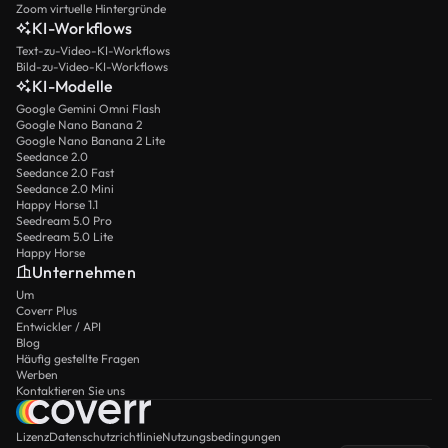
Zoom virtuelle Hintergründe
KI-Workflows
Text-zu-Video-KI-Workflows
Bild-zu-Video-KI-Workflows
KI-Modelle
Google Gemini Omni Flash
Google Nano Banana 2
Google Nano Banana 2 Lite
Seedance 2.0
Seedance 2.0 Fast
Seedance 2.0 Mini
Happy Horse 1.1
Seedream 5.0 Pro
Seedream 5.0 Lite
Happy Horse
Unternehmen
Um
Coverr Plus
Entwickler / API
Blog
Häufig gestellte Fragen
Werben
Kontaktieren Sie uns
Lizenz
Datenschutzrichtlinie
Nutzungsbedingungen