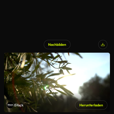
Nachbilden
iStock
Herunterladen