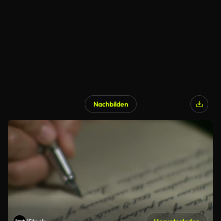
Nachbilden