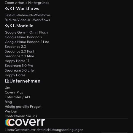
Zoom virtuelle Hintergründe
KI-Workflows
Text-zu-Video-KI-Workflows
Bild-zu-Video-KI-Workflows
KI-Modelle
Google Gemini Omni Flash
Google Nano Banana 2
Google Nano Banana 2 Lite
Seedance 2.0
Seedance 2.0 Fast
Seedance 2.0 Mini
Happy Horse 1.1
Seedream 5.0 Pro
Seedream 5.0 Lite
Happy Horse
Unternehmen
Um
Coverr Plus
Entwickler / API
Blog
Häufig gestellte Fragen
Werben
Kontaktieren Sie uns
Lizenz
Datenschutzrichtlinie
Nutzungsbedingungen