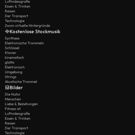
Luftvideografie
Essen & Trinken
Reisen
Der Transport
Technologie
Zoom virtuelle Hintergründe
Kostenlose Stockmusik
Synthese
Elektronische Trommeln
Schlüssel
Klavier
kinematisch
glatte
Elektronisch
Umgebung
Strings
Akustische Trommel
Bilder
Die Natur
Menschen
Liebe & Beziehungen
Fitness ist
Luftvideografie
Essen & Trinken
Reisen
Der Transport
Technologie