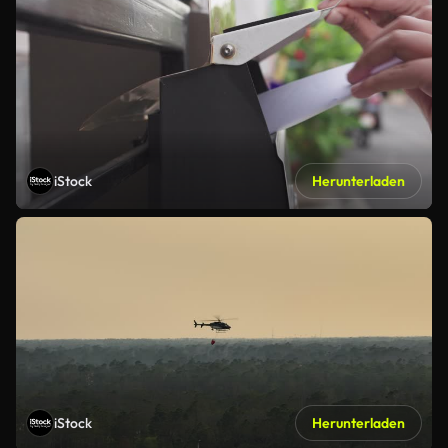
iStock
Herunterladen
iStock
Herunterladen