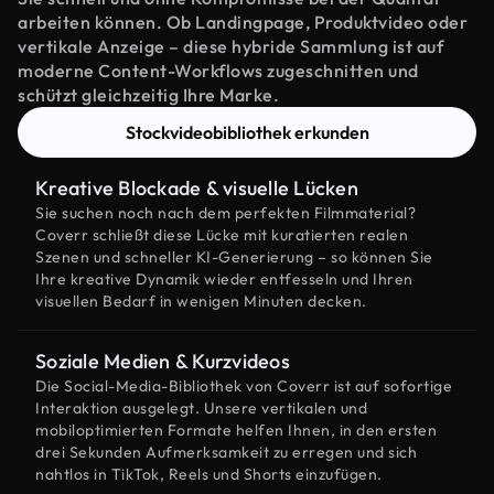
arbeiten können. Ob Landingpage, Produktvideo oder
vertikale Anzeige – diese hybride Sammlung ist auf
moderne Content-Workflows zugeschnitten und
schützt gleichzeitig Ihre Marke.
Stockvideobibliothek erkunden
Kreative Blockade & visuelle Lücken
Sie suchen noch nach dem perfekten Filmmaterial?
Coverr schließt diese Lücke mit kuratierten realen
Szenen und schneller KI-Generierung – so können Sie
Ihre kreative Dynamik wieder entfesseln und Ihren
visuellen Bedarf in wenigen Minuten decken.
Soziale Medien & Kurzvideos
Die Social-Media-Bibliothek von Coverr ist auf sofortige
Interaktion ausgelegt. Unsere vertikalen und
mobiloptimierten Formate helfen Ihnen, in den ersten
drei Sekunden Aufmerksamkeit zu erregen und sich
nahtlos in TikTok, Reels und Shorts einzufügen.