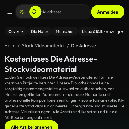
Anmelden
Alle anzeigen
Coverr+
Die Natur
Menschen
Liebe & Beziehungen
F
Heim
Stock-Videomaterial
Die Adresse
Kostenloses Die Adresse-
Stockvideomaterial
Laden Sie hochwertiges Die Adresse-Videomaterial für Ihre
kreativen Projekte herunter. Unsere Bibliothek bietet eine
sorgfältig zusammengestellte Auswahl an authentischen, von
Menschen gefilmten Aufnahmen – die reale Momente und
professionelle Kompositionen einfangen – sowie fantasievolle, KI-
generierte Stockclips für animierte Hintergründe und stilisierte Die
Adresse-Visualisierungen. Alle Assets sind lizenzfrei und für die
4K-Bearbeitung optimiert.
Alle Artikel ansehen