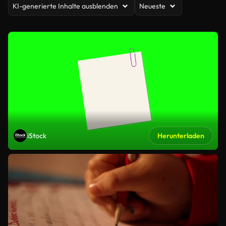
KI-generierte Inhalte ausblenden
Neueste
iStock
Herunterladen