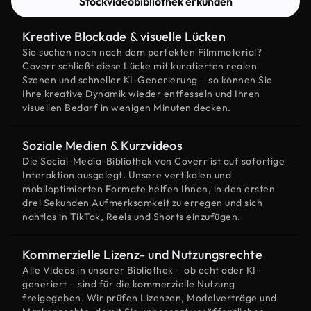
Stockvideobibliothek erkunden
Kreative Blockade & visuelle Lücken
Sie suchen noch nach dem perfekten Filmmaterial?
Coverr schließt diese Lücke mit kuratierten realen
Szenen und schneller KI-Generierung – so können Sie
Ihre kreative Dynamik wieder entfesseln und Ihren
visuellen Bedarf in wenigen Minuten decken.
Soziale Medien & Kurzvideos
Die Social-Media-Bibliothek von Coverr ist auf sofortige
Interaktion ausgelegt. Unsere vertikalen und
mobiloptimierten Formate helfen Ihnen, in den ersten
drei Sekunden Aufmerksamkeit zu erregen und sich
nahtlos in TikTok, Reels und Shorts einzufügen.
Kommerzielle Lizenz- und Nutzungsrechte
Alle Videos in unserer Bibliothek – ob echt oder KI-
generiert – sind für die kommerzielle Nutzung
freigegeben. Wir prüfen Lizenzen, Modelverträge und