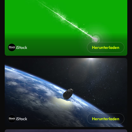
iStock
Herunterladen
iStock
Herunterladen