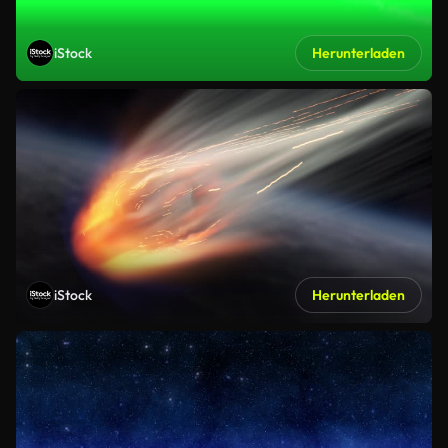
iStock
Herunterladen
iStock
Herunterladen