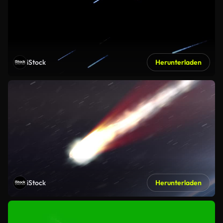
iStock
Herunterladen
iStock
Herunterladen