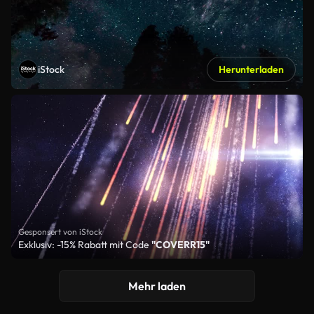
iStock
Herunterladen
Gesponsert von iStock
Exklusiv: -15% Rabatt mit Code
"COVERR15"
Mehr laden