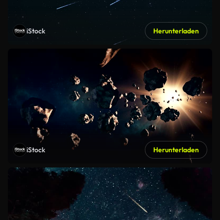
iStock
Herunterladen
iStock
Herunterladen