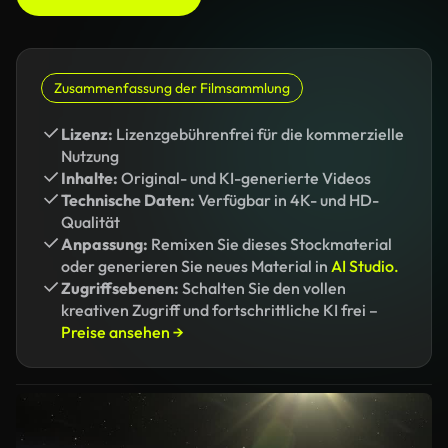
Zusammenfassung der Filmsammlung
Lizenz:
Lizenzgebührenfrei für die kommerzielle
Nutzung
Inhalte:
Original- und KI-generierte Videos
Technische Daten:
Verfügbar in 4K- und HD-
Qualität
Anpassung:
Remixen Sie dieses Stockmaterial
oder generieren Sie neues Material in
AI Studio.
Zugriffsebenen:
Schalten Sie den vollen
kreativen Zugriff und fortschrittliche KI frei –
Preise ansehen →