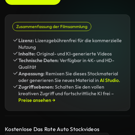
Zusammenfassung der Filmsammlung
Lizenz:
Lizenzgebührenfrei für die kommerzielle
Nutzung
Inhalte:
Original- und KI-generierte Videos
Technische Daten:
Verfügbar in 4K- und HD-
Qualität
Anpassung:
Remixen Sie dieses Stockmaterial
oder generieren Sie neues Material in
AI Studio.
Zugriffsebenen:
Schalten Sie den vollen
kreativen Zugriff und fortschrittliche KI frei –
Preise ansehen →
Kostenlose Das Rote Auto Stockvideos