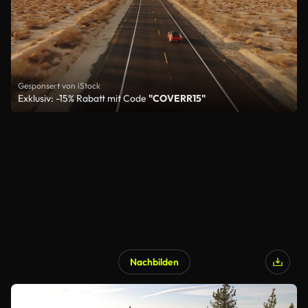
Gesponsert von iStock
Exklusiv: -15% Rabatt mit Code
"COVERR15"
Nachbilden