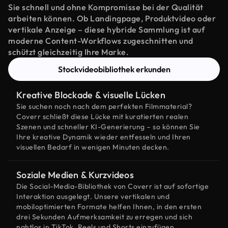
Sie schnell und ohne Kompromisse bei der Qualität
arbeiten können. Ob Landingpage, Produktvideo oder
vertikale Anzeige – diese hybride Sammlung ist auf
moderne Content-Workflows zugeschnitten und
schützt gleichzeitig Ihre Marke.
Stockvideobibliothek erkunden
Kreative Blockade & visuelle Lücken
Sie suchen noch nach dem perfekten Filmmaterial?
Coverr schließt diese Lücke mit kuratierten realen
Szenen und schneller KI-Generierung – so können Sie
Ihre kreative Dynamik wieder entfesseln und Ihren
visuellen Bedarf in wenigen Minuten decken.
Soziale Medien & Kurzvideos
Die Social-Media-Bibliothek von Coverr ist auf sofortige
Interaktion ausgelegt. Unsere vertikalen und
mobiloptimierten Formate helfen Ihnen, in den ersten
drei Sekunden Aufmerksamkeit zu erregen und sich
nahtlos in TikTok, Reels und Shorts einzufügen.