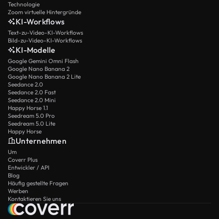
Technologie
Zoom virtuelle Hintergründe
KI-Workflows
Text-zu-Video-KI-Workflows
Bild-zu-Video-KI-Workflows
KI-Modelle
Google Gemini Omni Flash
Google Nano Banana 2
Google Nano Banana 2 Lite
Seedance 2.0
Seedance 2.0 Fast
Seedance 2.0 Mini
Happy Horse 1.1
Seedream 5.0 Pro
Seedream 5.0 Lite
Happy Horse
Unternehmen
Um
Coverr Plus
Entwickler / API
Blog
Häufig gestellte Fragen
Werben
Kontaktieren Sie uns