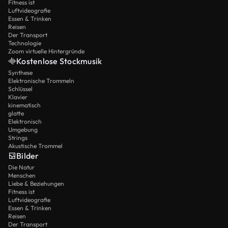
Fitness ist
Luftvideografie
Essen & Trinken
Reisen
Der Transport
Technologie
Zoom virtuelle Hintergründe
Kostenlose Stockmusik
Synthese
Elektronische Trommeln
Schlüssel
Klavier
kinematisch
glatte
Elektronisch
Umgebung
Strings
Akustische Trommel
Bilder
Die Natur
Menschen
Liebe & Beziehungen
Fitness ist
Luftvideografie
Essen & Trinken
Reisen
Der Transport