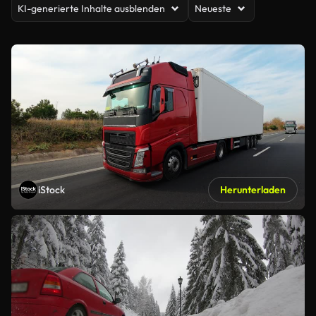
KI-generierte Inhalte ausblenden
Neueste
iStock
Herunterladen