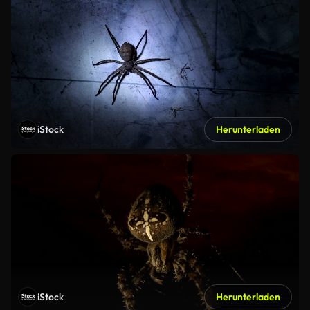
iStock
Herunterladen
iStock
Herunterladen