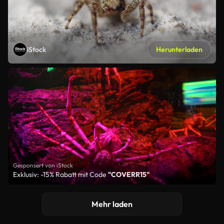
iStock
Herunterladen
Gesponsert von iStock
Exklusiv: -15% Rabatt mit Code
"COVERR15"
Mehr laden