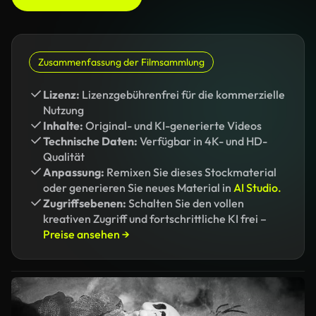
Zusammenfassung der Filmsammlung
Lizenz:
Lizenzgebührenfrei für die kommerzielle
Nutzung
Inhalte:
Original- und KI-generierte Videos
Technische Daten:
Verfügbar in 4K- und HD-
Qualität
Anpassung:
Remixen Sie dieses Stockmaterial
oder generieren Sie neues Material in
AI Studio.
Zugriffsebenen:
Schalten Sie den vollen
kreativen Zugriff und fortschrittliche KI frei –
Preise ansehen →