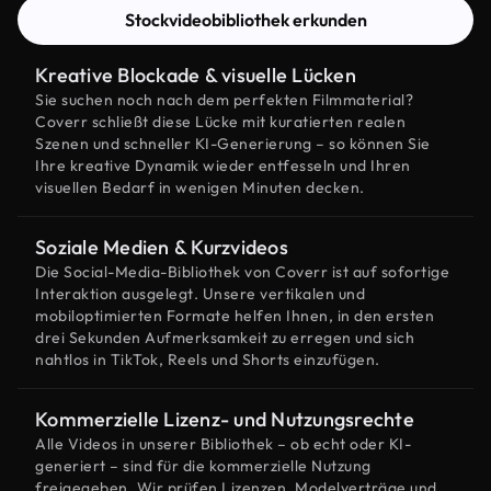
Stockvideobibliothek erkunden
Kreative Blockade & visuelle Lücken
Sie suchen noch nach dem perfekten Filmmaterial?
Coverr schließt diese Lücke mit kuratierten realen
Szenen und schneller KI-Generierung – so können Sie
Ihre kreative Dynamik wieder entfesseln und Ihren
visuellen Bedarf in wenigen Minuten decken.
Soziale Medien & Kurzvideos
Die Social-Media-Bibliothek von Coverr ist auf sofortige
Interaktion ausgelegt. Unsere vertikalen und
mobiloptimierten Formate helfen Ihnen, in den ersten
drei Sekunden Aufmerksamkeit zu erregen und sich
nahtlos in TikTok, Reels und Shorts einzufügen.
Kommerzielle Lizenz- und Nutzungsrechte
Alle Videos in unserer Bibliothek – ob echt oder KI-
generiert – sind für die kommerzielle Nutzung
freigegeben. Wir prüfen Lizenzen, Modelverträge und