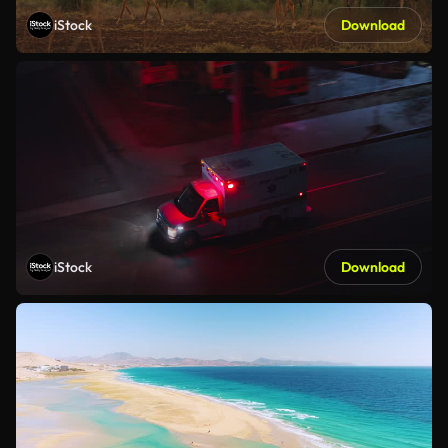
iStock
Download
iStock
Download