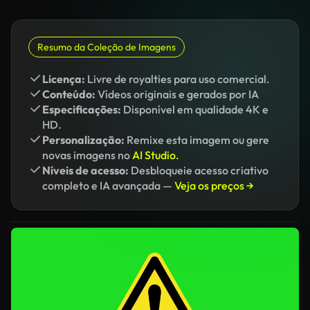
Resumo da Coleção de Imagens
Licença:
Livre de royalties para uso comercial.
Conteúdo:
Vídeos originais e gerados por IA
Especificações:
Disponível em qualidade 4K e
HD.
Personalização:
Remixe esta imagem ou gere
novas imagens no
AI Studio.
Níveis de acesso:
Desbloqueie acesso criativo
completo e IA avançada —
Veja os preços →