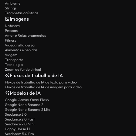
Ambiente
Strings
Trombetas acústicas
Imagens
Natureza
Pessoas
Amor e Relacionamentos
Fitness
Videografia aérea
Alimentos e bebidas
Viagem
Transporte
Tecnologia
Zoom de fundo virtual
Fluxos de trabalho de IA
Fluxos de trabalho de IA de texto para vídeo
Fluxos de trabalho de IA de imagem para vídeo
Modelos de IA
Google Gemini Omni Flash
Google Nano Banana 2
Google Nano Banana 2 Lite
Seedance 2.0
Seedance 2.0 Fast
Seedance 2.0 Mini
Happy Horse 1.1
Seedream 5.0 Pro