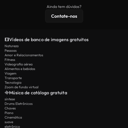
imagens exclusivas, resolução 4K e proteções de
Ainda tem dúvidas?
licenciamento estendidas.
Contate-nos
Vídeos de banco de imagens gratuitos
Natureza
Pessoas
Amor e Relacionamentos
Fitness
Videografia aérea
Alimentos e bebidas
Viagem
Transporte
Tecnologia
Zoom de fundo virtual
Música de catálogo gratuita
síntese
Drums Eletrônicos
Chaves
Piano
Cinemática
suave
eletrônico