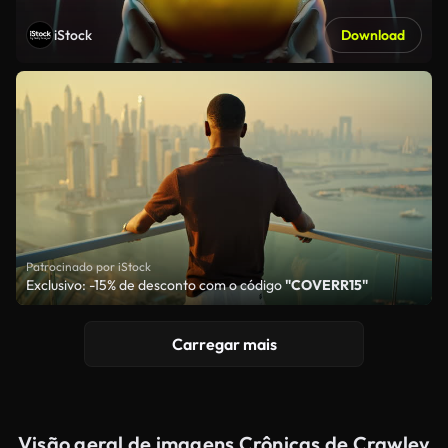
iStock
Download
Patrocinado por iStock
Exclusivo: -15% de desconto com o código
"COVERR15"
Carregar mais
Visão geral de imagens Crônicas de Crawley