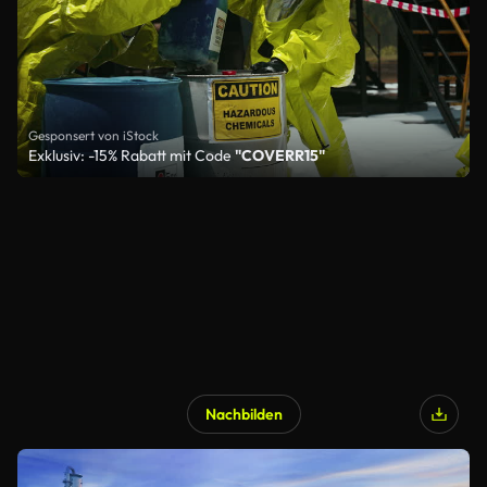
Gesponsert von iStock
Exklusiv: -15% Rabatt mit Code
"COVERR15"
Nachbilden