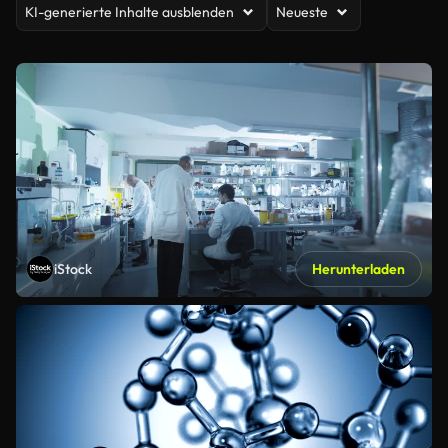
KI-generierte Inhalte ausblenden
Neueste
iStock
Herunterladen