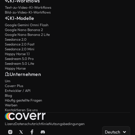
KI-Workflows
Text-zu-Video-KI-Workflows
Bild-zu-Video-KI-Workflows
KI-Modelle
Google Gemini Omni Flash
Google Nano Banana 2
Google Nano Banana 2 Lite
Seedance 2.0
Seedance 2.0 Fast
Seedance 2.0 Mini
Happy Horse 1.1
Seedream 5.0 Pro
Seedream 5.0 Lite
Happy Horse
Unternehmen
Um
Coverr Plus
Entwickler / API
Blog
Häufig gestellte Fragen
Werben
Kontaktieren Sie uns
Lizenz
Datenschutzrichtlinie
Nutzungsbedingungen
Deutsch