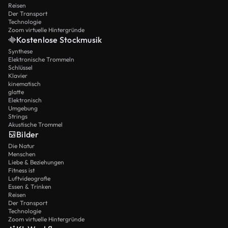
Reisen
Der Transport
Technologie
Zoom virtuelle Hintergründe
Kostenlose Stockmusik
Synthese
Elektronische Trommeln
Schlüssel
Klavier
kinematisch
glatte
Elektronisch
Umgebung
Strings
Akustische Trommel
Bilder
Die Natur
Menschen
Liebe & Beziehungen
Fitness ist
Luftvideografie
Essen & Trinken
Reisen
Der Transport
Technologie
Zoom virtuelle Hintergründe