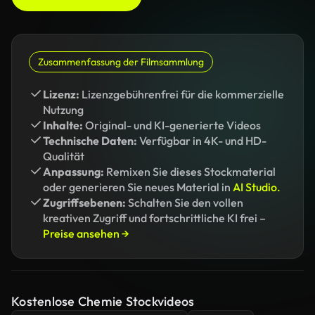
Zusammenfassung der Filmsammlung
Lizenz:
Lizenzgebührenfrei für die kommerzielle
Nutzung
Inhalte:
Original- und KI-generierte Videos
Technische Daten:
Verfügbar in 4K- und HD-
Qualität
Anpassung:
Remixen Sie dieses Stockmaterial
oder generieren Sie neues Material in
AI Studio.
Zugriffsebenen:
Schalten Sie den vollen
kreativen Zugriff und fortschrittliche KI frei –
Preise ansehen →
Kostenlose Chemie Stockvideos