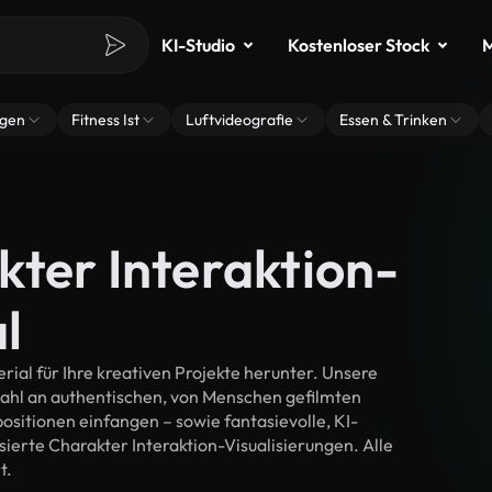
KI-Studio
Kostenloser Stock
M
ngen
Fitness Ist
Luftvideografie
Essen & Trinken
kter Interaktion-
l
ial für Ihre kreativen Projekte herunter. Unsere
wahl an authentischen, von Menschen gefilmten
itionen einfangen – sowie fantasievolle, KI-
sierte Charakter Interaktion-Visualisierungen. Alle
t.