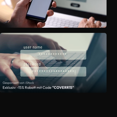
Gesponsert von iStock
Exklusiv: -15% Rabatt mit Code
"COVERR15"