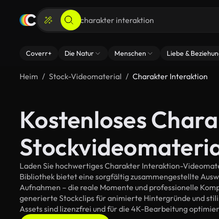
Coverr+
Die Natur
Menschen
Liebe & Beziehu
Heim
Stock-Videomaterial
Charakter Interaktion
Kostenloses Chara
Stockvideomateria
Laden Sie hochwertiges Charakter Interaktion-Videomater
Bibliothek bietet eine sorgfältig zusammengestellte Aus
Aufnahmen – die reale Momente und professionelle Kompos
generierte Stockclips für animierte Hintergründe und stili
Assets sind lizenzfrei und für die 4K-Bearbeitung optimier