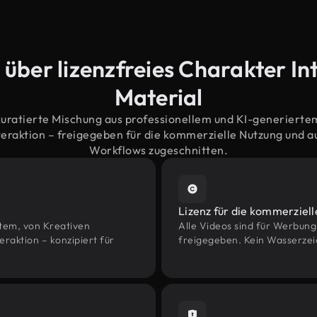
 über lizenzfreies Charakter In
Material
kuratierte Mischung aus professionellem und KI-generiert
eraktion – freigegeben für die kommerzielle Nutzung und 
Workflows zugeschnitten.
Lizenz für die kommerziel
htem, von Kreativen
Alle Videos sind für Werbun
aktion – konzipiert für
freigegeben. Kein Wasserzei