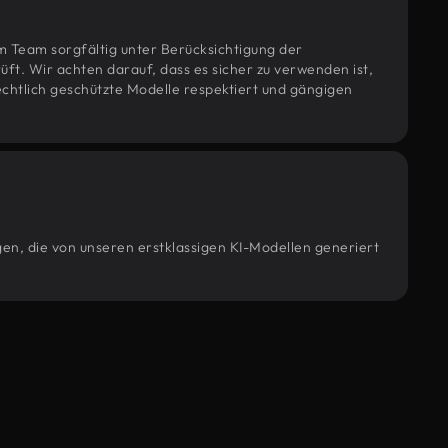
m Team sorgfältig unter Berücksichtigung der
t. Wir achten darauf, dass es sicher zu verwenden ist,
htlich geschützte Modelle respektiert und gängigen
gen, die von unseren erstklassigen KI-Modellen generiert