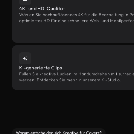
4K- und HD-Qualität
Wählen Sie hochauflösendes 4K für die Bearbeitung in Pr
optimiertes HD für eine schnellere Web- und Mobilperf
KI-generierte Clips
Füllen Sie kreative Lücken im Handumdrehen mit surrealen
werden. Entdecken Sie mehr in unserem KI-Studio.
Warum entscheiden sich Kreative für Coverr?