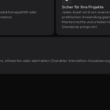
Sicher für Ihre Projekte
oduktionsqualität oder
Jedes Asset wird von unsere
ormance.
praktischen Anwendung geprüf
Markenrechte und urheberrec
Standards entspricht.
, stilisierten oder abstrakten Charakter Interaktion-Visualisierun