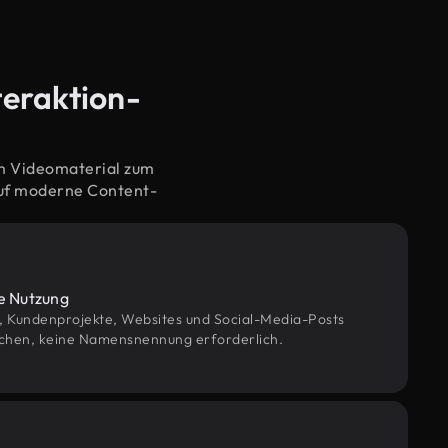
teraktion-
em Videomaterial zum
auf moderne Content-
le Nutzung
g, Kundenprojekte, Websites und Social-Media-Posts
chen, keine Namensnennung erforderlich.