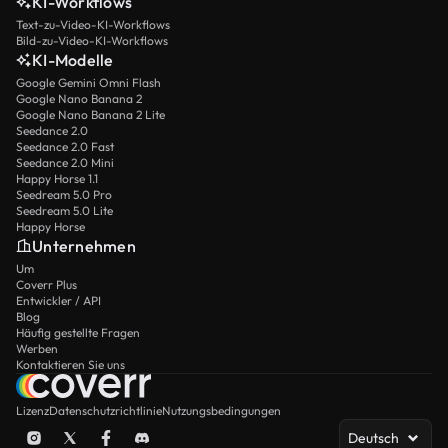
KI-Workflows
Text-zu-Video-KI-Workflows
Bild-zu-Video-KI-Workflows
KI-Modelle
Google Gemini Omni Flash
Google Nano Banana 2
Google Nano Banana 2 Lite
Seedance 2.0
Seedance 2.0 Fast
Seedance 2.0 Mini
Happy Horse 1.1
Seedream 5.0 Pro
Seedream 5.0 Lite
Happy Horse
Unternehmen
Um
Coverr Plus
Entwickler / API
Blog
Häufig gestellte Fragen
Werben
Kontaktieren Sie uns
Lizenz
Datenschutzrichtlinie
Nutzungsbedingungen
Deutsch