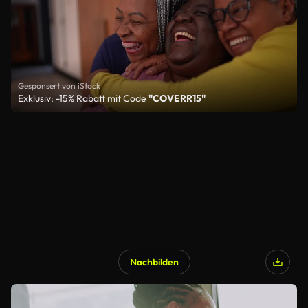
Gesponsert von iStock
Exklusiv: -15% Rabatt mit Code
"COVERR15"
Nachbilden