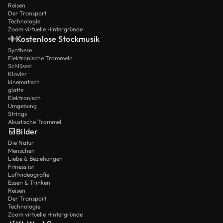
Reisen
Der Transport
Technologie
Zoom virtuelle Hintergründe
Kostenlose Stockmusik
Synthese
Elektronische Trommeln
Schlüssel
Klavier
kinematisch
glatte
Elektronisch
Umgebung
Strings
Akustische Trommel
Bilder
Die Natur
Menschen
Liebe & Beziehungen
Fitness ist
Luftvideografie
Essen & Trinken
Reisen
Der Transport
Technologie
Zoom virtuelle Hintergründe