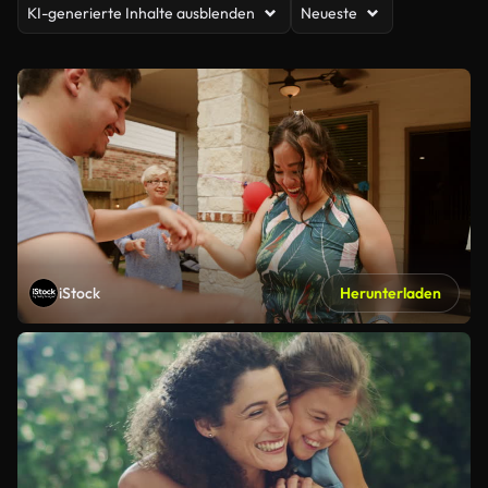
KI-generierte Inhalte ausblenden
Neueste
iStock
Herunterladen