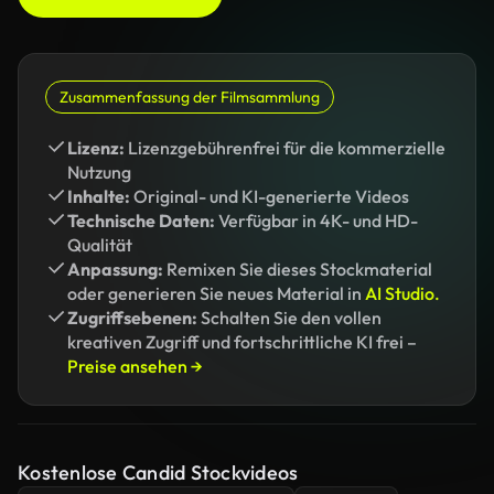
Zusammenfassung der Filmsammlung
Lizenz:
Lizenzgebührenfrei für die kommerzielle
Nutzung
Inhalte:
Original- und KI-generierte Videos
Technische Daten:
Verfügbar in 4K- und HD-
Qualität
Anpassung:
Remixen Sie dieses Stockmaterial
oder generieren Sie neues Material in
AI Studio.
Zugriffsebenen:
Schalten Sie den vollen
kreativen Zugriff und fortschrittliche KI frei –
Preise ansehen →
Kostenlose Candid Stockvideos