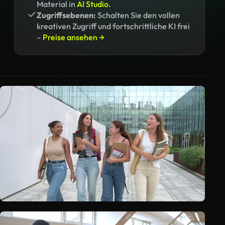
Material in
AI Studio.
Zugriffsebenen:
Schalten Sie den vollen
kreativen Zugriff und fortschrittliche KI frei
–
Preise ansehen →