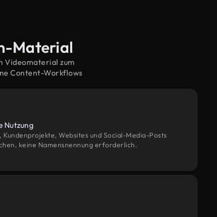
n-Material
em Videomaterial zum
rne Content-Workflows
le Nutzung
g, Kundenprojekte, Websites und Social-Media-Posts
chen, keine Namensnennung erforderlich.