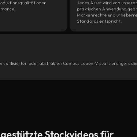
oduktionsqualität oder
Jedes Asset wird von unsere
ormance.
praktischen Anwendung geprüf
Markenrechte und urheberrec
Standards entspricht.
n, stilisierten oder abstrakten Campus Leben-Visualisierungen, di
-gestützte Stockvideos für