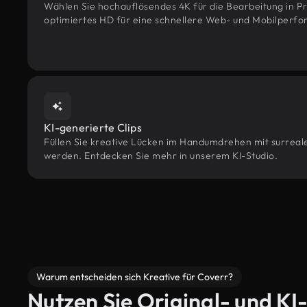
Wählen Sie hochauflösendes 4K für die Bearbeitung in Pr
optimiertes HD für eine schnellere Web- und Mobilperf
KI-generierte Clips
Füllen Sie kreative Lücken im Handumdrehen mit surreale
werden. Entdecken Sie mehr in unserem KI-Studio.
Warum entscheiden sich Kreative für Coverr?
Nutzen Sie Original- und KI