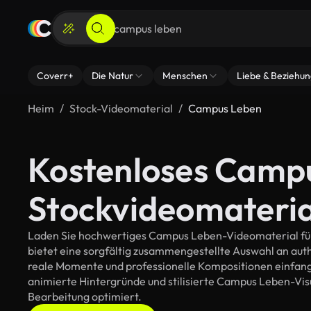
Coverr+
Die Natur
Menschen
Liebe & Beziehu
Heim
Stock-Videomaterial
Campus Leben
Kostenloses Camp
Stockvideomateria
Laden Sie hochwertiges Campus Leben-Videomaterial für 
bietet eine sorgfältig zusammengestellte Auswahl an au
reale Momente und professionelle Kompositionen einfange
animierte Hintergründe und stilisierte Campus Leben-Visua
Bearbeitung optimiert.