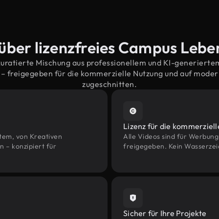
 über lizenzfreies Campus Lebe
kuratierte Mischung aus professionellem und KI-generiert
 freigegeben für die kommerzielle Nutzung und auf mode
zugeschnitten.
Lizenz für die kommerziel
htem, von Kreativen
Alle Videos sind für Werbun
– konzipiert für
freigegeben. Kein Wasserzei
Sicher für Ihre Projekte