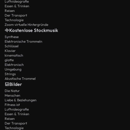
Luftvideografie
Essen & Trinken
Reisen
Der Transport
Technologie
Zoom virtuelle Hintergründe
Kostenlose Stockmusik
Synthese
Elektronische Trommeln
Schlüssel
Klavier
kinematisch
glatte
Elektronisch
Umgebung
Strings
Akustische Trommel
Bilder
Die Natur
Menschen
Liebe & Beziehungen
Fitness ist
Luftvideografie
Essen & Trinken
Reisen
Der Transport
Technologie