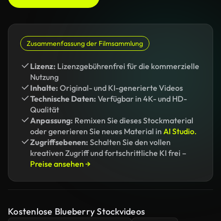
Zusammenfassung der Filmsammlung
Lizenz:
Lizenzgebührenfrei für die kommerzielle
Nutzung
Inhalte:
Original- und KI-generierte Videos
Technische Daten:
Verfügbar in 4K- und HD-
Qualität
Anpassung:
Remixen Sie dieses Stockmaterial
oder generieren Sie neues Material in
AI Studio.
Zugriffsebenen:
Schalten Sie den vollen
kreativen Zugriff und fortschrittliche KI frei –
Preise ansehen →
Kostenlose Blueberry Stockvideos