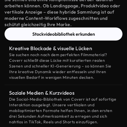
arbeiten können. Ob Landingpage, Produktvideo oder
vertikale Anzeige – diese hybride Sammlung ist auf
moderne Content-Workflows zugeschnitten und
schützt gleichzeitig Ihre Marke.
Stockvideobibliothek erkunden
Kreative Blockade & visuelle Lücken
Sie suchen noch nach dem perfekten Filmmaterial?
Coverr schließt diese Lücke mit kuratierten realen
Szenen und schneller KI-Generierung – so können Sie
Ihre kreative Dynamik wieder entfesseln und Ihren
visuellen Bedarf in wenigen Minuten decken.
Soziale Medien & Kurzvideos
Die Social-Media-Bibliothek von Coverr ist auf sofortige
Interaktion ausgelegt. Unsere vertikalen und
mobiloptimierten Formate helfen Ihnen, in den ersten
drei Sekunden Aufmerksamkeit zu erregen und sich
nahtlos in TikTok, Reels und Shorts einzufügen.