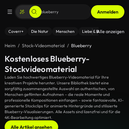
Anmelden
Alle anzeigen
Coverr+
Die Natur
Menschen
Liebe & Beziehungen
F
Heim
Stock-Videomaterial
Blueberry
Kostenloses Blueberry-
Stockvideomaterial
Laden Sie hochwertiges Blueberry-Videomaterial für Ihre
kreativen Projekte herunter. Unsere Bibliothek bietet eine
sorgfältig zusammengestellte Auswahl an authentischen, von
Menschen gefilmten Aufnahmen – die reale Momente und
professionelle Kompositionen einfangen – sowie fantasievolle, KI-
generierte Stockclips für animierte Hintergründe und stilisierte
Blueberry-Visualisierungen. Alle Assets sind lizenzfrei und für die
4K-Bearbeitung optimiert.
Alle Artikel ansehen