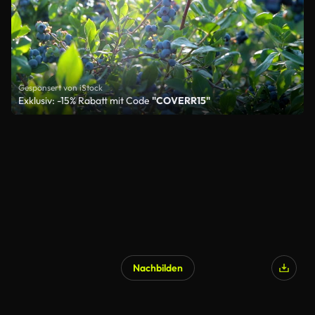
Gesponsert von iStock
Exklusiv: -15% Rabatt mit Code
"COVERR15"
Nachbilden