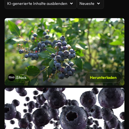
KI-generierte Inhalte ausblenden
Neueste
iStock
Herunterladen