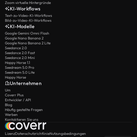
Zoom virtuelle Hintergründe
KI-Workflows
Text-zu-Video-KI-Workflows
Bild-zu-Video-KI-Workflows
KI-Modelle
Google Gemini Omni Flash
Google Nano Banana 2
Google Nano Banana 2 Lite
Seedance 2.0
Seedance 2.0 Fast
Seedance 2.0 Mini
Happy Horse 1.1
Seedream 5.0 Pro
Seedream 5.0 Lite
Happy Horse
Unternehmen
Um
Coverr Plus
Entwickler / API
Blog
Häufig gestellte Fragen
Werben
Kontaktieren Sie uns
Lizenz
Datenschutzrichtlinie
Nutzungsbedingungen